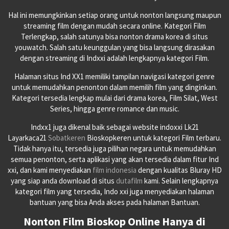
Hal ini memungkinkan setiap orang untuk nonton langsung maupun
streaming film dengan mudah secara online. Kategori Film
Terlengkap, salah satunya bisa nonton drama korea di situs
youwatch. Salah satu keunggulan yang bisa langsung dirasakan
dengan streaming di Indxxi adalah lengkapnya kategori Film.
Halaman situs Ind XX1 memiliki tampilan navigasi kategori genre
untuk memudahkan penonton dalam memilih film yang dinginkan.
Kategori tersedia lengkap mulai dari drama korea, Film Silat, West
Series, hingga genre romance dan music.
Indxx1 juga dikenal baik sebagai website indoxxi Lk21
Layarkaca21
Sobatkeren
Bioskopkeren untuk kategori Film terbaru.
Tidak hanya itu, tersedia juga pilihan negara untuk memudahkan
semua penonton, serta aplikasi yang akan tersedia dalam fitur Ind
xxi, dan kami menyediakan
film indonesia
dengan kualitas Bluray HD
yang siap anda download di situs
dutafilm
kami. Selain lengkapnya
kategori film yang tersedia, Indo xxi juga menyediakan halaman
bantuan yang bisa Anda akses pada halaman Bantuan.
Nonton Film Bioskop Online Hanya di