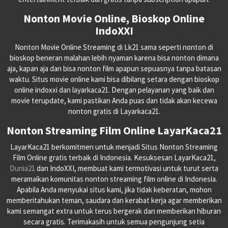
Nonton Movie Online, Bioskop Online
IndoXXI
Nonton Movie Online Streaming di Lk21 sama seperti nonton di
bioskop beneran malahan lebih nyaman karena bisa nonton dimana
aja, kapan aja dan bisa nonton film apapun sepuasnya tanpa batasan
waktu. Situs movie online kami bisa dibilang setara dengan bioskop
online indoxxi dan layarkaca21. Dengan pelayanan yang baik dan
movie terupdate, kami pastikan Anda puas dan tidak akan kecewa
nonton gratis di Layarkaca21.
Nonton Streaming Film Online LayarKaca21
LayarKaca21 berkomitmen untuk menjadi Situs Nonton Streaming
Film Online gratis terbaik di Indonesia. Kesuksesan LayarKaca21,
Dunia21
dan IndoXXI, membuat kami termotivasi untuk turut serta
meramaikan komunitas nonton streaming film online di Indonesia.
Apabila Anda menyukai situs kami, jika tidak keberatan, mohon
memberitahukan teman, saudara dan kerabat kerja agar memberikan
kami semangat extra untuk terus bergerak dan memberikan hiburan
secara gratis. Terimakasih untuk semua pengunjung setia