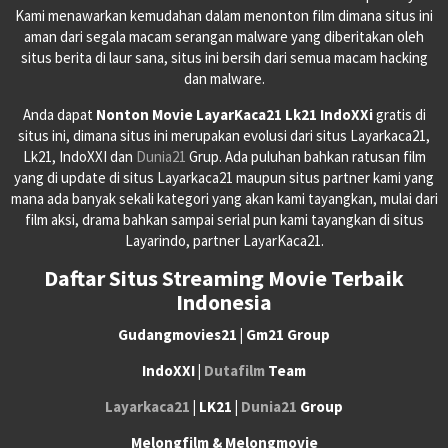
Kami menawarkan kemudahan dalam menonton film dimana situs ini
aman dari segala macam serangan malware yang diberitakan oleh
situs berita di laur sana, situs ini bersih dari semua macam hacking
dan malware.
Anda dapat
Nonton Movie LayarKaca21 Lk21 IndoXXi
gratis di
situs ini, dimana situs ini merupakan evolusi dari situs Layarkaca21,
Lk21, IndoXXI dan
Dunia21
Grup. Ada puluhan bahkan ratusan film
yang di update di situs Layarkaca21 maupun situs partner kami yang
mana ada banyak sekali kategori yang akan kami tayangkan, mulai dari
film aksi, drama bahkan sampai serial pun kami tayangkan di situs
Layarindo, partner LayarKaca21.
Daftar Situs Streaming Movie Terbaik
Indonesia
Gudangmovies21 | Gm21 Group
IndoXXI |
Dutafilm
Team
Layarkaca21
| LK21 |
Dunia21
Group
Melongfilm & Melongmovie