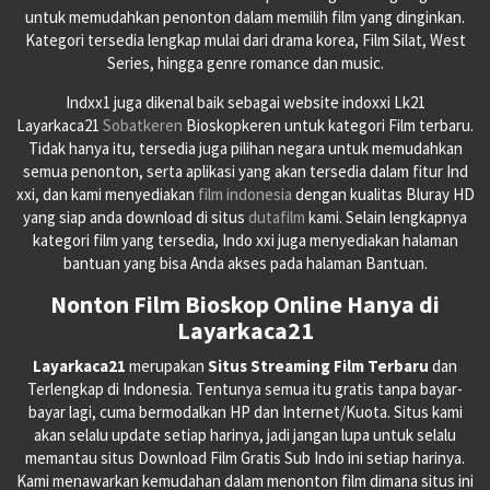
untuk memudahkan penonton dalam memilih film yang dinginkan.
Kategori tersedia lengkap mulai dari drama korea, Film Silat, West
Series, hingga genre romance dan music.
Indxx1 juga dikenal baik sebagai website indoxxi Lk21
Layarkaca21
Sobatkeren
Bioskopkeren untuk kategori Film terbaru.
Tidak hanya itu, tersedia juga pilihan negara untuk memudahkan
semua penonton, serta aplikasi yang akan tersedia dalam fitur Ind
xxi, dan kami menyediakan
film indonesia
dengan kualitas Bluray HD
yang siap anda download di situs
dutafilm
kami. Selain lengkapnya
kategori film yang tersedia, Indo xxi juga menyediakan halaman
bantuan yang bisa Anda akses pada halaman Bantuan.
Nonton Film Bioskop Online Hanya di
Layarkaca21
Layarkaca21
merupakan
Situs Streaming Film Terbaru
dan
Terlengkap di Indonesia. Tentunya semua itu gratis tanpa bayar-
bayar lagi, cuma bermodalkan HP dan Internet/Kuota. Situs kami
akan selalu update setiap harinya, jadi jangan lupa untuk selalu
memantau situs Download Film Gratis Sub Indo ini setiap harinya.
Kami menawarkan kemudahan dalam menonton film dimana situs ini