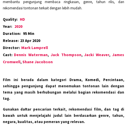
membantu pengunjung membaca ringkasan, genre, tahun rilis, dan
rekomendasi tontonan terkait dengan lebih mudah.
Quality:
HD
Year:
2020
Duration:
95 Min
Release:
23 Apr 2020
Director:
Mark Lamprell
Cast:
Dennis Waterman
,
Jack Thompson
,
Jacki Weaver
,
James
Cromwell
,
Shane Jacobson
Film ini berada dalam kategori
Drama, Komedi, Percintaan
,
sehingga pengunjung dapat menemukan tontonan lain dengan
tema yang masih berhubungan melalui bagian rekomendasi dan
tag.
Gunakan daftar pencarian terkait, rekomendasi film, dan tag di
bawah untuk menjelajahi judul lain berdasarkan genre, tahun,
negara, kualitas, atau pemeran yang relevan.