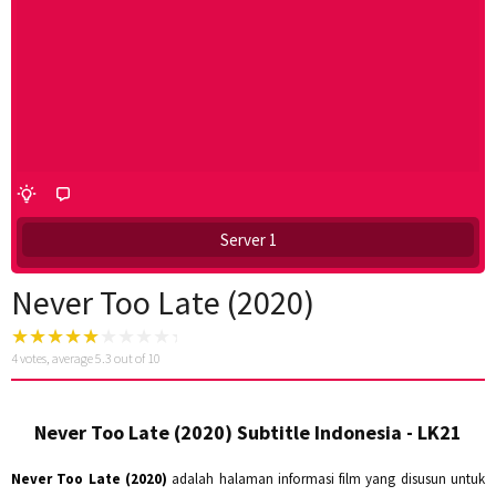
Server 1
Never Too Late (2020)
4
votes, average
5.3
out of 10
Never Too Late (2020) Subtitle Indonesia - LK21
Never Too Late (2020)
adalah halaman informasi film yang disusun untuk