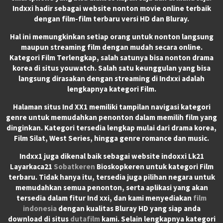
Indxxi hadir sebagai website nonton movie online terbaik
dengan film-film terbaru versi HD dan Bluray.
Hal ini memungkinkan setiap orang untuk nonton langsung
maupun streaming film dengan mudah secara online.
Kategori Film Terlengkap, salah satunya bisa nonton drama
korea di situs youwatch. Salah satu keunggulan yang bisa
langsung dirasakan dengan streaming di Indxxi adalah
lengkapnya kategori Film.
Halaman situs Ind XX1 memiliki tampilan navigasi kategori
genre untuk memudahkan penonton dalam memilih film yang
dinginkan. Kategori tersedia lengkap mulai dari drama korea,
Film Silat, West Series, hingga genre romance dan music.
Indxx1 juga dikenal baik sebagai website indoxxi Lk21
Layarkaca21
Sobatkeren
Bioskopkeren untuk kategori Film
terbaru. Tidak hanya itu, tersedia juga pilihan negara untuk
memudahkan semua penonton, serta aplikasi yang akan
tersedia dalam fitur Ind xxi, dan kami menyediakan
film
indonesia
dengan kualitas Bluray HD yang siap anda
download di situs
dutafilm
kami. Selain lengkapnya kategori