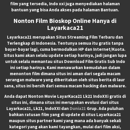
film yang tersedia, Indo xxi juga menyediakan halaman
bantuan yang bisa Anda akses pada halaman Bantuan.
Nonton Film Bioskop Online Hanya di
Layarkaca21
Layarkaca21
merupakan
Situs Streaming Film Terbaru
dan
Terlengkap di Indonesia. Tentunya semua itu gratis tanpa
bayar-bayar lagi, cuma bermodalkan HP dan Internet/Kuota.
Situs kami akan selalu update setiap harinya, jadi jangan lupa
untuk selalu memantau situs Download Film Gratis Sub Indo
ini setiap harinya. Kami menawarkan kemudahan dalam
menonton film dimana situs ini aman dari segala macam
serangan malware yang diberitakan oleh situs berita di laur
sana, situs ini bersih dari semua macam hacking dan malware.
Anda dapat
Nonton Movie LayarKaca21 Lk21 IndoXXi
gratis di
situs ini, dimana situs ini merupakan evolusi dari situs
Layarkaca21, Lk21, IndoXXI dan
Dunia21
Grup. Ada puluhan
bahkan ratusan film yang di update di situs Layarkaca21
maupun situs partner kami yang mana ada banyak sekali
kategori yang akan kami tayangkan, mulai dari film aksi,