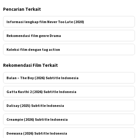
Pencarian Terkait
Informasi lengkap film Never Too Late (2020)
Rekomendasi film genre Drama
Koleksi film dengan tag action
Rekomendasi Film Terkait
Balan – The Boy (2026) Subtitle Indonesia
Gatta Kusthi 2 (2026) Subtitle Indonesia
Dalisay (2025) Subtitle Indonesia
Creampie (2026) Subtitle Indonesia
Deewana (2026) Subtitle Indonesia