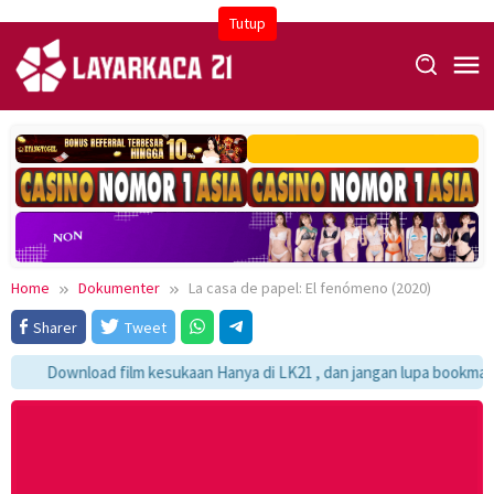
Skip
Tutup
to
content
Home
Dokumenter
La casa de papel: El fenómeno (2020)
Sharer
Tweet
Download film kesukaan Hanya di LK21 , dan jangan lupa bookmark y