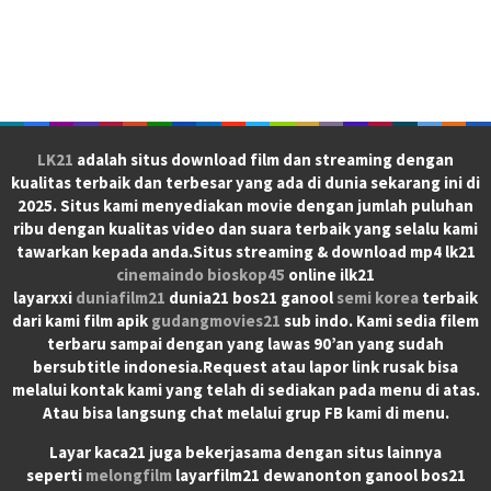
LK21
adalah situs download film dan streaming dengan
kualitas terbaik dan terbesar yang ada di dunia sekarang ini di
2025. Situs kami menyediakan movie dengan jumlah puluhan
ribu dengan kualitas video dan suara terbaik yang selalu kami
tawarkan kepada anda.Situs streaming & download mp4 lk21
cinemaindo
bioskop45
online ilk21
layarxxi
duniafilm21
dunia21 bos21 ganool
semi korea
terbaik
dari kami film apik
gudangmovies21
sub indo. Kami sedia filem
terbaru sampai dengan yang lawas 90’an yang sudah
bersubtitle indonesia.Request atau lapor link rusak bisa
melalui kontak kami yang telah di sediakan pada menu di atas.
Atau bisa langsung chat melalui grup FB kami di menu.
Layar kaca21 juga bekerjasama dengan situs lainnya
seperti
melongfilm
layarfilm21 dewanonton ganool bos21