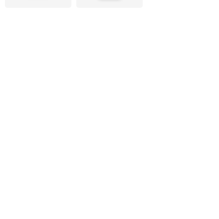
2023
2023