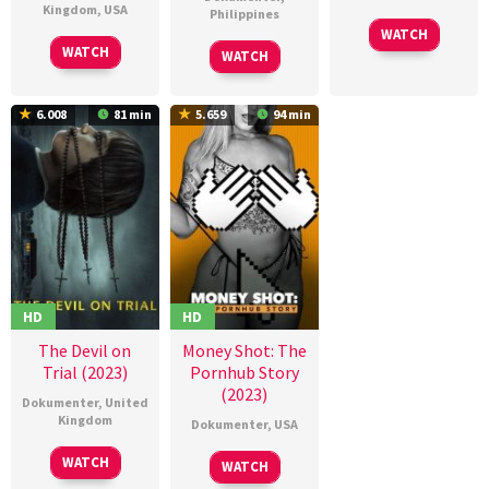
Kingdom
,
USA
Philippines
01
Bryan
WATCH
13
Jorge
28
Jan
Storkel
WATCH
WATCH
Nov
Duran
,
Jan
2024
2024
Lali
2024
Houghton
,
6.008
81 min
5.659
94 min
Orlando
von
Einsiedel
HD
HD
The Devil on
Money Shot: The
Trial (2023)
Pornhub Story
(2023)
Dokumenter
,
United
Kingdom
Dokumenter
,
USA
17
Chris
15
Suzanne
WATCH
WATCH
Oct
Holt
Mar
Hillinger