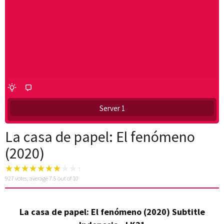
Server 1
La casa de papel: El fenómeno
(2020)
927
votes, average
7.5
out of 10
La casa de papel: El fenómeno (2020) Subtitle