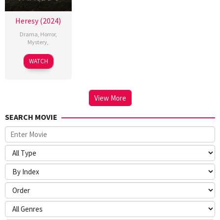
Heresy (2024)
Drama
,
Horror
,
Mystery
,
WATCH
View More
SEARCH MOVIE