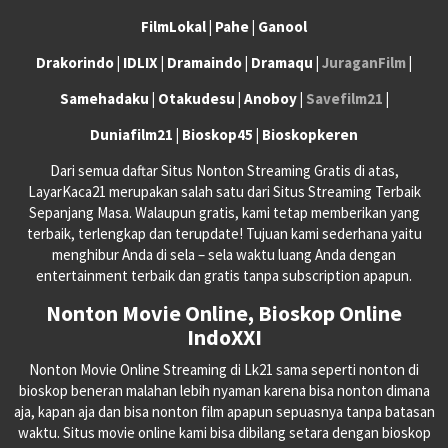
FilmLokal | Pahe | Ganool
Drakorindo | IDLIX | Dramaindo | Dramaqu |
JuraganFilm
|
Samehadaku | Otakudesu | Anoboy |
Savefilm21
|
Duniafilm21 | Bioskop45 | Bioskopkeren
Dari semua daftar Situs Nonton Streaming Gratis di atas,
LayarKaca21 merupakan salah satu dari Situs Streaming Terbaik
Sepanjang Masa. Walaupun gratis, kami tetap memberikan yang
terbaik, terlengkap dan terupdate! Tujuan kami sederhana yaitu
menghibur Anda di sela – sela waktu luang Anda dengan
entertainment terbaik dan gratis tanpa subscription apapun.
Nonton Movie Online, Bioskop Online
IndoXXI
Nonton Movie Online Streaming di Lk21 sama seperti nonton di
bioskop beneran malahan lebih nyaman karena bisa nonton dimana
aja, kapan aja dan bisa nonton film apapun sepuasnya tanpa batasan
waktu. Situs movie online kami bisa dibilang setara dengan bioskop