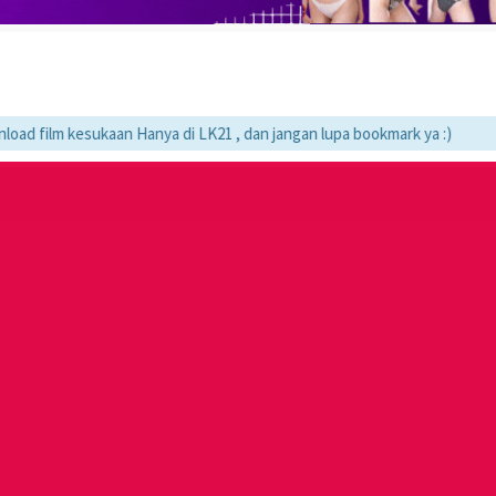
m kesukaan Hanya di LK21 , dan jangan lupa bookmark ya :)