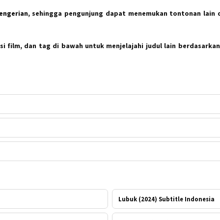
Kengerian
, sehingga pengunjung dapat menemukan tontonan lain 
i film, dan tag di bawah untuk menjelajahi judul lain berdasarkan
Lubuk (2024) Subtitle Indonesia