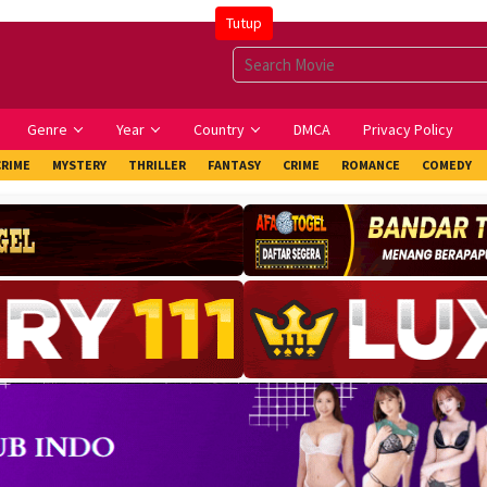
Tutup
Genre
Year
Country
DMCA
Privacy Policy
CRIME
MYSTERY
THRILLER
FANTASY
CRIME
ROMANCE
COMEDY