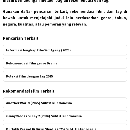
masih berhubungan melalui bagian rekomendasi dan tag.
Gunakan daftar pencarian terkait, rekomendasi film, dan tag di
bawah untuk menjelajahi judul lain berdasarkan genre, tahun,
negara, kualitas, atau pemeran yang relevan.
Pencarian Terkait
Informasi lengkap film Wolfgang (2025)
Rekomendasi film genre Drama
Koleksi film dengan tag 2025
Rekomendasi Film Terkait
Another World (2025) Subtitle Indonesia
Ginny Wedss Sunny 2 (2026) Subtitle Indonesia
Durlabh Prasad Ki Dusri Shadi (2025) Subtitle Indonesia