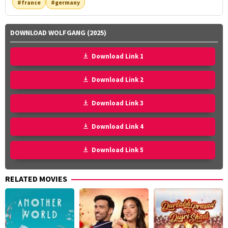
#france
#germany
DOWNLOAD WOLFGANG (2025)
Download Link 1
Download Link 2
Download Link 3
Download Link 4
Download Link 5
RELATED MOVIES