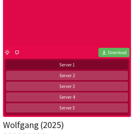
Download
Server 1
Server 2
Server 3
Server 4
Server 5
Wolfgang (2025)