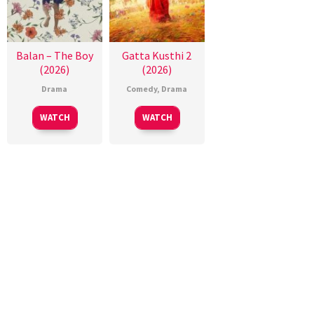
Balan – The Boy
Gatta Kusthi 2
(2026)
(2026)
Drama
Comedy
,
Drama
WATCH
WATCH