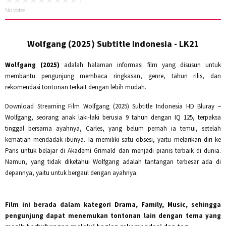
No votes
Wolfgang (2025) Subtitle Indonesia - LK21
Wolfgang (2025)
adalah halaman informasi film yang disusun untuk
membantu pengunjung membaca ringkasan, genre, tahun rilis, dan
rekomendasi tontonan terkait dengan lebih mudah.
Download Streaming Film Wolfgang (2025) Subtitle Indonesia HD Bluray –
Wolfgang, seorang anak laki-laki berusia 9 tahun dengan IQ 125, terpaksa
tinggal bersama ayahnya, Carles, yang belum pernah ia temui, setelah
kematian mendadak ibunya. Ia memiliki satu obsesi, yaitu melarikan diri ke
Paris untuk belajar di Akademi Grimald dan menjadi pianis terbaik di dunia.
Namun, yang tidak diketahui Wolfgang adalah tantangan terbesar ada di
depannya, yaitu untuk bergaul dengan ayahnya.
Film ini berada dalam kategori
Drama, Family, Music
, sehingga
pengunjung dapat menemukan tontonan lain dengan tema yang