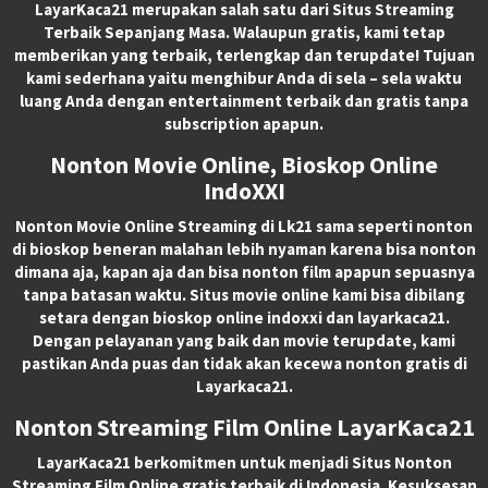
LayarKaca21 merupakan salah satu dari Situs Streaming
Terbaik Sepanjang Masa. Walaupun gratis, kami tetap
memberikan yang terbaik, terlengkap dan terupdate! Tujuan
kami sederhana yaitu menghibur Anda di sela – sela waktu
luang Anda dengan entertainment terbaik dan gratis tanpa
subscription apapun.
Nonton Movie Online, Bioskop Online
IndoXXI
Nonton Movie Online Streaming di Lk21 sama seperti nonton
di bioskop beneran malahan lebih nyaman karena bisa nonton
dimana aja, kapan aja dan bisa nonton film apapun sepuasnya
tanpa batasan waktu. Situs movie online kami bisa dibilang
setara dengan bioskop online indoxxi dan layarkaca21.
Dengan pelayanan yang baik dan movie terupdate, kami
pastikan Anda puas dan tidak akan kecewa nonton gratis di
Layarkaca21.
Nonton Streaming Film Online LayarKaca21
LayarKaca21 berkomitmen untuk menjadi Situs Nonton
Streaming Film Online gratis terbaik di Indonesia. Kesuksesan