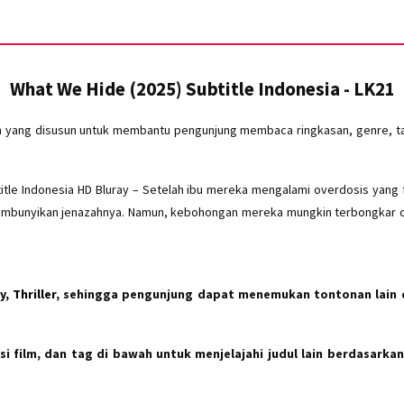
What We Hide (2025) Subtitle Indonesia - LK21
m yang disusun untuk membantu pengunjung membaca ringkasan, genre, tah
tle Indonesia HD Bluray – Setelah ibu mereka mengalami overdosis yang 
bunyikan jenazahnya. Namun, kebohongan mereka mungkin terbongkar 
, Thriller
, sehingga pengunjung dapat menemukan tontonan lain 
i film, dan tag di bawah untuk menjelajahi judul lain berdasarkan