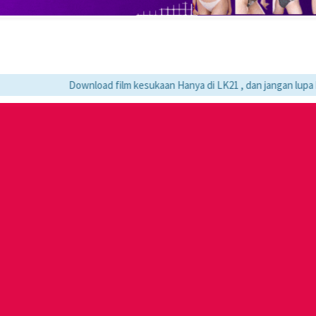
Download film kesukaan Hanya di LK21 , dan jangan lupa bookmar