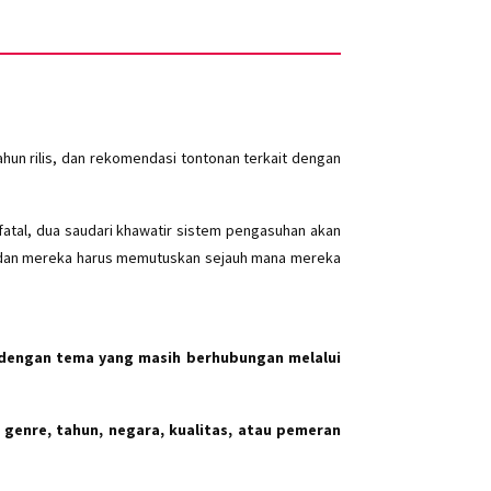
un rilis, dan rekomendasi tontonan terkait dengan
fatal, dua saudari khawatir sistem pengasuhan akan
dan mereka harus memutuskan sejauh mana mereka
dengan tema yang masih berhubungan melalui
 genre, tahun, negara, kualitas, atau pemeran