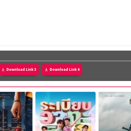
Download Link 3
Download Link 4