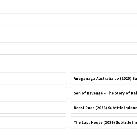
Anaganaga Australia Lo (2025) Su
Son of Revenge – The Story of Kal
Beast Race (2026) Subtitle Indon
The Last House (2026) Subtitle I