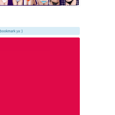
k ya :)