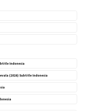
btitle Indonesia
evala (2026) Subtitle Indonesia
esia
ndonesia