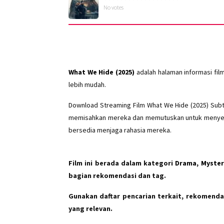
No votes
What We Hide (2025)
adalah halaman informasi fil
lebih mudah.
Download Streaming Film What We Hide (2025) Subti
memisahkan mereka dan memutuskan untuk menyem
bersedia menjaga rahasia mereka.
Film ini berada dalam kategori
Drama, Mystery
bagian rekomendasi dan tag.
Gunakan daftar pencarian terkait, rekomendas
yang relevan.