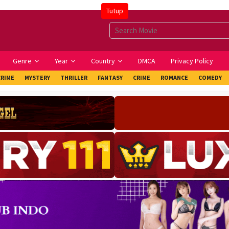
Tutup
Genre
Year
Country
DMCA
Privacy Policy
CRIME
MYSTERY
THRILLER
FANTASY
CRIME
ROMANCE
COMEDY