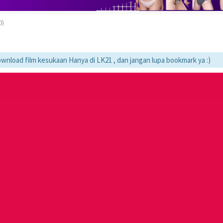
0)
film kesukaan Hanya di LK21 , dan jangan lupa bookmark ya :)