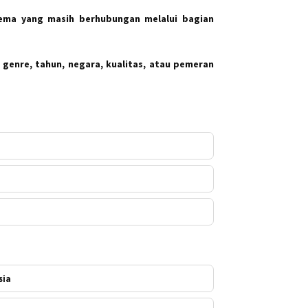
ema yang masih berhubungan melalui bagian
 genre, tahun, negara, kualitas, atau pemeran
sia