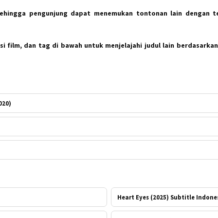
sehingga pengunjung dapat menemukan tontonan lain dengan t
i film, dan tag di bawah untuk menjelajahi judul lain berdasarkan
020)
Heart Eyes (2025) Subtitle Indone