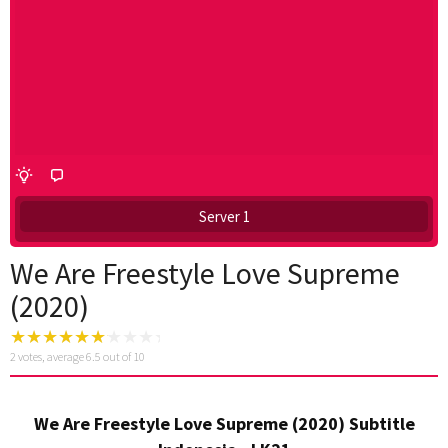
Server 1
We Are Freestyle Love Supreme
(2020)
2
votes, average
6.5
out of 10
We Are Freestyle Love Supreme (2020) Subtitle