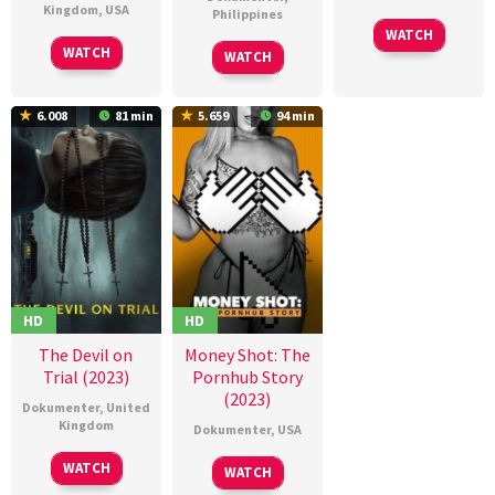
Kingdom
,
USA
Philippines
01
Bryan
WATCH
13
Jorge
28
Jan
Storkel
WATCH
WATCH
Nov
Duran
,
Jan
2024
2024
Lali
2024
Houghton
,
6.008
81 min
5.659
94 min
Orlando
von
Einsiedel
HD
HD
The Devil on
Money Shot: The
Trial (2023)
Pornhub Story
(2023)
Dokumenter
,
United
Kingdom
Dokumenter
,
USA
17
Chris
15
Suzanne
WATCH
WATCH
Oct
Holt
Mar
Hillinger