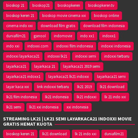
bioskop 21
bioskop21
bioskopkeren
bioskopkeren.tv
bioskop keren 21
bioskop movie cinema xxi
bioskop online
cinema indo xxi
download film gratis
download film indonesia
duniafilm21
ganool
indomovie
indo xx1
indoxx1
indo xxi
indoxxi.com
indoxxi film indonesia
indoxxi indonesia
indoxxi layarkaca21
indoxxi lk21
indoxxi semi
indoxxi terbaru
layarkaca21
layarkaca 21
layarkaca21 2019 semi
layarkaca21 indoxx1
layarkaca21 lk21 indoxxi
layarkaca21 semi
layar kaca xxi
link indoxxi terbaru
lk21 2019
lk21 download
lk21 film indonesia
lk21 indonesia
lk21 indoxxi
lk 21 indo xxi
lk21 semi
lk21 xxi indonesia
xxi indonesia
STREAMING LK21 | LK21 SEMI LAYARKACA21 INDOXXI MOVIE
GRATIS HEMAT KUOTA
bioskop keren 21
lk21 download
lk 21 indo xxi
duniafilm21