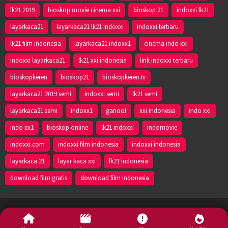
lk21 2019
bioskop movie cinema xxi
bioskop 21
indoxxi lk21
layarkaca21
layarkaca21 lk21 indoxxi
indoxxi terbaru
lk21 film indonesia
layarkaca21 indoxx1
cinema indo xxi
indoxxi layarkaca21
lk21 xxi indonesia
link indoxxi terbaru
bioskopkeren
bioskop21
bioskopkeren.tv
layarkaca21 2019 semi
indoxxi semi
lk21 semi
layarkaca21 semi
indoxx1
ganool
xxi indonesia
indo xxi
indo xx1
bioskop online
lk21 indoxxi
indomovie
indoxxi.com
indoxxi film indonesia
indoxxi indonesia
layarkaca 21
layar kaca xxi
lk21 indonesia
download film gratis
download film indonesia
Lk21 - 2024