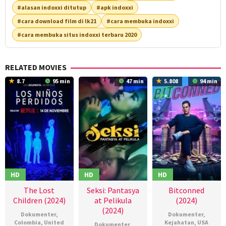
#alasan indoxxi ditutup
#apk indoxxi
#cara download film di lk21
#cara membuka indoxxi
#cara membuka situs indoxxi terbaru 2020
RELATED MOVIES
8.7
95 min
47 min
5.808
94 min
HD
HD
HD
The Lost
Seksi: Pantasya
Bitconned
Children (2024)
at Pelikula
(2024)
(2024)
Dokumenter
,
Dokumenter
,
Colombia
,
United
Kejahatan
,
USA
Dokumenter
,