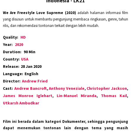
Indonesia - LK21
We Are Freestyle Love Supreme (2020)
adalah halaman informasi film
yang disusun untuk membantu pengunjung membaca ringkasan, genre, tahun
rilis, dan rekomendasi tontonan terkait dengan lebih mudah.
Quality:
HD
Year:
2020
Duration:
90 Min
Country:
USA
Release:
28 Jan 2020
Language:
English
Director:
Andrew Fried
Cast:
Andrew Bancroft
,
Anthony Veneziale
,
Christopher Jackson
,
James Monroe Iglehart
,
Lin-Manuel Miranda
,
Thomas Kail
,
Utkarsh Ambudkar
Film ini berada dalam kategori
Dokumenter
, sehingga pengunjung
dapat menemukan tontonan lain dengan tema yang masih