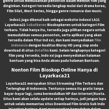
genre untuk memudahkan penonton dalam memilih film yang
dinginkan. Kategori tersedia lengkap mulai dari drama korea,
Film Silat, West Series, hingga genre romance dan music.
Indxx1 juga dikenal baik sebagai website indoxxi Lk21
Layarkaca21
Sobatkeren
Bioskopkeren untuk kategori Film
terbaru. Tidak hanya itu, tersedia juga pilihan negara untuk
memudahkan semua penonton, serta aplikasi yang akan
tersedia dalam fitur Ind xxi, dan kami menyediakan
film
indonesia
dengan kualitas Bluray HD yang siap anda
download di situs
dutafilm
kami. Selain lengkapnya kategori
film yang tersedia, Indo xxi juga menyediakan halaman
bantuan yang bisa Anda akses pada halaman Bantuan.
Nonton Film Bioskop Online Hanya di
Layarkaca21
Layarkaca21
merupakan
Situs Streaming Film Terbaru
dan
Terlengkap di Indonesia. Tentunya semua itu gratis tanpa
bayar-bayar lagi, cuma bermodalkan HP dan Internet/Kuota.
Situs kami akan selalu update setiap harinya, jadi jangan lupa
untuk selalu memantau situs Download Film Gratis Sub Indo
ini setiap harinya. Kami menawarkan kemudahan dalam