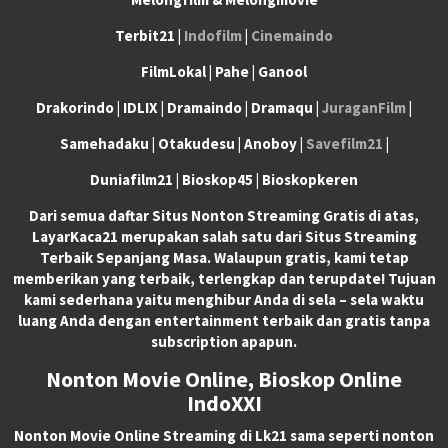
Terbit21 |
Indofilm
|
Cinemaindo
FilmLokal | Pahe | Ganool
Drakorindo | IDLIX | Dramaindo | Dramaqu |
JuraganFilm
|
Samehadaku | Otakudesu | Anoboy |
Savefilm21
|
Duniafilm21 | Bioskop45 | Bioskopkeren
Dari semua daftar Situs Nonton Streaming Gratis di atas,
LayarKaca21 merupakan salah satu dari Situs Streaming
Terbaik Sepanjang Masa. Walaupun gratis, kami tetap
memberikan yang terbaik, terlengkap dan terupdate! Tujuan
kami sederhana yaitu menghibur Anda di sela – sela waktu
luang Anda dengan entertainment terbaik dan gratis tanpa
subscription apapun.
Nonton Movie Online, Bioskop Online
IndoXXI
Nonton Movie Online Streaming di Lk21 sama seperti nonton