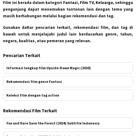
Film ini berada dalam kategori
Fantasi, Film TV, Keluarga
, sehingga
pengunjung dapat menemukan tontonan lain dengan tema yang
masih berhubungan melalui bagian rekomendasi dan tag.
Gunakan daftar pencarian terkait, rekomendasi film, dan tag di
bawah untuk menjelajahi judul lain berdasarkan genre, tahun,
negara, kualitas, atau pemeran yang relevan.
Pencarian Terkait
Informasi lengkap film Upside-Down Magic (2020)
Rekomendasi film genre Fantasi
Koleksi film dengan tag action
Rekomendasi Film Terkait
Fox and Hare Save the Forest (2024) Subtitle Indonesia