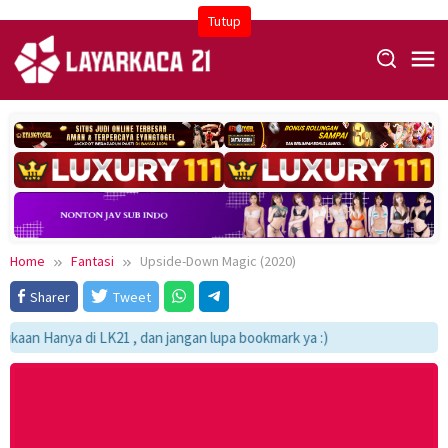
Skip
Tutup
to
content
Home
Fantasi
Upside-Down Magic (2020)
Sharer
Tweet
aan Hanya di LK21 , dan jangan lupa bookmark ya :)