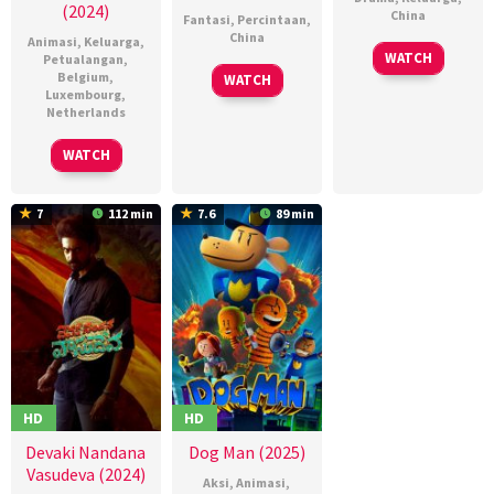
(2024)
China
Fantasi
,
Percintaan
,
China
Animasi
,
Keluarga
,
27
Yang
WATCH
Petualangan
,
01
马
Dec
Lina
Belgium
,
WATCH
Luxembourg
,
Mar
铭
2024
Netherlands
2025
骏
24
Mascha
WATCH
Apr
Halberstad
2024
7
112 min
7.6
89 min
HD
HD
Devaki Nandana
Dog Man (2025)
Vasudeva (2024)
Aksi
,
Animasi
,