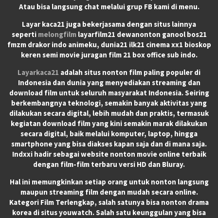
Atau bisa langsung chat melalui grup FB kami di menu.
Layar kaca21 juga bekerjasama dengan situs lainnya
seperti
melongfilm
layarfilm21 dewanonton ganool bos21
fmzm drakor indo animeku, dunia21 ilk21 cinema xx1 bioskop
keren semi movie juragan film 21 box office sub indo.
Layarkaca21
adalah situs nonton film paling populer di
Indonesia dan dunia yang menyediakan streaming dan
download film untuk seluruh masyarakat Indonesia. Seiring
berkembangnya teknologi, semakin banyak aktivitas yang
dilakukan secara digital, lebih mudah dan praktis, termasuk
kegiatan download film yang kini semakin marak dilakukan
secara digital, baik melalui komputer, laptop, hingga
smartphone yang bisa diakses kapan saja dan di mana saja.
Indxxi hadir sebagai website nonton movie online terbaik
dengan film-film terbaru versi HD dan Bluray.
Hal ini memungkinkan setiap orang untuk nonton langsung
maupun streaming film dengan mudah secara online.
Kategori Film Terlengkap, salah satunya bisa nonton drama
korea di situs youwatch. Salah satu keunggulan yang bisa