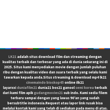
LK21
adalah situs download film dan streaming dengan
kualitas terbaik dan terbesar yang ada di dunia sekarang ini di
2025. Situs kami menyediakan movie dengan jumlah puluhan
ribu dengan kualitas video dan suara terbaik yang selalu kami
tawarkan kepada anda.Situs streaming & download mp4 lk21
cinemaindo
bioskop45
online ilk21
layarxxi
duniafilm21
dunia21 bos21 ganool
semi korea
terbaik
dari kami film apik
gudangmovies21
sub indo. Kami sedia filem
terbaru sampai dengan yang lawas 90’an yang sudah
bersubtitle indonesia.Request atau lapor link rusak bisa
melalui kontak kami yang telah di sediakan pada menu di atas.