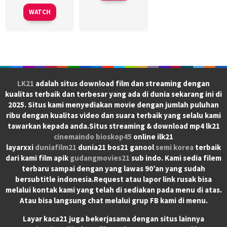
WATCH
LK21
adalah situs download film dan streaming dengan
kualitas terbaik dan terbesar yang ada di dunia sekarang ini di
2025. Situs kami menyediakan movie dengan jumlah puluhan
ribu dengan kualitas video dan suara terbaik yang selalu kami
tawarkan kepada anda.Situs streaming & download mp4 lk21
cinemaindo
bioskop45
online ilk21
layarxxi
duniafilm21
dunia21 bos21 ganool
semi korea
terbaik
dari kami film apik
gudangmovies21
sub indo. Kami sedia filem
terbaru sampai dengan yang lawas 90’an yang sudah
bersubtitle indonesia.Request atau lapor link rusak bisa
melalui kontak kami yang telah di sediakan pada menu di atas.
Atau bisa langsung chat melalui grup FB kami di menu.
Layar kaca21 juga bekerjasama dengan situs lainnya