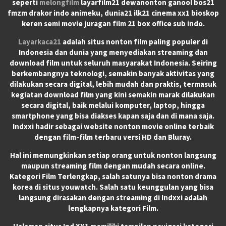
seperti
melongfilm
layarfilm21 dewanonton ganool bos21
fmzm drakor indo animeku, dunia21 ilk21 cinema xx1 bioskop
keren semi movie juragan film 21 box office sub indo.
Layarkaca21
adalah situs nonton film paling populer di
Indonesia dan dunia yang menyediakan streaming dan
download film untuk seluruh masyarakat Indonesia. Seiring
berkembangnya teknologi, semakin banyak aktivitas yang
dilakukan secara digital, lebih mudah dan praktis, termasuk
kegiatan download film yang kini semakin marak dilakukan
secara digital, baik melalui komputer, laptop, hingga
smartphone yang bisa diakses kapan saja dan di mana saja.
Indxxi hadir sebagai website nonton movie online terbaik
dengan film-film terbaru versi HD dan Bluray.
Hal ini memungkinkan setiap orang untuk nonton langsung
maupun streaming film dengan mudah secara online.
Kategori Film Terlengkap, salah satunya bisa nonton drama
korea di situs youwatch. Salah satu keunggulan yang bisa
langsung dirasakan dengan streaming di Indxxi adalah
lengkapnya kategori Film.