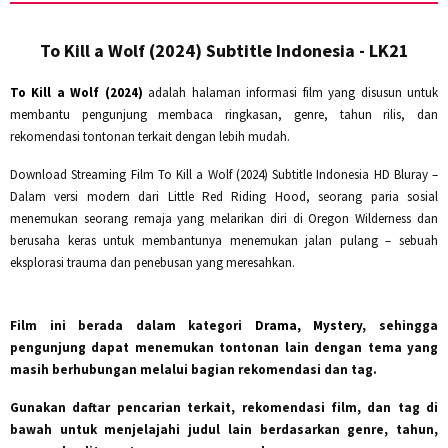
To Kill a Wolf (2024) Subtitle Indonesia - LK21
To Kill a Wolf (2024)
adalah halaman informasi film yang disusun untuk
membantu pengunjung membaca ringkasan, genre, tahun rilis, dan
rekomendasi tontonan terkait dengan lebih mudah.
Download Streaming Film To Kill a Wolf (2024) Subtitle Indonesia HD Bluray –
Dalam versi modern dari Little Red Riding Hood, seorang paria sosial
menemukan seorang remaja yang melarikan diri di Oregon Wilderness dan
berusaha keras untuk membantunya menemukan jalan pulang – sebuah
eksplorasi trauma dan penebusan yang meresahkan.
Film ini berada dalam kategori
Drama, Mystery
, sehingga
pengunjung dapat menemukan tontonan lain dengan tema yang
masih berhubungan melalui bagian rekomendasi dan tag.
Gunakan daftar pencarian terkait, rekomendasi film, dan tag di
bawah untuk menjelajahi judul lain berdasarkan genre, tahun,