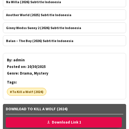
Na Willa (2026) Subtitle Indonesia
Another World (2025) Subtitle Indonesia
Ginny Wedss Sunny 2 (2026) Subtitle Indonesia
Balan – The Boy (2026) Subtitle Indonesia
By:
admin
Posted on:
10/30/2025
Genre:
Drama, Mystery
Tags:
#To Kill a Wolf (2024)
DOWNLOAD TO KILL A WOLF (2024)
Download Link 1