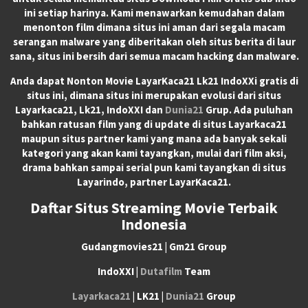
ini setiap harinya. Kami menawarkan kemudahan dalam
menonton film dimana situs ini aman dari segala macam
serangan malware yang diberitakan oleh situs berita di laur
sana, situs ini bersih dari semua macam hacking dan malware.
Anda dapat
Nonton Movie LayarKaca21 Lk21 IndoXXi
gratis di
situs ini, dimana situs ini merupakan evolusi dari situs
Layarkaca21, Lk21, IndoXXI dan
Dunia21
Grup. Ada puluhan
bahkan ratusan film yang di update di situs Layarkaca21
maupun situs partner kami yang mana ada banyak sekali
kategori yang akan kami tayangkan, mulai dari film aksi,
drama bahkan sampai serial pun kami tayangkan di situs
Layarindo, partner LayarKaca21.
Daftar Situs Streaming Movie Terbaik
Indonesia
Gudangmovies21 | Gm21 Group
IndoXXI |
Dutafilm
Team
Layarkaca21
| LK21 |
Dunia21
Group