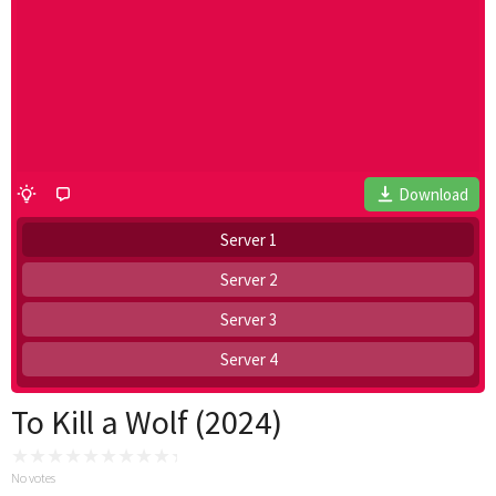
Download
Server 1
Server 2
Server 3
Server 4
To Kill a Wolf (2024)
No votes