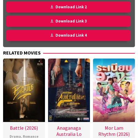
Download Link 2
Download Link 3
Download Link 4
RELATED MOVIES
Battle (2026)
Anaganaga
Mor Lam
Australia Lo
Rhythm (2026)
Drama
,
Romance