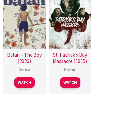
Balan – The Boy
St. Patrick’s Day
(2026)
Massacre (2025)
Drama
Horror
WATCH
WATCH