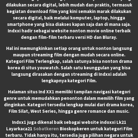
dilakukan secara digital, lebih mudah dan praktis, termasuk
kegiatan download film yang kini semakin marak dilakukan
secara digital, baik melalui komputer, laptop, hingga
smartphone yang bisa diakses kapan saja dan di mana saja.
Indxxi hadir sebagai website nonton movie online terbaik
dengan film-film terbaru versi HD dan Bluray.
Hal ini memungkinkan setiap orang untuk nonton langsung
maupun streaming film dengan mudah secara online.
Kategori Film Terlengkap, salah satunya bisa nonton drama
korea di situs youwatch. Salah satu keunggulan yang bisa
langsung dirasakan dengan streaming di Indxxi adalah
lengkapnya kategori Film.
Halaman situs Ind XX1 memiliki tampilan navigasi kategori
genre untuk memudahkan penonton dalam memilih film yang
dinginkan. Kategori tersedia lengkap mulai dari drama korea,
Film Silat, West Series, hingga genre romance dan music.
Indxx1 juga dikenal baik sebagai website indoxxi Lk21
Layarkaca21
Sobatkeren
Bioskopkeren untuk kategori Film
terbaru. Tidak hanya itu, tersedia juga pilihan negara untuk