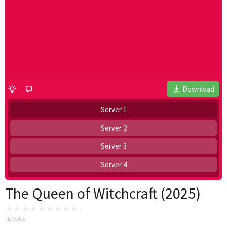
Download
Server 1
Server 2
Server 3
Server 4
The Queen of Witchcraft (2025)
No votes