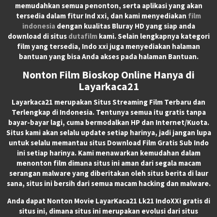
memudahkan semua penonton, serta aplikasi yang akan
tersedia dalam fitur Ind xxi, dan kami menyediakan
film
indonesia
dengan kualitas Bluray HD yang siap anda
download di situs
dutafilm
kami. Selain lengkapnya kategori
film yang tersedia, Indo xxi juga menyediakan halaman
bantuan yang bisa Anda akses pada halaman Bantuan.
Nonton Film Bioskop Online Hanya di
Layarkaca21
Layarkaca21
merupakan
Situs Streaming Film Terbaru
dan
Terlengkap di Indonesia. Tentunya semua itu gratis tanpa
bayar-bayar lagi, cuma bermodalkan HP dan Internet/Kuota.
Situs kami akan selalu update setiap harinya, jadi jangan lupa
untuk selalu memantau situs Download Film Gratis Sub Indo
ini setiap harinya. Kami menawarkan kemudahan dalam
menonton film dimana situs ini aman dari segala macam
serangan malware yang diberitakan oleh situs berita di laur
sana, situs ini bersih dari semua macam hacking dan malware.
Anda dapat
Nonton Movie LayarKaca21 Lk21 IndoXXi
gratis di
situs ini, dimana situs ini merupakan evolusi dari situs