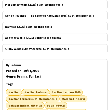
Mor Lam Rhythm (2026) Subtitle Indonesia
Son of Revenge – The Story of Kalevala (2026) Subtitle Indonesia
Na Willa (2026) Subtitle Indonesia
Another World (2025) Subtitle Indonesia
Ginny Wedss Sunny 2 (2026) Subtitle Indonesia
By:
admin
Posted on:
10/31/2020
Genre:
Drama, Fantasi
Tags:
#action
#action terbaru
#action terbaru 2020
#action terbaru subtitle indonesia
#alamat indoxxi
#alasan indoxxi ditutup
#apk indoxxi