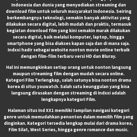
Indonesia dan dunia yang menyediakan streaming dan
download film untuk seluruh masyarakat Indonesia. Seiring
berkembangnya teknologi, semakin banyak aktivitas yang
dilakukan secara digital, lebih mudah dan praktis, termasuk
kegiatan download film yang kini semakin marak dilakukan
secara digital, baik melalui komputer, laptop, hingga
smartphone yang bisa diakses kapan saja dan di mana saja.
Indxxi hadir sebagai website nonton movie online terbaik
dengan film-film terbaru versi HD dan Bluray.
Hal ini memungkinkan setiap orang untuk nonton langsung
maupun streaming film dengan mudah secara online.
Kategori Film Terlengkap, salah satunya bisa nonton drama
korea di situs youwatch. Salah satu keunggulan yang bisa
langsung dirasakan dengan streaming di Indxxi adalah
lengkapnya kategori Film.
Halaman situs Ind XX1 memiliki tampilan navigasi kategori
genre untuk memudahkan penonton dalam memilih film yang
dinginkan. Kategori tersedia lengkap mulai dari drama korea,
Film Silat, West Series, hingga genre romance dan music.