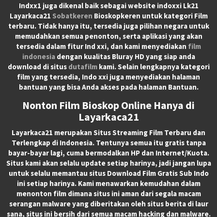
Indxx1 juga dikenal baik sebagai website indoxxi Lk21
Layarkaca21
Sobatkeren
Bioskopkeren untuk kategori Film
terbaru. Tidak hanya itu, tersedia juga pilihan negara untuk
memudahkan semua penonton, serta aplikasi yang akan
tersedia dalam fitur Ind xxi, dan kami menyediakan
film
indonesia
dengan kualitas Bluray HD yang siap anda
download di situs
dutafilm
kami. Selain lengkapnya kategori
film yang tersedia, Indo xxi juga menyediakan halaman
bantuan yang bisa Anda akses pada halaman Bantuan.
Nonton Film Bioskop Online Hanya di
Layarkaca21
Layarkaca21
merupakan
Situs Streaming Film Terbaru
dan
Terlengkap di Indonesia. Tentunya semua itu gratis tanpa
bayar-bayar lagi, cuma bermodalkan HP dan Internet/Kuota.
Situs kami akan selalu update setiap harinya, jadi jangan lupa
untuk selalu memantau situs Download Film Gratis Sub Indo
ini setiap harinya. Kami menawarkan kemudahan dalam
menonton film dimana situs ini aman dari segala macam
serangan malware yang diberitakan oleh situs berita di laur
sana, situs ini bersih dari semua macam hacking dan malware.