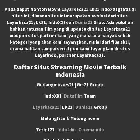
Anda dapat
Nonton Movie LayarKaca21 Lk21 IndoXXi
gratis di
situs ini, dimana situs ini merupakan evolusi dari situs
Layarkaca21, Lk21, IndoXXI dan
Dunia21
Grup. Ada puluhan
bahkan ratusan film yang di update di situs Layarkaca21
maupun situs partner kami yang mana ada banyak sekali
kategori yang akan kami tayangkan, mulai dari film aksi,
drama bahkan sampai serial pun kami tayangkan di situs
Layarindo, partner LayarKaca21.
Daftar Situs Streaming Movie Terbaik
Indonesia
Gudangmovies21 | Gm21 Group
IndoXXI |
Dutafilm
Team
Layarkaca21
| LK21 |
Dunia21
Group
Melongfilm & Melongmovie
Terbit21 |
Indofilm
|
Cinemaindo