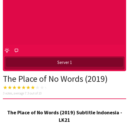
Server 1
The Place of No Words (2019)
3
votes, average
7.3
out of 10
The Place of No Words (2019) Subtitle Indonesia -
LK21