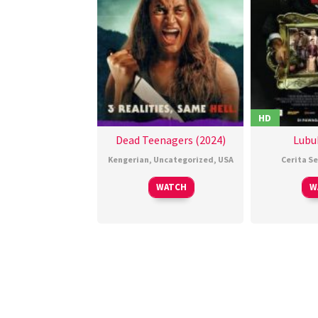
HD
Dead Teenagers (2024)
Lubu
Kengerian
,
Uncategorized
,
USA
Cerita S
10
Seth
WATCH
W
Sep
Rivas
2024