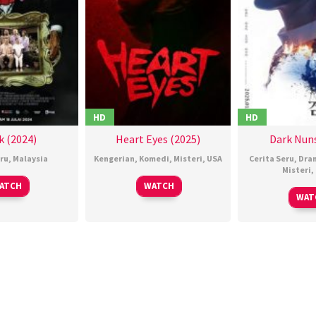
HD
HD
k (2024)
Heart Eyes (2025)
Dark Nuns
eru
,
Malaysia
Kengerian
,
Komedi
,
Misteri
,
USA
Cerita Seru
,
Dra
Misteri
,
18
Mark
06
Josh
ATCH
WATCH
2
Jul
Lee
Feb
Ruben
WAT
J
2024
See
2025
2
Teck