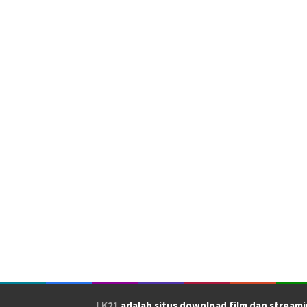
LK21
adalah situs download film dan streami