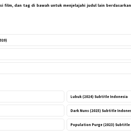
i film, dan tag di bawah untuk menjelajahi judul lain berdasarkan
020)
Lubuk (2024) Subtitle Indonesia
Dark Nuns (2025) Subtitle Indone
Population Purge (2023) Subtitle