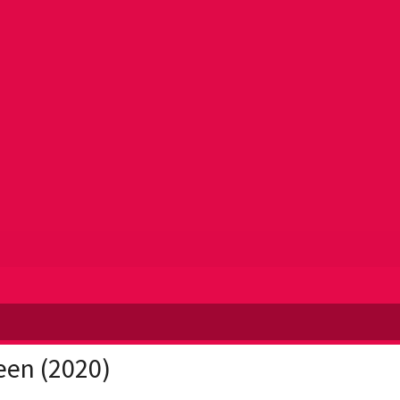
een (2020)