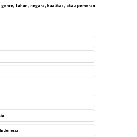
 genre, tahun, negara, kualitas, atau pemeran
sia
 Indonesia