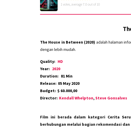
1
votes, average
7.0
out of 10
Th
The House in Between (2020)
adalah halaman info
dengan lebih mudah.
Quality:
HD
Year:
2020
Duration:
81 Min
Release:
05 May 2020
Budget:
$ 60.000,00
Director:
Kendall Whelpton
,
Steve Gonsalves
Film ini berada dalam kategori
Cerita Ser
berhubungan melalui bagian rekomendasi dan 