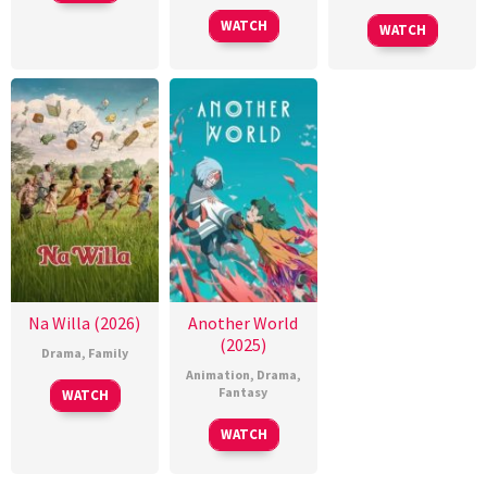
WATCH
WATCH
Na Willa (2026)
Another World
(2025)
Drama
,
Family
Animation
,
Drama
,
Fantasy
WATCH
WATCH