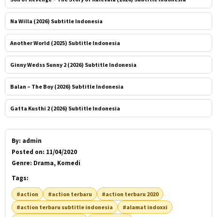
Na Willa (2026) Subtitle Indonesia
Another World (2025) Subtitle Indonesia
Ginny Wedss Sunny 2 (2026) Subtitle Indonesia
Balan – The Boy (2026) Subtitle Indonesia
Gatta Kusthi 2 (2026) Subtitle Indonesia
By:
admin
Posted on:
11/04/2020
Genre:
Drama, Komedi
Tags:
#action
#action terbaru
#action terbaru 2020
#action terbaru subtitle indonesia
#alamat indoxxi