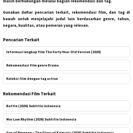
masih berhubungan melalui bagian rekomendasi dan tag.
Gunakan daftar pencarian terkait, rekomendasi film, dan tag di
bawah untuk menjelajahi judul lain berdasarkan genre, tahun,
negara, kualitas, atau pemeran yang relevan.
Pencarian Terkait
Informasi lengkap film The Forty-Year-Old Version (2020)
Rekomendasi film genre Drama
Koleksi film dengan tag action
Rekomendasi Film Terkait
Battle (2026) Subtitle Indonesia
Mor Lam Rhythm (2026) Subtitle Indonesia
Son of Revenge – The Story of Kalevala (2026) Subtitle Indonesia