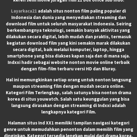
Layarkaca21
adalah situs nonton film paling populer di
Indonesia dan dunia yang menyediakan streaming dan
download film untuk seluruh masyarakat Indonesia. Seiring
berkembangnya teknologi, semakin banyak aktivitas yang
dilakukan secara digital, lebih mudah dan praktis, termasuk
kegiatan download film yang kini semakin marak dilakukan
secara digital, baik melalui komputer, laptop, hingga
smartphone yang bisa diakses kapan saja dan di mana saja.
Indxxi hadir sebagai website nonton movie online terbaik
dengan film-film terbaru versi HD dan Bluray.
Hal ini memungkinkan setiap orang untuk nonton langsung
maupun streaming film dengan mudah secara online.
Kategori Film Terlengkap, salah satunya bisa nonton drama
korea di situs youwatch. Salah satu keunggulan yang bisa
langsung dirasakan dengan streaming di Indxxi adalah
lengkapnya kategori Film.
Halaman situs Ind XX1 memiliki tampilan navigasi kategori
genre untuk memudahkan penonton dalam memilih film yang
dinginkan. Kategori tersedia lengkap mulai dari drama korea,