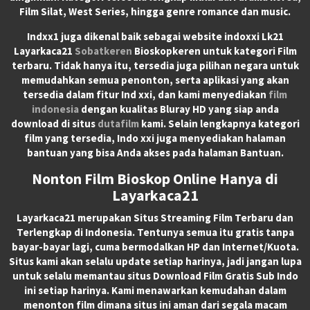
Film Silat, West Series, hingga genre romance dan music.
Indxx1 juga dikenal baik sebagai website indoxxi Lk21
Layarkaca21
Sobatkeren
Bioskopkeren untuk kategori Film
terbaru. Tidak hanya itu, tersedia juga pilihan negara untuk
memudahkan semua penonton, serta aplikasi yang akan
tersedia dalam fitur Ind xxi, dan kami menyediakan
film
indonesia
dengan kualitas Bluray HD yang siap anda
download di situs
dutafilm
kami. Selain lengkapnya kategori
film yang tersedia, Indo xxi juga menyediakan halaman
bantuan yang bisa Anda akses pada halaman Bantuan.
Nonton Film Bioskop Online Hanya di
Layarkaca21
Layarkaca21
merupakan
Situs Streaming Film Terbaru
dan
Terlengkap di Indonesia. Tentunya semua itu gratis tanpa
bayar-bayar lagi, cuma bermodalkan HP dan Internet/Kuota.
Situs kami akan selalu update setiap harinya, jadi jangan lupa
untuk selalu memantau situs Download Film Gratis Sub Indo
ini setiap harinya. Kami menawarkan kemudahan dalam
menonton film dimana situs ini aman dari segala macam