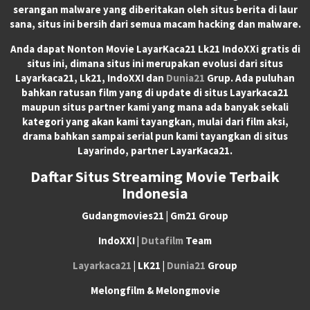
serangan malware yang diberitakan oleh situs berita di laur
sana, situs ini bersih dari semua macam hacking dan malware.
Anda dapat
Nonton Movie LayarKaca21 Lk21 IndoXXi
gratis di
situs ini, dimana situs ini merupakan evolusi dari situs
Layarkaca21, Lk21, IndoXXI dan
Dunia21
Grup. Ada puluhan
bahkan ratusan film yang di update di situs Layarkaca21
maupun situs partner kami yang mana ada banyak sekali
kategori yang akan kami tayangkan, mulai dari film aksi,
drama bahkan sampai serial pun kami tayangkan di situs
Layarindo, partner LayarKaca21.
Daftar Situs Streaming Movie Terbaik
Indonesia
Gudangmovies21 | Gm21 Group
IndoXXI |
Dutafilm
Team
Layarkaca21
| LK21 |
Dunia21
Group
Melongfilm & Melongmovie