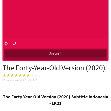
Server 1
The Forty-Year-Old Version (2020)
15
votes, average
7.6
out of 10
The Forty-Year-Old Version (2020) Subtitle Indonesia
- LK21