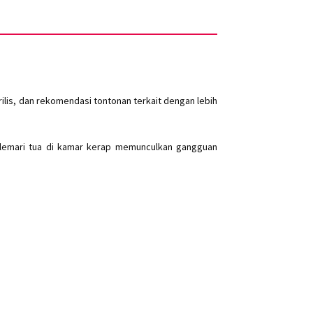
lis, dan rekomendasi tontonan terkait dengan lebih
 lemari tua di kamar kerap memunculkan gangguan