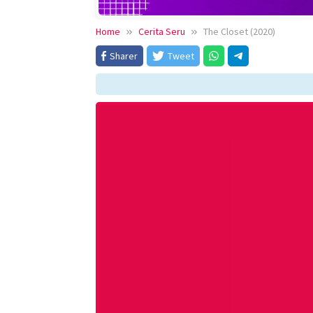
Home
Cerita Seru
The Closet (2020)
Sharer
Tweet