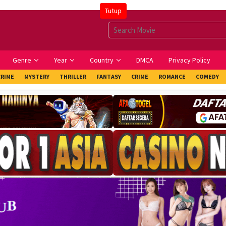
Tutup
Genre
Year
Country
DMCA
Privacy Policy
CRIME
MYSTERY
THRILLER
FANTASY
CRIME
ROMANCE
COMEDY