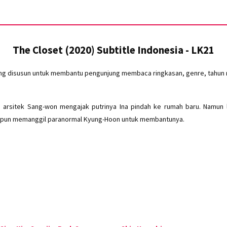
The Closet (2020) Subtitle Indonesia - LK21
ang disusun untuk membantu pengunjung membaca ringkasan, genre, tahun ri
, arsitek Sang-won mengajak putrinya Ina pindah ke rumah baru. Namun
on pun memanggil paranormal Kyung-Hoon untuk membantunya.