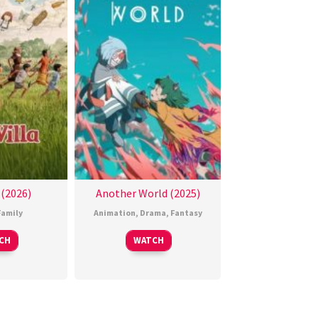
 (2026)
Another World (2025)
Family
Animation
,
Drama
,
Fantasy
CH
WATCH