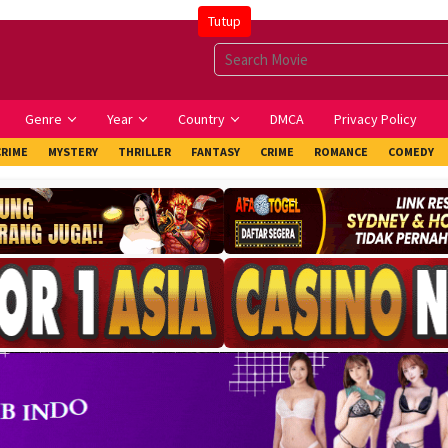
Tutup
Genre
Year
Country
DMCA
Privacy Policy
CRIME
MYSTERY
THRILLER
FANTASY
CRIME
ROMANCE
COMEDY