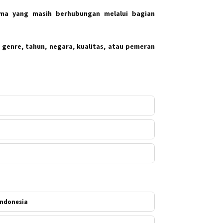
ma yang masih berhubungan melalui bagian
 genre, tahun, negara, kualitas, atau pemeran
Indonesia