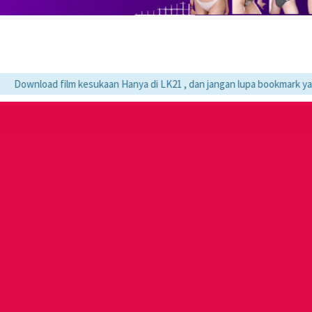
load film kesukaan Hanya di LK21 , dan jangan lupa bookmark ya :)