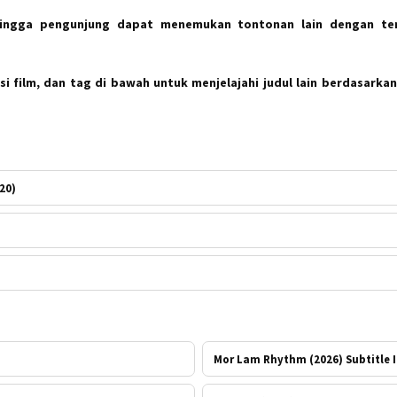
hingga pengunjung dapat menemukan tontonan lain dengan te
i film, dan tag di bawah untuk menjelajahi judul lain berdasarkan
20)
Mor Lam Rhythm (2026) Subtitle 