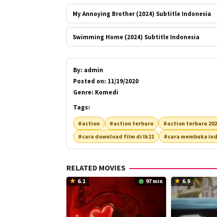
My Annoying Brother (2024) Subtitle Indonesia
Swimming Home (2024) Subtitle Indonesia
By:
admin
Posted on:
11/19/2020
Genre:
Komedi
Tags:
#action
#action terbaru
#action terbaru 20
#cara download film di lk21
#cara membuka ind
RELATED MOVIES
6.1
97 min
6.9