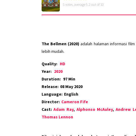
5
votes, average
5.2
out of 10
The Bellmen (2020)
adalah halaman informasi film
lebih mudah.
Quality:
HD
Year:
2020
Duration:
97 Min
Release:
08 May 2020
Language:
English
Director:
Cameron Fife
Cast:
Adam Ray
,
Alphonso McAuley
,
Andrew Le
Thomas Lennon