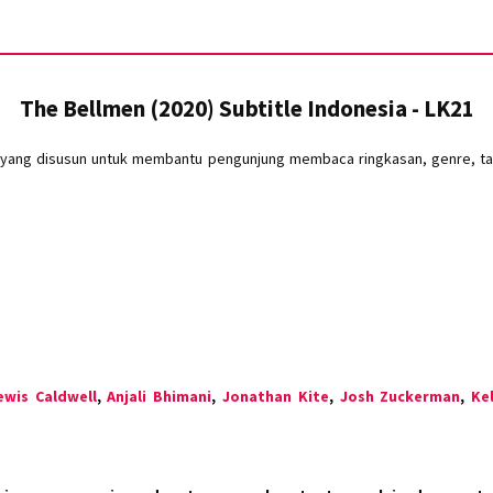
The Bellmen (2020) Subtitle Indonesia - LK21
 yang disusun untuk membantu pengunjung membaca ringkasan, genre, tah
wis Caldwell
,
Anjali Bhimani
,
Jonathan Kite
,
Josh Zuckerman
,
Ke