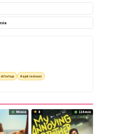
esia
 ditutup
#apk indoxxi
94 min
8
114 min