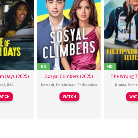
HD
HD
m Days (2025)
Sosyal Climbers (2025)
The Wrong Tr
edi
,
USA
Komedi
,
Percintaan
,
Philippines
Drama
,
Kome
16
Lawrence
26
Jason
2
H
ATCH
WATCH
WAT
Jan
Lamont
Feb
Paul
W
2025
2025
Laxamana
2