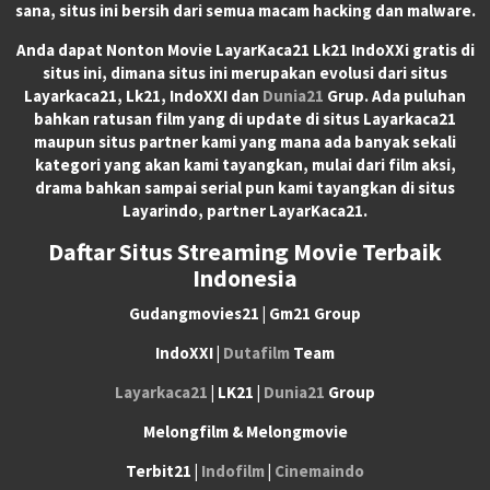
sana, situs ini bersih dari semua macam hacking dan malware.
Anda dapat
Nonton Movie LayarKaca21 Lk21 IndoXXi
gratis di
situs ini, dimana situs ini merupakan evolusi dari situs
Layarkaca21, Lk21, IndoXXI dan
Dunia21
Grup. Ada puluhan
bahkan ratusan film yang di update di situs Layarkaca21
maupun situs partner kami yang mana ada banyak sekali
kategori yang akan kami tayangkan, mulai dari film aksi,
drama bahkan sampai serial pun kami tayangkan di situs
Layarindo, partner LayarKaca21.
Daftar Situs Streaming Movie Terbaik
Indonesia
Gudangmovies21 | Gm21 Group
IndoXXI |
Dutafilm
Team
Layarkaca21
| LK21 |
Dunia21
Group
Melongfilm & Melongmovie
Terbit21 |
Indofilm
|
Cinemaindo