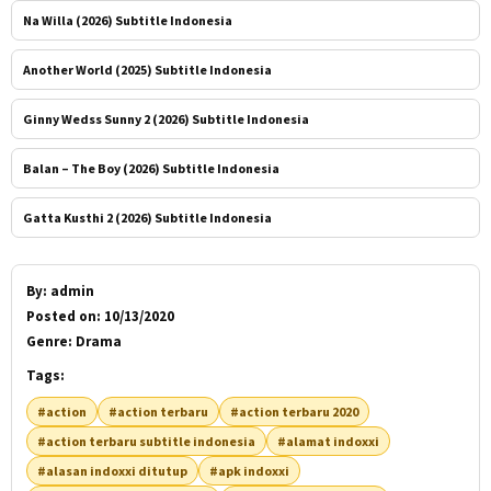
Na Willa (2026) Subtitle Indonesia
Another World (2025) Subtitle Indonesia
Ginny Wedss Sunny 2 (2026) Subtitle Indonesia
Balan – The Boy (2026) Subtitle Indonesia
Gatta Kusthi 2 (2026) Subtitle Indonesia
By:
admin
Posted on:
10/13/2020
Genre:
Drama
Tags:
#action
#action terbaru
#action terbaru 2020
#action terbaru subtitle indonesia
#alamat indoxxi
#alasan indoxxi ditutup
#apk indoxxi