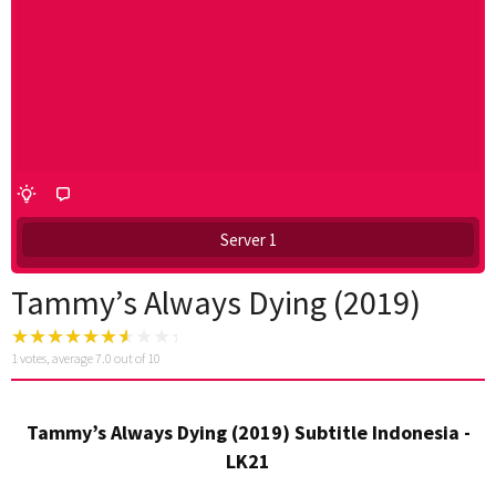
Server 1
Tammy’s Always Dying (2019)
1
votes, average
7.0
out of 10
Tammy’s Always Dying (2019) Subtitle Indonesia -
LK21