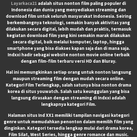
Layarkaca21
adalah situs nonton film paling populer di
Indonesia dan dunia yang menyediakan streaming dan
download film untuk seluruh masyarakat Indonesia. Seiring
berkembangnya teknologi, semakin banyak aktivitas yang
dilakukan secara digital, lebih mudah dan praktis, termasuk
kegiatan download film yang kini semakin marak dilakukan
secara digital, baik melalui komputer, laptop, hingga
smartphone yang bisa diakses kapan saja dan di mana saja.
Indxxi hadir sebagai website nonton movie online terbaik
dengan film-film terbaru versi HD dan Bluray.
Hal ini memungkinkan setiap orang untuk nonton langsung
maupun streaming film dengan mudah secara online.
Kategori Film Terlengkap, salah satunya bisa nonton drama
korea di situs youwatch. Salah satu keunggulan yang bisa
langsung dirasakan dengan streaming di Indxxi adalah
lengkapnya kategori Film.
Halaman situs Ind XX1 memiliki tampilan navigasi kategori
genre untuk memudahkan penonton dalam memilih film yang
dinginkan. Kategori tersedia lengkap mulai dari drama korea,
Film Silat, West Series, hingga genre romance dan music.