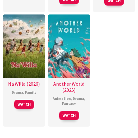
WATCH
Na Willa (2026)
Another World
(2025)
Drama
,
Family
Animation
,
Drama
,
Fantasy
WATCH
WATCH