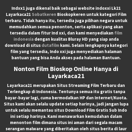
Indxx1 juga dikenal baik sebagai website indoxxi Lk21
Layarkaca21
Sobatkeren
Bioskopkeren untuk kategori Film
terbaru. Tidak hanya itu, tersedia juga pilihan negara untuk
memudahkan semua penonton, serta aplikasi yang akan
tersedia dalam fitur Ind xxi, dan kami menyediakan
film
indonesia
dengan kualitas Bluray HD yang siap anda
download di situs
dutafilm
kami. Selain lengkapnya kategori
film yang tersedia, Indo xxi juga menyediakan halaman
bantuan yang bisa Anda akses pada halaman Bantuan.
Nonton Film Bioskop Online Hanya di
Layarkaca21
Layarkaca21
merupakan
Situs Streaming Film Terbaru
dan
Terlengkap di Indonesia. Tentunya semua itu gratis tanpa
bayar-bayar lagi, cuma bermodalkan HP dan Internet/Kuota.
Situs kami akan selalu update setiap harinya, jadi jangan lupa
untuk selalu memantau situs Download Film Gratis Sub Indo
ini setiap harinya. Kami menawarkan kemudahan dalam
menonton film dimana situs ini aman dari segala macam
serangan malware yang diberitakan oleh situs berita di laur