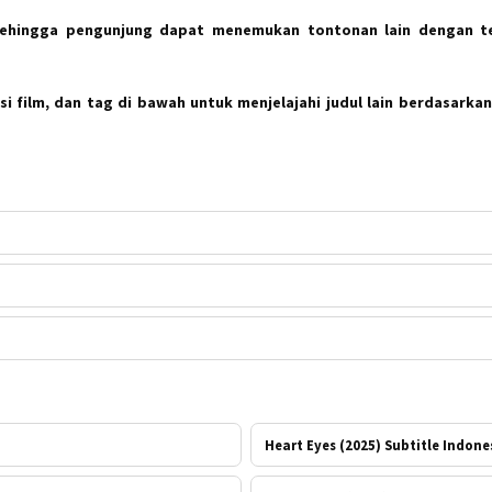
sehingga pengunjung dapat menemukan tontonan lain dengan t
i film, dan tag di bawah untuk menjelajahi judul lain berdasarkan
Heart Eyes (2025) Subtitle Indone