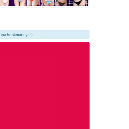
kmark ya :)