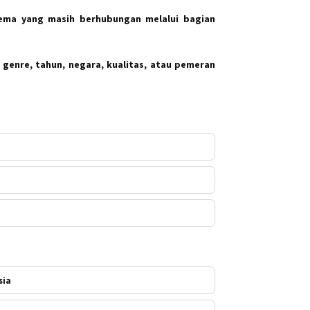
ema yang masih berhubungan melalui bagian
 genre, tahun, negara, kualitas, atau pemeran
sia