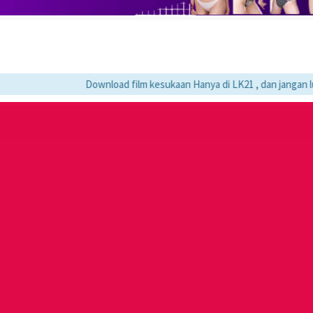
Download film kesukaan Hanya di LK21 , dan jangan lupa boo