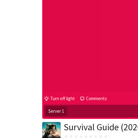
Turn off light
Comments
Server 1
Survival Guide (202