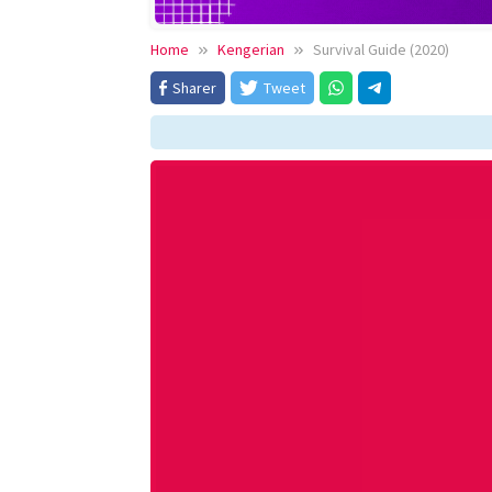
Home
Kengerian
Survival Guide (2020)
Sharer
Tweet