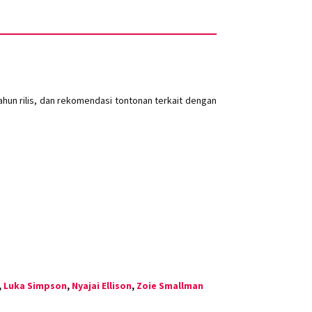
un rilis, dan rekomendasi tontonan terkait dengan
,
Luka Simpson
,
Nyajai Ellison
,
Zoie Smallman