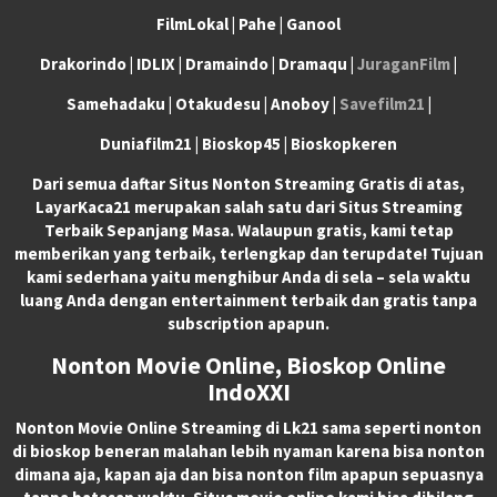
FilmLokal | Pahe | Ganool
Drakorindo | IDLIX | Dramaindo | Dramaqu |
JuraganFilm
|
Samehadaku | Otakudesu | Anoboy |
Savefilm21
|
Duniafilm21 | Bioskop45 | Bioskopkeren
Dari semua daftar Situs Nonton Streaming Gratis di atas,
LayarKaca21 merupakan salah satu dari Situs Streaming
Terbaik Sepanjang Masa. Walaupun gratis, kami tetap
memberikan yang terbaik, terlengkap dan terupdate! Tujuan
kami sederhana yaitu menghibur Anda di sela – sela waktu
luang Anda dengan entertainment terbaik dan gratis tanpa
subscription apapun.
Nonton Movie Online, Bioskop Online
IndoXXI
Nonton Movie Online Streaming di Lk21 sama seperti nonton
di bioskop beneran malahan lebih nyaman karena bisa nonton
dimana aja, kapan aja dan bisa nonton film apapun sepuasnya