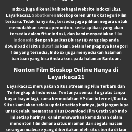
Indxx1 juga dikenal baik sebagai website indoxxi Lk21
Layarkaca21
Sobatkeren
Bioskopkeren untuk kategori Film
terbaru. Tidak hanya itu, tersedia juga pilihan negara untuk
memudahkan semua penonton, serta aplikasi yang akan
tersedia dalam fitur Ind xxi, dan kami menyediakan
film
indonesia
dengan kualitas Bluray HD yang siap anda
download di situs
dutafilm
kami. Selain lengkapnya kategori
film yang tersedia, Indo xxi juga menyediakan halaman
bantuan yang bisa Anda akses pada halaman Bantuan.
Nonton Film Bioskop Online Hanya di
Layarkaca21
Layarkaca21
merupakan
Situs Streaming Film Terbaru
dan
Terlengkap di Indonesia. Tentunya semua itu gratis tanpa
bayar-bayar lagi, cuma bermodalkan HP dan Internet/Kuota.
Situs kami akan selalu update setiap harinya, jadi jangan lupa
untuk selalu memantau situs Download Film Gratis Sub Indo
ini setiap harinya. Kami menawarkan kemudahan dalam
menonton film dimana situs ini aman dari segala macam
serangan malware yang diberitakan oleh situs berita di laur