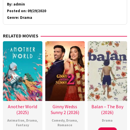
By:
admin
Posted on:
09/29/2020
Genre:
Drama
RELATED MOVIES
Another World
Ginny Wedss
Balan – The Boy
(2025)
Sunny 2 (2026)
(2026)
Animation
,
Drama
,
Comedy
,
Drama
,
Drama
Fantasy
Romance