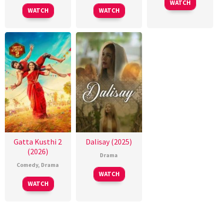
WATCH
WATCH
WATCH
Gatta Kusthi 2
Dalisay (2025)
(2026)
Drama
Comedy
,
Drama
WATCH
WATCH