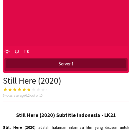
Server 1
Still Here (2020)
5
votes, average
6.2
out of 10
Still Here (2020) Subtitle Indonesia - LK21
Still Here (2020)
adalah halaman informasi film yang disusun untuk