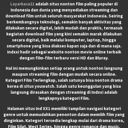
Layarkaca21
adalah situs nonton film paling populer di
Indonesia dan dunia yang menyediakan streaming dan
download film untuk seluruh masyarakat Indonesia. Seiring
berkembangnya teknologi, semakin banyak aktivitas yang
dilakukan secara digital, lebih mudah dan praktis, termasuk
kegiatan download film yang kini semakin marak dilakukan
secara digital, baik melalui komputer, laptop, hingga
smartphone yang bisa diakses kapan saja dan di mana saja.
Indxxi hadir sebagai website nonton movie online terbaik
dengan film-film terbaru versi HD dan Bluray.
Hal ini memungkinkan setiap orang untuk nonton langsung
maupun streaming film dengan mudah secara online.
Kategori Film Terlengkap, salah satunya bisa nonton drama
korea di situs youwatch. Salah satu keunggulan yang bisa
langsung dirasakan dengan streaming di Indxxi adalah
lengkapnya kategori Film.
Halaman situs Ind XX1 memiliki tampilan navigasi kategori
genre untuk memudahkan penonton dalam memilih film yang
dinginkan. Kategori tersedia lengkap mulai dari drama korea,
Film Silat, West Series, hingga genre romance dan music.