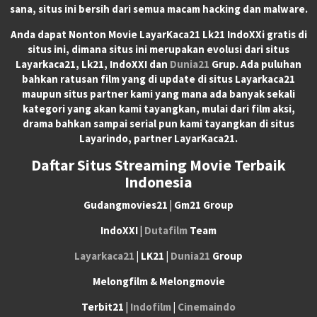
sana, situs ini bersih dari semua macam hacking dan malware.
Anda dapat
Nonton Movie LayarKaca21 Lk21 IndoXXi
gratis di
situs ini, dimana situs ini merupakan evolusi dari situs
Layarkaca21, Lk21, IndoXXI dan
Dunia21
Grup. Ada puluhan
bahkan ratusan film yang di update di situs Layarkaca21
maupun situs partner kami yang mana ada banyak sekali
kategori yang akan kami tayangkan, mulai dari film aksi,
drama bahkan sampai serial pun kami tayangkan di situs
Layarindo, partner LayarKaca21.
Daftar Situs Streaming Movie Terbaik
Indonesia
Gudangmovies21 | Gm21 Group
IndoXXI |
Dutafilm
Team
Layarkaca21
| LK21 |
Dunia21
Group
Melongfilm & Melongmovie
Terbit21 |
Indofilm
|
Cinemaindo