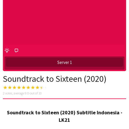
Server 1
Soundtrack to Sixteen (2020)
2
votes, average
9.0
out of 10
Soundtrack to Sixteen (2020) Subtitle Indonesia -
LK21