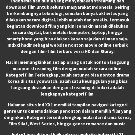
Indonesia dan dunia yang menyediakan streaming dan
download film untuk seluruh masyarakat Indonesia. Seiring
berkembangnya teknologi, semakin banyak aktivitas yang
dilakukan secara digital, lebih mudah dan praktis, termasuk
kegiatan download film yang kini semakin marak dilakukan
secara digital, baik melalui komputer, laptop, hingga
smartphone yang bisa diakses kapan saja dan di mana saja.
Indxxi hadir sebagai website nonton movie online terbaik
dengan film-film terbaru versi HD dan Bluray.
Hal ini memungkinkan setiap orang untuk nonton langsung
maupun streaming film dengan mudah secara online.
Kategori Film Terlengkap, salah satunya bisa nonton drama
korea di situs youwatch. Salah satu keunggulan yang bisa
langsung dirasakan dengan streaming di Indxxi adalah
lengkapnya kategori Film.
Halaman situs Ind XX1 memiliki tampilan navigasi kategori
genre untuk memudahkan penonton dalam memilih film yang
dinginkan. Kategori tersedia lengkap mulai dari drama korea,
Film Silat, West Series, hingga genre romance dan music.
Indxx1 juga dikenal baik sebagai website indoxxi Lk21