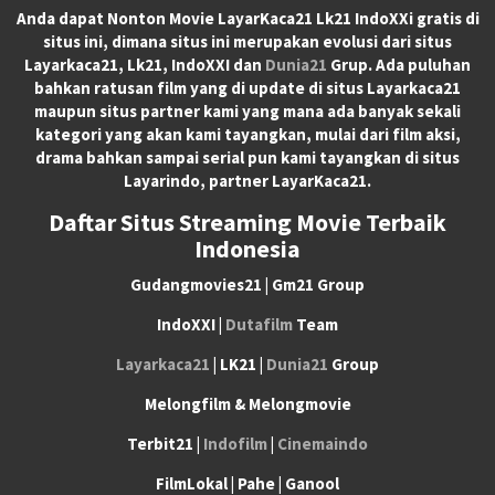
Anda dapat
Nonton Movie LayarKaca21 Lk21 IndoXXi
gratis di
situs ini, dimana situs ini merupakan evolusi dari situs
Layarkaca21, Lk21, IndoXXI dan
Dunia21
Grup. Ada puluhan
bahkan ratusan film yang di update di situs Layarkaca21
maupun situs partner kami yang mana ada banyak sekali
kategori yang akan kami tayangkan, mulai dari film aksi,
drama bahkan sampai serial pun kami tayangkan di situs
Layarindo, partner LayarKaca21.
Daftar Situs Streaming Movie Terbaik
Indonesia
Gudangmovies21 | Gm21 Group
IndoXXI |
Dutafilm
Team
Layarkaca21
| LK21 |
Dunia21
Group
Melongfilm & Melongmovie
Terbit21 |
Indofilm
|
Cinemaindo
FilmLokal | Pahe | Ganool