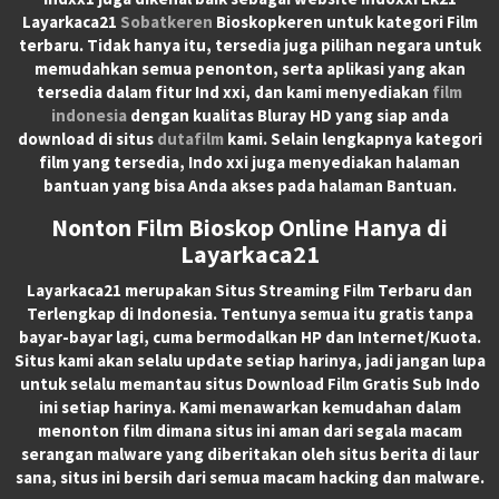
Layarkaca21
Sobatkeren
Bioskopkeren untuk kategori Film
terbaru. Tidak hanya itu, tersedia juga pilihan negara untuk
memudahkan semua penonton, serta aplikasi yang akan
tersedia dalam fitur Ind xxi, dan kami menyediakan
film
indonesia
dengan kualitas Bluray HD yang siap anda
download di situs
dutafilm
kami. Selain lengkapnya kategori
film yang tersedia, Indo xxi juga menyediakan halaman
bantuan yang bisa Anda akses pada halaman Bantuan.
Nonton Film Bioskop Online Hanya di
Layarkaca21
Layarkaca21
merupakan
Situs Streaming Film Terbaru
dan
Terlengkap di Indonesia. Tentunya semua itu gratis tanpa
bayar-bayar lagi, cuma bermodalkan HP dan Internet/Kuota.
Situs kami akan selalu update setiap harinya, jadi jangan lupa
untuk selalu memantau situs Download Film Gratis Sub Indo
ini setiap harinya. Kami menawarkan kemudahan dalam
menonton film dimana situs ini aman dari segala macam
serangan malware yang diberitakan oleh situs berita di laur
sana, situs ini bersih dari semua macam hacking dan malware.