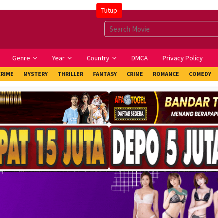
Tutup
Genre
Year
Country
DMCA
Privacy Policy
CRIME
MYSTERY
THRILLER
FANTASY
CRIME
ROMANCE
COMEDY