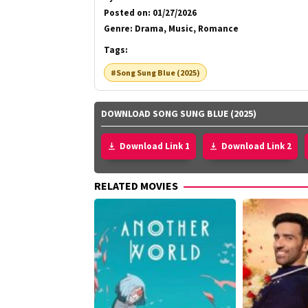
Posted on:
01/27/2026
Genre:
Drama, Music, Romance
Tags:
#Song Sung Blue (2025)
DOWNLOAD SONG SUNG BLUE (2025)
Download Link 1
Download Link 2
RELATED MOVIES