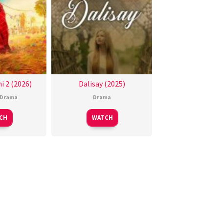
i 2 (2026)
Dalisay (2025)
Drama
Drama
CH
WATCH