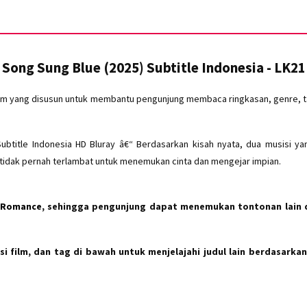
Song Sung Blue (2025) Subtitle Indonesia - LK21
ilm yang disusun untuk membantu pengunjung membaca ringkasan, genre, ta
ubtitle Indonesia HD Bluray â€“ Berdasarkan kisah nyata, dua musisi y
idak pernah terlambat untuk menemukan cinta dan mengejar impian.
, Romance
, sehingga pengunjung dapat menemukan tontonan lain 
i film, dan tag di bawah untuk menjelajahi judul lain berdasarkan