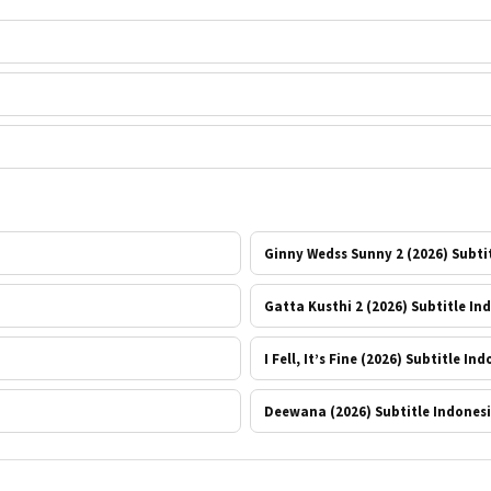
Ginny Wedss Sunny 2 (2026) Subti
Gatta Kusthi 2 (2026) Subtitle In
I Fell, It’s Fine (2026) Subtitle In
Deewana (2026) Subtitle Indones