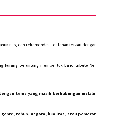
hun rilis, dan rekomendasi tontonan terkait dengan
ang kurang beruntung membentuk band tribute Neil
dengan tema yang masih berhubungan melalui
 genre, tahun, negara, kualitas, atau pemeran