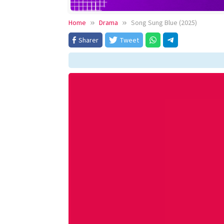
Home
Drama
Song Sung Blue (2025)
Sharer
Tweet