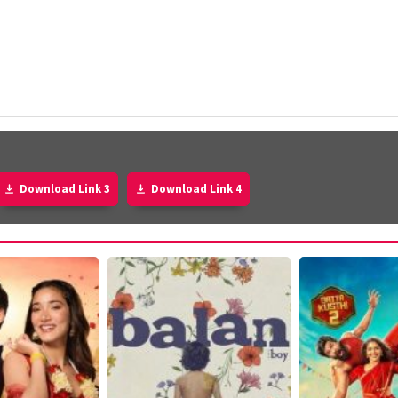
Download Link 3
Download Link 4