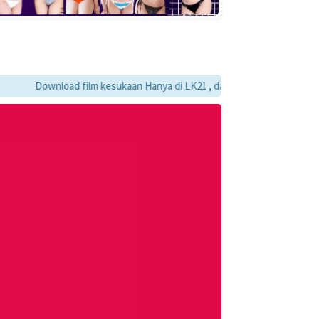
Download film kesukaan Hanya di LK21 , dan jangan lupa bookmark ya :)