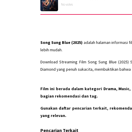
No votes
Song Sung Blue (2025)
adalah halaman informasi f
lebih mudah.
Download Streaming Film Song Sung Blue (2025) S
Diamond yang penuh sukacita, membuktikan bahwa t
Film ini berada dalam kategori
Drama, Music
bagian rekomendasi dan tag.
Gunakan daftar pencarian terkait, rekomendas
yang relevan.
Pencarian Terkait