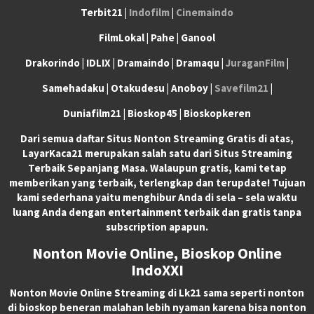
Terbit21 |
Indofilm
|
Cinemaindo
FilmLokal | Pahe | Ganool
Drakorindo | IDLIX | Dramaindo | Dramaqu |
JuraganFilm
|
Samehadaku | Otakudesu | Anoboy |
Savefilm21
|
Duniafilm21 | Bioskop45 | Bioskopkeren
Dari semua daftar Situs Nonton Streaming Gratis di atas,
LayarKaca21 merupakan salah satu dari Situs Streaming
Terbaik Sepanjang Masa. Walaupun gratis, kami tetap
memberikan yang terbaik, terlengkap dan terupdate! Tujuan
kami sederhana yaitu menghibur Anda di sela – sela waktu
luang Anda dengan entertainment terbaik dan gratis tanpa
subscription apapun.
Nonton Movie Online, Bioskop Online
IndoXXI
Nonton Movie Online Streaming di Lk21 sama seperti nonton
di bioskop beneran malahan lebih nyaman karena bisa nonton