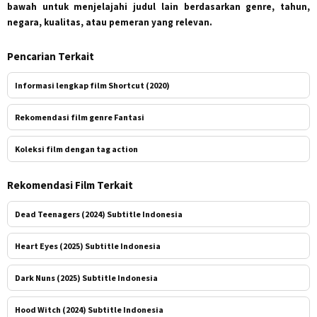
bawah untuk menjelajahi judul lain berdasarkan genre, tahun,
negara, kualitas, atau pemeran yang relevan.
Pencarian Terkait
Informasi lengkap film Shortcut (2020)
Rekomendasi film genre Fantasi
Koleksi film dengan tag action
Rekomendasi Film Terkait
Dead Teenagers (2024) Subtitle Indonesia
Heart Eyes (2025) Subtitle Indonesia
Dark Nuns (2025) Subtitle Indonesia
Hood Witch (2024) Subtitle Indonesia