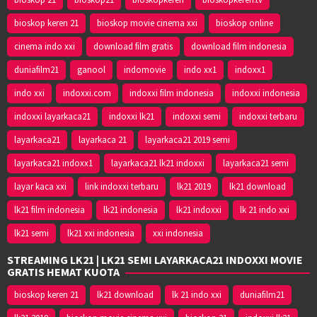
bioskop keren 21
bioskop movie cinema xxi
bioskop online
cinema indo xxi
download film gratis
download film indonesia
duniafilm21
ganool
indomovie
indo xx1
indoxx1
indo xxi
indoxxi.com
indoxxi film indonesia
indoxxi indonesia
indoxxi layarkaca21
indoxxi lk21
indoxxi semi
indoxxi terbaru
layarkaca21
layarkaca 21
layarkaca21 2019 semi
layarkaca21 indoxx1
layarkaca21 lk21 indoxxi
layarkaca21 semi
layar kaca xxi
link indoxxi terbaru
lk21 2019
lk21 download
lk21 film indonesia
lk21 indonesia
lk21 indoxxi
lk 21 indo xxi
lk21 semi
lk21 xxi indonesia
xxi indonesia
STREAMING LK21 | LK21 SEMI LAYARKACA21 INDOXXI MOVIE
GRATIS HEMAT KUOTA
bioskop keren 21
lk21 download
lk 21 indo xxi
duniafilm21