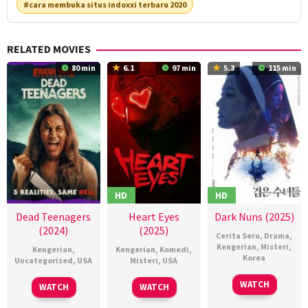
#cara membuka situs indoxxi terbaru 2020
RELATED MOVIES
80 min
6.1
97 min
5.3
115 min
HD
HD
Dead Teenagers
Heart Eyes
Dark Nuns (2025)
(2024)
(2025)
Cerita Seru
,
Drama
,
Kengerian
,
Misteri
,
Kengerian
,
Kengerian
,
Komedi
,
Korea
Uncategorized
,
USA
Misteri
,
USA
24
권
10
Seth
06
Josh
WATCH
WATCH
WATCH
Jan
혁
Sep
Rivas
Feb
Ruben