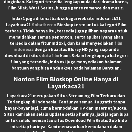
dinginkan. Kategori tersedia lengkap mulai dari drama korea,
Film Silat, West Series, hingga genre romance dan music.
Indxx1 juga dikenal baik sebagai website indoxxi Lk21
Layarkaca21
Sobatkeren
Bioskopkeren untuk kategori Film
terbaru. Tidak hanya itu, tersedia juga pilihan negara untuk
memudahkan semua penonton, serta aplikasi yang akan
tersedia dalam fitur Ind xxi, dan kami menyediakan
film
indonesia
dengan kualitas Bluray HD yang siap anda
download di situs
dutafilm
kami. Selain lengkapnya kategori
film yang tersedia, Indo xxi juga menyediakan halaman
bantuan yang bisa Anda akses pada halaman Bantuan.
Nonton Film Bioskop Online Hanya di
Layarkaca21
Layarkaca21
merupakan
Situs Streaming Film Terbaru
dan
Terlengkap di Indonesia. Tentunya semua itu gratis tanpa
bayar-bayar lagi, cuma bermodalkan HP dan Internet/Kuota.
Situs kami akan selalu update setiap harinya, jadi jangan lupa
untuk selalu memantau situs Download Film Gratis Sub Indo
ini setiap harinya. Kami menawarkan kemudahan dalam