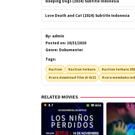
Sleeping Dogs (2024) Subtitle Indonesia
Love Death and Cat (2024) Subtitle Indonesia
By:
admin
Posted on:
10/31/2020
Genre:
Dokumenter
Tags:
#action
#action terbaru
#action terbaru 20
#cara download film di lk21
#cara membuka ind
RELATED MOVIES
8.7
95 min