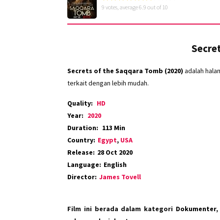
9
votes, average
6.9
out of 10
Secret
Secrets of the Saqqara Tomb (2020)
adalah hala
terkait dengan lebih mudah.
Quality:
HD
Year:
2020
Duration:
113 Min
Country:
Egypt
,
USA
Release:
28 Oct 2020
Language:
English
Director:
James Tovell
Film ini berada dalam kategori
Dokumenter
,