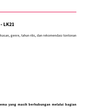
 - LK21
asan, genre, tahun rilis, dan rekomendasi tontonan
ema yang masih berhubungan melalui bagian