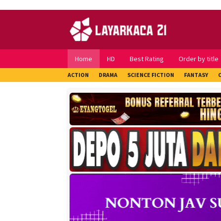
Skip
to
content
Home
HD
Best Rating
Order by title
ACTION
DRAMA
SCIENCE FICTION
FANTASY