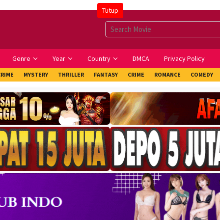
Tutup
Genre
Year
Country
DMCA
Privacy Policy
CRIME
MYSTERY
THRILLER
FANTASY
CRIME
ROMANCE
COMEDY