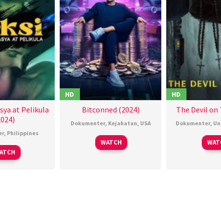
HD
HD
sya at Pelikula
Bitconned (2024)
The Devil on 
2024)
Dokumenter
,
Kejahatan
,
USA
Dokumenter
,
Un
er
,
Philippines
01
Bryan
1
C
WATCH
WAT
28
Jan
Storkel
H
ATCH
Jan
2024
2
2024