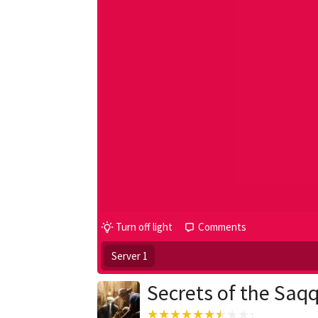
Turn off light
Comments
Server 1
Secrets of the Saq