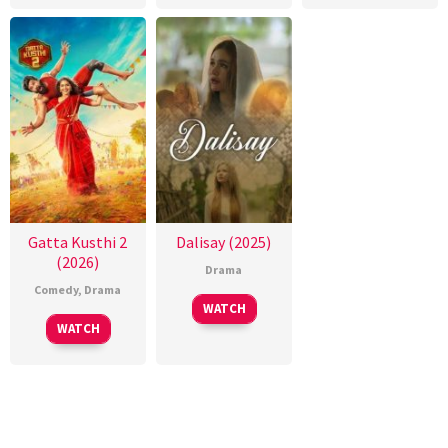
Gatta Kusthi 2
Dalisay (2025)
(2026)
Drama
Comedy
,
Drama
WATCH
WATCH