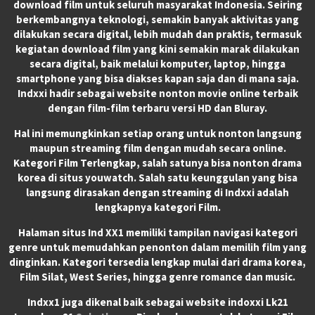
download film untuk seluruh masyarakat Indonesia. Seiring
berkembangnya teknologi, semakin banyak aktivitas yang
dilakukan secara digital, lebih mudah dan praktis, termasuk
kegiatan download film yang kini semakin marak dilakukan
secara digital, baik melalui komputer, laptop, hingga
smartphone yang bisa diakses kapan saja dan di mana saja.
Indxxi hadir sebagai website nonton movie online terbaik
dengan film-film terbaru versi HD dan Bluray.
Hal ini memungkinkan setiap orang untuk nonton langsung
maupun streaming film dengan mudah secara online.
Kategori Film Terlengkap, salah satunya bisa nonton drama
korea di situs youwatch. Salah satu keunggulan yang bisa
langsung dirasakan dengan streaming di Indxxi adalah
lengkapnya kategori Film.
Halaman situs Ind XX1 memiliki tampilan navigasi kategori
genre untuk memudahkan penonton dalam memilih film yang
dinginkan. Kategori tersedia lengkap mulai dari drama korea,
Film Silat, West Series, hingga genre romance dan music.
Indxx1 juga dikenal baik sebagai website indoxxi Lk21