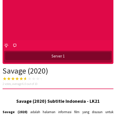
Server 1
Savage (2020)
2
votes, average
6.0
out of 10
Savage (2020) Subtitle Indonesia - LK21
Savage (2020)
adalah halaman informasi film yang disusun untuk