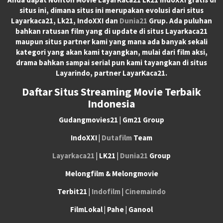
situs ini, dimana situs ini merupakan evolusi dari situs
Layarkaca21, Lk21, IndoXXI dan
Dunia21
Grup. Ada puluhan
bahkan ratusan film yang di update di situs Layarkaca21
maupun situs partner kami yang mana ada banyak sekali
kategori yang akan kami tayangkan, mulai dari film aksi,
drama bahkan sampai serial pun kami tayangkan di situs
Layarindo, partner LayarKaca21.
Daftar Situs Streaming Movie Terbaik
Indonesia
Gudangmovies21 | Gm21 Group
IndoXXI |
Dutafilm
Team
Layarkaca21
| LK21 |
Dunia21
Group
Melongfilm & Melongmovie
Terbit21 |
Indofilm
|
Cinemaindo
FilmLokal | Pahe | Ganool