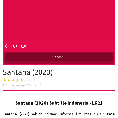
Server 1
Santana (2020)
118
votes, average
5.7
out of 10
Santana (2020) Subtitle Indonesia - LK21
Santana (2020)
adalah halaman informasi film yang disusun untuk