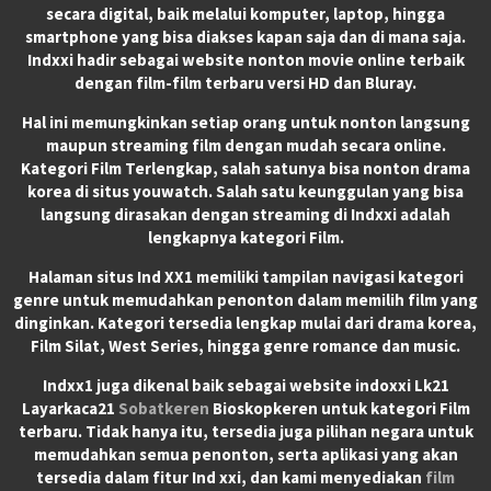
secara digital, baik melalui komputer, laptop, hingga
smartphone yang bisa diakses kapan saja dan di mana saja.
Indxxi hadir sebagai website nonton movie online terbaik
dengan film-film terbaru versi HD dan Bluray.
Hal ini memungkinkan setiap orang untuk nonton langsung
maupun streaming film dengan mudah secara online.
Kategori Film Terlengkap, salah satunya bisa nonton drama
korea di situs youwatch. Salah satu keunggulan yang bisa
langsung dirasakan dengan streaming di Indxxi adalah
lengkapnya kategori Film.
Halaman situs Ind XX1 memiliki tampilan navigasi kategori
genre untuk memudahkan penonton dalam memilih film yang
dinginkan. Kategori tersedia lengkap mulai dari drama korea,
Film Silat, West Series, hingga genre romance dan music.
Indxx1 juga dikenal baik sebagai website indoxxi Lk21
Layarkaca21
Sobatkeren
Bioskopkeren untuk kategori Film
terbaru. Tidak hanya itu, tersedia juga pilihan negara untuk
memudahkan semua penonton, serta aplikasi yang akan
tersedia dalam fitur Ind xxi, dan kami menyediakan
film