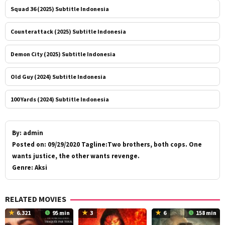
Squad 36 (2025) Subtitle Indonesia
Counterattack (2025) Subtitle Indonesia
Demon City (2025) Subtitle Indonesia
Old Guy (2024) Subtitle Indonesia
100 Yards (2024) Subtitle Indonesia
By:
admin
Posted on:
09/29/2020 Tagline:Two brothers, both cops. One
wants justice, the other wants revenge.
Genre:
Aksi
RELATED MOVIES
6.321
95 min
3
6
158 min