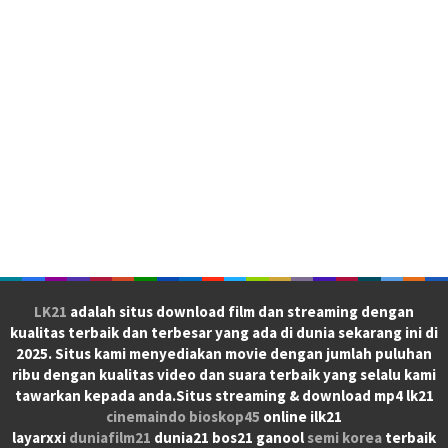
LK21
adalah situs download film dan streaming dengan
kualitas terbaik dan terbesar yang ada di dunia sekarang ini di
2025. Situs kami menyediakan movie dengan jumlah puluhan
ribu dengan kualitas video dan suara terbaik yang selalu kami
tawarkan kepada anda.Situs streaming & download mp4 lk21
cinemaindo
bioskop45
online ilk21
layarxxi
duniafilm21
dunia21 bos21 ganool
semi korea
terbaik