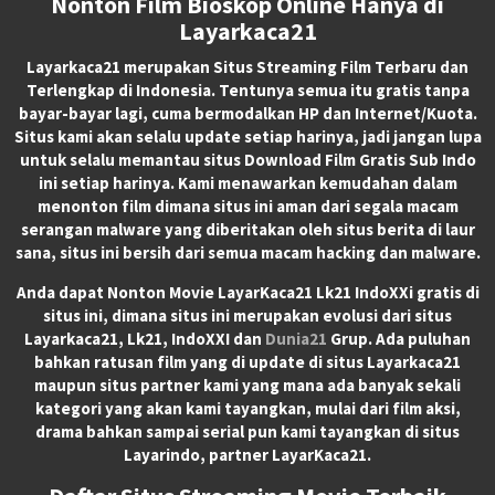
Nonton Film Bioskop Online Hanya di
Layarkaca21
Layarkaca21
merupakan
Situs Streaming Film Terbaru
dan
Terlengkap di Indonesia. Tentunya semua itu gratis tanpa
bayar-bayar lagi, cuma bermodalkan HP dan Internet/Kuota.
Situs kami akan selalu update setiap harinya, jadi jangan lupa
untuk selalu memantau situs Download Film Gratis Sub Indo
ini setiap harinya. Kami menawarkan kemudahan dalam
menonton film dimana situs ini aman dari segala macam
serangan malware yang diberitakan oleh situs berita di laur
sana, situs ini bersih dari semua macam hacking dan malware.
Anda dapat
Nonton Movie LayarKaca21 Lk21 IndoXXi
gratis di
situs ini, dimana situs ini merupakan evolusi dari situs
Layarkaca21, Lk21, IndoXXI dan
Dunia21
Grup. Ada puluhan
bahkan ratusan film yang di update di situs Layarkaca21
maupun situs partner kami yang mana ada banyak sekali
kategori yang akan kami tayangkan, mulai dari film aksi,
drama bahkan sampai serial pun kami tayangkan di situs
Layarindo, partner LayarKaca21.