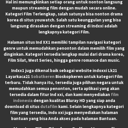
Hal ini memungkinkan setiap orang untuk nonton langsung
maupun streaming film dengan mudah secara online.
Kategori Film Terlengkap, salah satunya bisa nonton drama
korea di situs youwatch. Salah satu keunggulan yang bisa
langsung dirasakan dengan streaming di Indxxi adalah
lengkapnya kategori Film.
Halaman situs Ind XX1 memiliki tampilan navigasi kategori
genre untuk memudahkan penonton dalam memilih film yang
dinginkan. Kategori tersedia lengkap mulai dari drama korea,
Film Silat, West Series, hingga genre romance dan music.
Indxx1 juga dikenal baik sebagai website indoxxi Lk21
Layarkaca21
Sobatkeren
Bioskopkeren untuk kategori Film
terbaru. Tidak hanya itu, tersedia juga pilihan negara untuk
memudahkan semua penonton, serta aplikasi yang akan
tersedia dalam fitur Ind xxi, dan kami menyediakan
film
indonesia
dengan kualitas Bluray HD yang siap anda
download di situs
dutafilm
kami. Selain lengkapnya kategori
film yang tersedia, Indo xxi juga menyediakan halaman
bantuan yang bisa Anda akses pada halaman Bantuan.