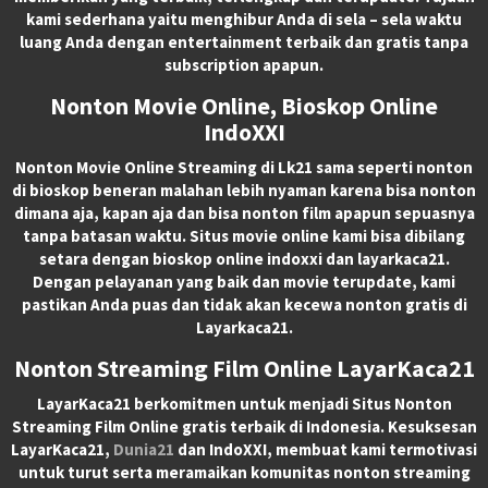
kami sederhana yaitu menghibur Anda di sela – sela waktu
luang Anda dengan entertainment terbaik dan gratis tanpa
subscription apapun.
Nonton Movie Online, Bioskop Online
IndoXXI
Nonton Movie Online Streaming di Lk21 sama seperti nonton
di bioskop beneran malahan lebih nyaman karena bisa nonton
dimana aja, kapan aja dan bisa nonton film apapun sepuasnya
tanpa batasan waktu. Situs movie online kami bisa dibilang
setara dengan bioskop online indoxxi dan layarkaca21.
Dengan pelayanan yang baik dan movie terupdate, kami
pastikan Anda puas dan tidak akan kecewa nonton gratis di
Layarkaca21.
Nonton Streaming Film Online LayarKaca21
LayarKaca21 berkomitmen untuk menjadi Situs Nonton
Streaming Film Online gratis terbaik di Indonesia. Kesuksesan
LayarKaca21,
Dunia21
dan IndoXXI, membuat kami termotivasi
untuk turut serta meramaikan komunitas nonton streaming