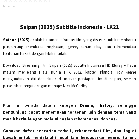
No votes
Saipan (2025) Subtitle Indonesia - LK21
Saipan (2025)
adalah halaman informasi film yang disusun untuk membantu
pengunjung membaca ringkasan, genre, tahun rilis, dan rekomendasi
tontonan terkait dengan lebih mudah.
Download Streaming Film Saipan (2025) Subtitle Indonesia HD Bluray – Pada
malam menjelang Piala Dunia FIFA 2002, kapten Irlandia Roy Keane
mengundurkan diri dari skuad di markas persiapan tim di Saipan, setelah
perselisihan sengit dengan manajer Mick McCarthy.
Film ini berada dalam kategori
Drama, History
, sehingga
pengunjung dapat menemukan tontonan lain dengan tema yang
masih berhubungan melalui bagian rekomendasi dan tag.
Gunakan daftar pencarian terkait, rekomendasi film, dan tag di
bawah untuk menjelajahi judul lain berdasarkan genre, tahun,