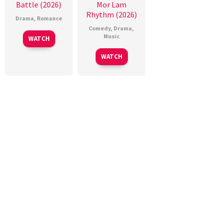
Battle (2026)
Mor Lam
Rhythm (2026)
Drama
,
Romance
Comedy
,
Drama
,
Music
WATCH
WATCH