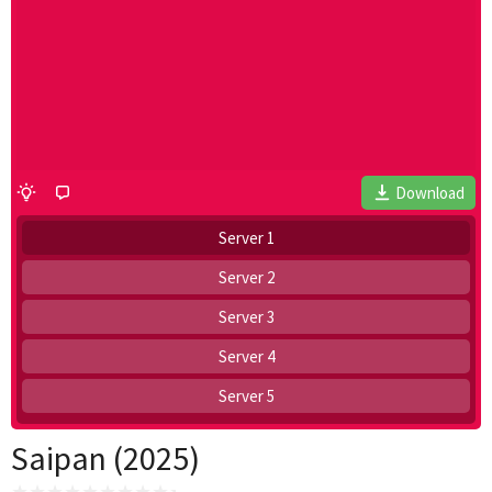
Download
Server 1
Server 2
Server 3
Server 4
Server 5
Saipan (2025)