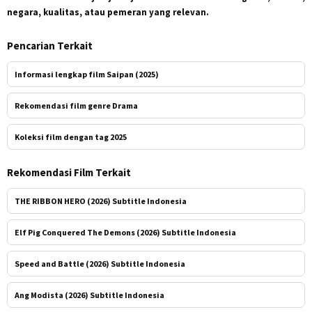
negara, kualitas, atau pemeran yang relevan.
Pencarian Terkait
Informasi lengkap film Saipan (2025)
Rekomendasi film genre Drama
Koleksi film dengan tag 2025
Rekomendasi Film Terkait
THE RIBBON HERO (2026) Subtitle Indonesia
Elf Pig Conquered The Demons (2026) Subtitle Indonesia
Speed and Battle (2026) Subtitle Indonesia
Ang Modista (2026) Subtitle Indonesia