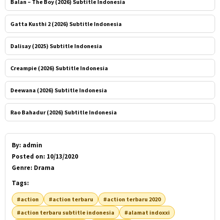
Balan – The Boy (2026) Subtitle Indonesia
Gatta Kusthi 2 (2026) Subtitle Indonesia
Dalisay (2025) Subtitle Indonesia
Creampie (2026) Subtitle Indonesia
Deewana (2026) Subtitle Indonesia
Rao Bahadur (2026) Subtitle Indonesia
By:
admin
Posted on:
10/13/2020
Genre:
Drama
Tags:
#action
#action terbaru
#action terbaru 2020
#action terbaru subtitle indonesia
#alamat indoxxi