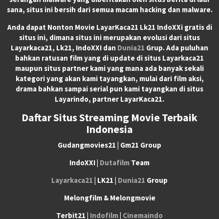
sana, situs ini bersih dari semua macam hacking dan malware.
Anda dapat
Nonton Movie LayarKaca21 Lk21 IndoXXi
gratis di
situs ini, dimana situs ini merupakan evolusi dari situs
Layarkaca21, Lk21, IndoXXI dan
Dunia21
Grup. Ada puluhan
bahkan ratusan film yang di update di situs Layarkaca21
maupun situs partner kami yang mana ada banyak sekali
kategori yang akan kami tayangkan, mulai dari film aksi,
drama bahkan sampai serial pun kami tayangkan di situs
Layarindo, partner LayarKaca21.
Daftar Situs Streaming Movie Terbaik
Indonesia
Gudangmovies21 | Gm21 Group
IndoXXI |
Dutafilm
Team
Layarkaca21
| LK21 |
Dunia21
Group
Melongfilm & Melongmovie
Terbit21 |
Indofilm
|
Cinemaindo