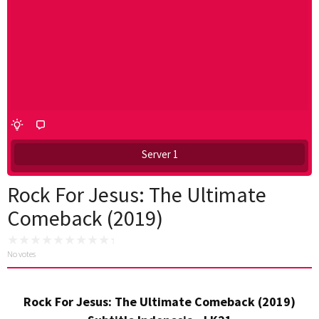
Server 1
Rock For Jesus: The Ultimate
Comeback (2019)
No votes
Rock For Jesus: The Ultimate Comeback (2019)