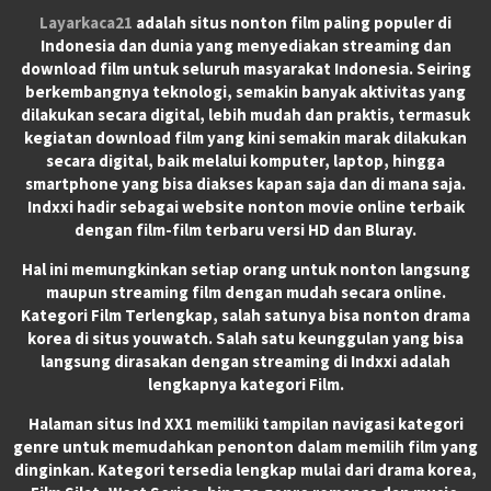
Layarkaca21
adalah situs nonton film paling populer di
Indonesia dan dunia yang menyediakan streaming dan
download film untuk seluruh masyarakat Indonesia. Seiring
berkembangnya teknologi, semakin banyak aktivitas yang
dilakukan secara digital, lebih mudah dan praktis, termasuk
kegiatan download film yang kini semakin marak dilakukan
secara digital, baik melalui komputer, laptop, hingga
smartphone yang bisa diakses kapan saja dan di mana saja.
Indxxi hadir sebagai website nonton movie online terbaik
dengan film-film terbaru versi HD dan Bluray.
Hal ini memungkinkan setiap orang untuk nonton langsung
maupun streaming film dengan mudah secara online.
Kategori Film Terlengkap, salah satunya bisa nonton drama
korea di situs youwatch. Salah satu keunggulan yang bisa
langsung dirasakan dengan streaming di Indxxi adalah
lengkapnya kategori Film.
Halaman situs Ind XX1 memiliki tampilan navigasi kategori
genre untuk memudahkan penonton dalam memilih film yang
dinginkan. Kategori tersedia lengkap mulai dari drama korea,