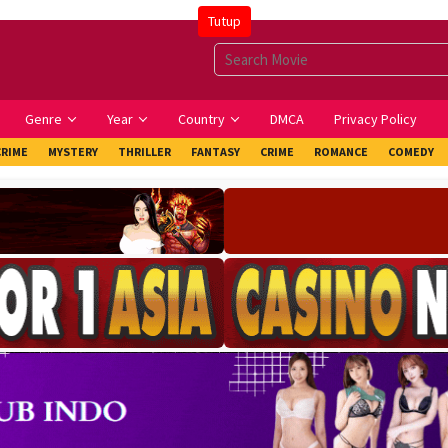
Tutup
Genre
Year
Country
DMCA
Privacy Policy
CRIME
MYSTERY
THRILLER
FANTASY
CRIME
ROMANCE
COMEDY