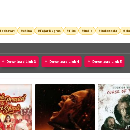
atechavat
#china
#Fajar Nugros
#film
#india
#indonesia
#Mo
Download Link 3
Download Link 4
Download Link 5