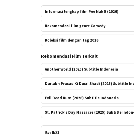
Informasi lengkap film Pee Nak 5 (2026)
Rekomendasi film genre Comedy
Koleksi film dengan tag 2026
Rekomendasi Film Terkait
Another World (2025) Subtitle Indonesia
Durlabh Prasad Ki Dusri Shadi (2025) Subtitle I
Evil Dead Burn (2026) Subtitle Indonesia
St. Patrick’s Day Massacre (2025) Subtitle Indon
By:
lk21