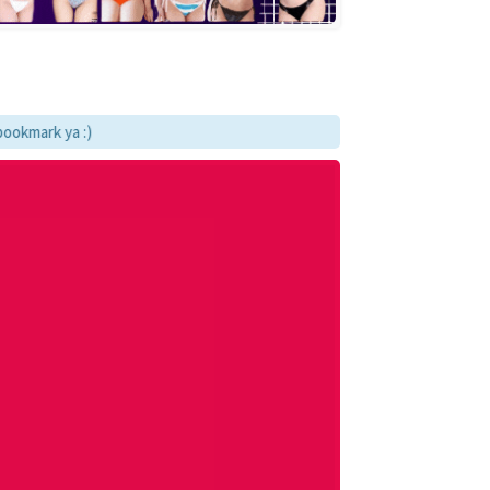
 ya :)