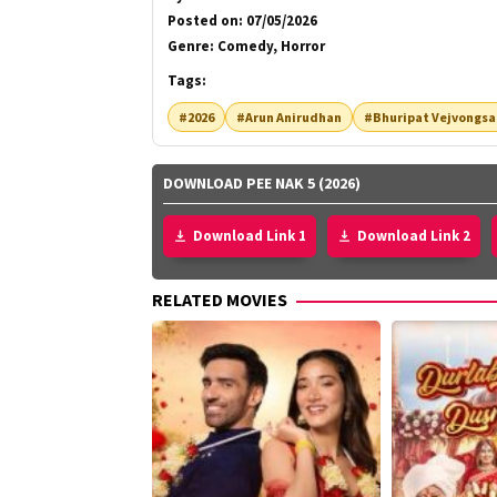
Posted on:
07/05/2026
Genre:
Comedy, Horror
Tags:
#2026
#Arun Anirudhan
#Bhuripat Vejvongs
DOWNLOAD PEE NAK 5 (2026)
Download Link 1
Download Link 2
RELATED MOVIES