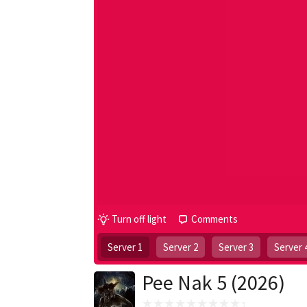
Turn off light
Comments
Server 1
Server 2
Server 3
Server 
Pee Nak 5 (2026)