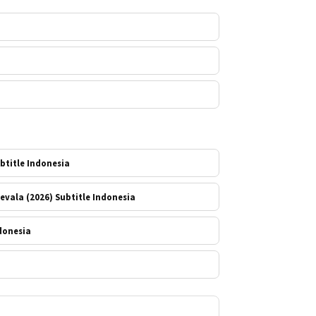
btitle Indonesia
evala (2026) Subtitle Indonesia
ndonesia
a