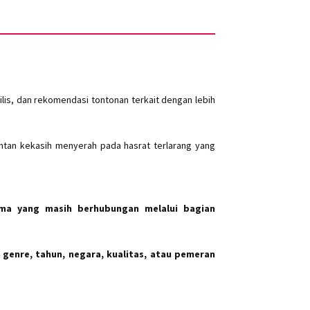
lis, dan rekomendasi tontonan terkait dengan lebih
antan kekasih menyerah pada hasrat terlarang yang
ma yang masih berhubungan melalui bagian
 genre, tahun, negara, kualitas, atau pemeran