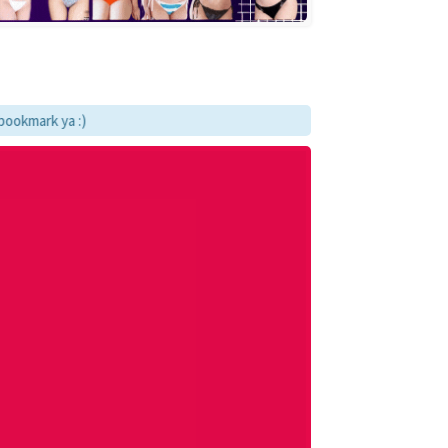
 ya :)