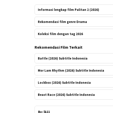
Informasi lengkap film Palitan 2 (2026)
Rekomendasi film genre Drama
Koleksi film dengan tag 2026
Rekomendasi Film Terkait
Battle (2026) Subtitle Indonesia
Mor Lam Rhythm (2026) Subtitle Indonesia
Lockbox (2026) Subtitle Indonesia
Beast Race (2026) Subtitle Indonesia
By:
lk21