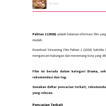
No votes
Palitan 2 (2026)
adalah halaman informasi film yan
mudah.
Download Streaming Film Palitan 2 (2026) Subtitl
mengancam hubungan dan menentang kota yang diba
Film ini berada dalam kategori
Drama
, se
rekomendasi dan tag.
Gunakan daftar pencarian terkait, rekomendas
yang relevan.
Pencarian Terkait