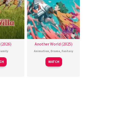
 (2026)
Another World (2025)
Family
Animation
,
Drama
,
Fantasy
CH
WATCH