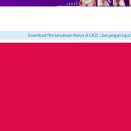
Download film kesukaan Hanya di LK21 , dan jangan lupa bookmark