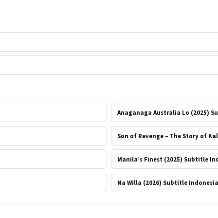
Anaganaga Australia Lo (2025) Su
Son of Revenge – The Story of Kal
Manila’s Finest (2025) Subtitle I
Na Willa (2026) Subtitle Indonesi