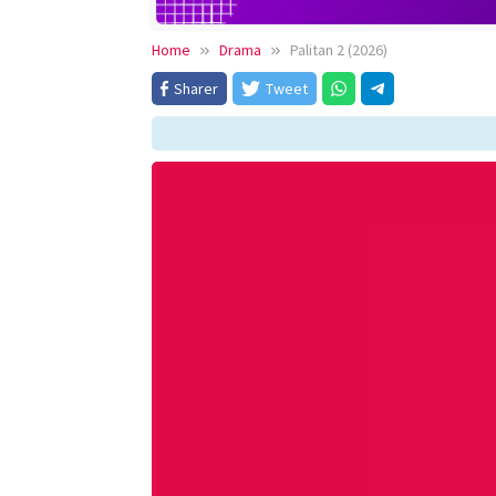
Home
Drama
Palitan 2 (2026)
Sharer
Tweet