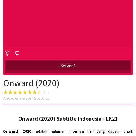
Server 1
Onward (2020)
3296
votes, average
7.9
out of 10
Onward (2020) Subtitle Indonesia - LK21
Onward (2020)
adalah halaman informasi film yang disusun untuk