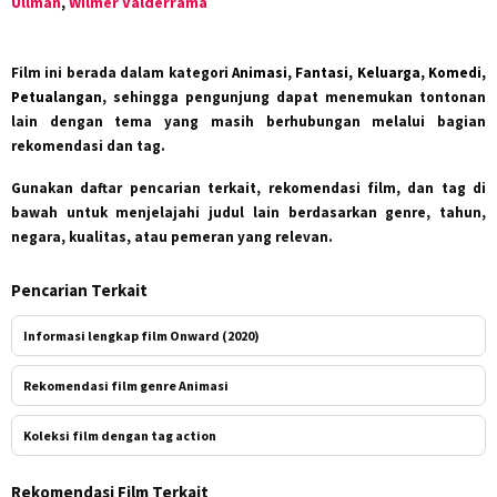
Ullman
,
Wilmer Valderrama
Film ini berada dalam kategori
Animasi, Fantasi, Keluarga, Komedi,
Petualangan
, sehingga pengunjung dapat menemukan tontonan
lain dengan tema yang masih berhubungan melalui bagian
rekomendasi dan tag.
Gunakan daftar pencarian terkait, rekomendasi film, dan tag di
bawah untuk menjelajahi judul lain berdasarkan genre, tahun,
negara, kualitas, atau pemeran yang relevan.
Pencarian Terkait
Informasi lengkap film Onward (2020)
Rekomendasi film genre Animasi
Koleksi film dengan tag action
Rekomendasi Film Terkait