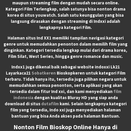
maupun streaming film dengan mudah secara online.
Kategori Film Terlengkap, salah satunya bisa nonton drama
korea di situs youwatch. Salah satu keunggulan yang bisa
langsung dirasakan dengan streaming di Indxxi adalah
lengkapnya kategori Film.
Halaman situs Ind XX1 memiliki tampilan navigasi kategori
genre untuk memudahkan penonton dalam memilih film yang
dinginkan. Kategori tersedia lengkap mulai dari drama korea,
Film Silat, West Series, hingga genre romance dan music.
Indxx1 juga dikenal baik sebagai website indoxxi Lk21
Layarkaca21
Sobatkeren
Bioskopkeren untuk kategori Film
terbaru. Tidak hanya itu, tersedia juga pilihan negara untuk
memudahkan semua penonton, serta aplikasi yang akan
tersedia dalam fitur Ind xxi, dan kami menyediakan
film
indonesia
dengan kualitas Bluray HD yang siap anda
download di situs
dutafilm
kami. Selain lengkapnya kategori
film yang tersedia, Indo xxi juga menyediakan halaman
bantuan yang bisa Anda akses pada halaman Bantuan.
Nonton Film Bioskop Online Hanya di