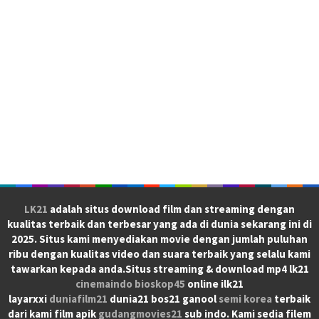
LK21
adalah situs download film dan streaming dengan
kualitas terbaik dan terbesar yang ada di dunia sekarang ini di
2025. Situs kami menyediakan movie dengan jumlah puluhan
ribu dengan kualitas video dan suara terbaik yang selalu kami
tawarkan kepada anda.Situs streaming & download mp4 lk21
cinemaindo
bioskop45
online ilk21
layarxxi
duniafilm21
dunia21 bos21 ganool
semi korea
terbaik
dari kami film apik
gudangmovies21
sub indo. Kami sedia filem