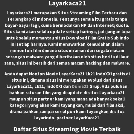
Layarkaca21
Layarkaca21
merupakan
Situs Streaming Film Terbaru
dan
Terlengkap di Indonesia. Tentunya semua itu gratis tanpa
bayar-bayar lagi, cuma bermodalkan HP dan Internet/Kuota.
Situs kami akan selalu update setiap harinya, jadi jangan lupa
untuk selalu memantau situs Download Film Gratis Sub Indo
ini setiap harinya. Kami menawarkan kemudahan dalam
menonton film dimana situs ini aman dari segala macam
serangan malware yang diberitakan oleh situs berita di laur
sana, situs ini bersih dari semua macam hacking dan malware.
Anda dapat
Nonton Movie LayarKaca21 Lk21 IndoXXi
gratis di
situs ini, dimana situs ini merupakan evolusi dari situs
Layarkaca21, Lk21, IndoXXI dan
Dunia21
Grup. Ada puluhan
bahkan ratusan film yang di update di situs Layarkaca21
maupun situs partner kami yang mana ada banyak sekali
kategori yang akan kami tayangkan, mulai dari film aksi,
drama bahkan sampai serial pun kami tayangkan di situs
Layarindo, partner LayarKaca21.
Daftar Situs Streaming Movie Terbaik