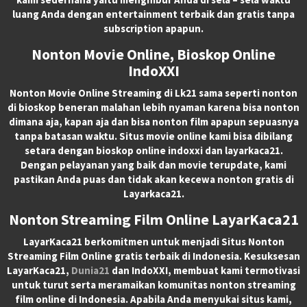
luang Anda dengan entertainment terbaik dan gratis tanpa
subscription apapun.
Nonton Movie Online, Bioskop Online
IndoXXI
Nonton Movie Online Streaming di Lk21 sama seperti nonton
di bioskop beneran malahan lebih nyaman karena bisa nonton
dimana aja, kapan aja dan bisa nonton film apapun sepuasnya
tanpa batasan waktu. Situs movie online kami bisa dibilang
setara dengan bioskop online indoxxi dan layarkaca21.
Dengan pelayanan yang baik dan movie terupdate, kami
pastikan Anda puas dan tidak akan kecewa nonton gratis di
Layarkaca21.
Nonton Streaming Film Online LayarKaca21
LayarKaca21 berkomitmen untuk menjadi Situs Nonton
Streaming Film Online gratis terbaik di Indonesia. Kesuksesan
LayarKaca21,
Dunia21
dan IndoXXI, membuat kami termotivasi
untuk turut serta meramaikan komunitas nonton streaming
film online di Indonesia. Apabila Anda menyukai situs kami,