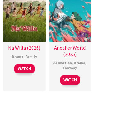
Na Willa (2026)
Another World
(2025)
Drama
,
Family
Animation
,
Drama
,
Fantasy
WATCH
WATCH