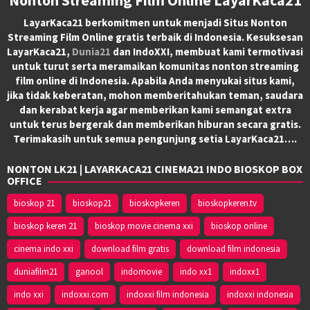
LayarKaca21 berkomitmen untuk menjadi Situs Nonton
Streaming Film Online gratis terbaik di Indonesia. Kesuksesan
LayarKaca21,
Dunia21
dan IndoXXI, membuat kami termotivasi
untuk turut serta meramaikan komunitas nonton streaming
film online di Indonesia. Apabila Anda menyukai situs kami,
jika tidak keberatan, mohon memberitahukan teman, saudara
dan kerabat kerja agar memberikan kami semangat extra
untuk terus bergerak dan memberikan hiburan secara gratis.
Terimakasih untuk semua pengunjung setia LayarKaca21….
NONTON LK21 | LAYARKACA21 CINEMA21 INDO BIOSKOP BOX
OFFICE
bioskop 21
bioskop21
bioskopkeren
bioskopkeren.tv
bioskop keren 21
bioskop movie cinema xxi
bioskop online
cinema indo xxi
download film gratis
download film indonesia
duniafilm21
ganool
indomovie
indo xx1
indoxx1
indo xxi
indoxxi.com
indoxxi film indonesia
indoxxi indonesia