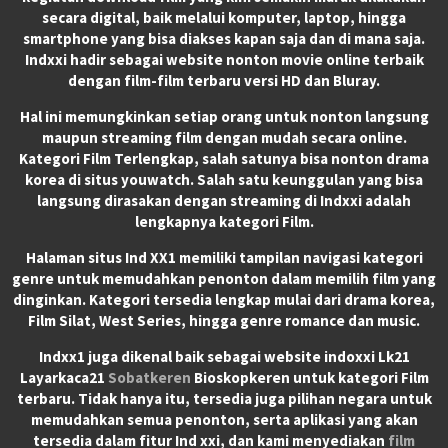
secara digital, baik melalui komputer, laptop, hingga
smartphone yang bisa diakses kapan saja dan di mana saja.
Indxxi hadir sebagai website nonton movie online terbaik
dengan film-film terbaru versi HD dan Bluray.
Hal ini memungkinkan setiap orang untuk nonton langsung
maupun streaming film dengan mudah secara online.
Kategori Film Terlengkap, salah satunya bisa nonton drama
korea di situs youwatch. Salah satu keunggulan yang bisa
langsung dirasakan dengan streaming di Indxxi adalah
lengkapnya kategori Film.
Halaman situs Ind XX1 memiliki tampilan navigasi kategori
genre untuk memudahkan penonton dalam memilih film yang
dinginkan. Kategori tersedia lengkap mulai dari drama korea,
Film Silat, West Series, hingga genre romance dan music.
Indxx1 juga dikenal baik sebagai website indoxxi Lk21
Layarkaca21
Sobatkeren
Bioskopkeren untuk kategori Film
terbaru. Tidak hanya itu, tersedia juga pilihan negara untuk
memudahkan semua penonton, serta aplikasi yang akan
tersedia dalam fitur Ind xxi, dan kami menyediakan
film