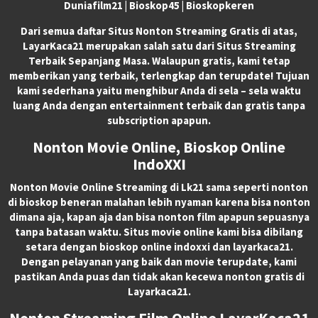
Duniafilm21 | Bioskop45 | Bioskopkeren
Dari semua daftar Situs Nonton Streaming Gratis di atas,
LayarKaca21 merupakan salah satu dari Situs Streaming
Terbaik Sepanjang Masa. Walaupun gratis, kami tetap
memberikan yang terbaik, terlengkap dan terupdate! Tujuan
kami sederhana yaitu menghibur Anda di sela – sela waktu
luang Anda dengan entertainment terbaik dan gratis tanpa
subscription apapun.
Nonton Movie Online, Bioskop Online
IndoXXI
Nonton Movie Online Streaming di Lk21 sama seperti nonton
di bioskop beneran malahan lebih nyaman karena bisa nonton
dimana aja, kapan aja dan bisa nonton film apapun sepuasnya
tanpa batasan waktu. Situs movie online kami bisa dibilang
setara dengan bioskop online indoxxi dan layarkaca21.
Dengan pelayanan yang baik dan movie terupdate, kami
pastikan Anda puas dan tidak akan kecewa nonton gratis di
Layarkaca21.
Nonton Streaming Film Online LayarKaca21