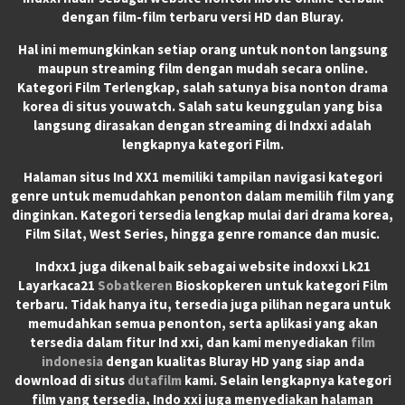
dengan film-film terbaru versi HD dan Bluray.
Hal ini memungkinkan setiap orang untuk nonton langsung
maupun streaming film dengan mudah secara online.
Kategori Film Terlengkap, salah satunya bisa nonton drama
korea di situs youwatch. Salah satu keunggulan yang bisa
langsung dirasakan dengan streaming di Indxxi adalah
lengkapnya kategori Film.
Halaman situs Ind XX1 memiliki tampilan navigasi kategori
genre untuk memudahkan penonton dalam memilih film yang
dinginkan. Kategori tersedia lengkap mulai dari drama korea,
Film Silat, West Series, hingga genre romance dan music.
Indxx1 juga dikenal baik sebagai website indoxxi Lk21
Layarkaca21
Sobatkeren
Bioskopkeren untuk kategori Film
terbaru. Tidak hanya itu, tersedia juga pilihan negara untuk
memudahkan semua penonton, serta aplikasi yang akan
tersedia dalam fitur Ind xxi, dan kami menyediakan
film
indonesia
dengan kualitas Bluray HD yang siap anda
download di situs
dutafilm
kami. Selain lengkapnya kategori
film yang tersedia, Indo xxi juga menyediakan halaman