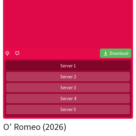
Download
Server 1
Server 2
Server 3
Server 4
Server 5
O’ Romeo (2026)