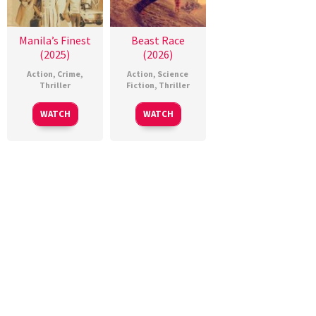
Manila’s Finest
Beast Race
(2025)
(2026)
Action
,
Crime
,
Action
,
Science
Thriller
Fiction
,
Thriller
WATCH
WATCH