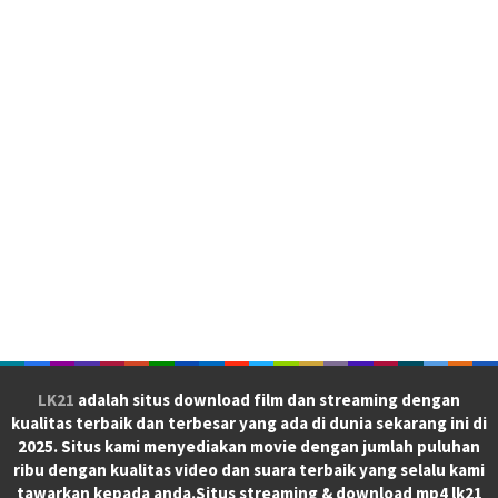
LK21
adalah situs download film dan streaming dengan
kualitas terbaik dan terbesar yang ada di dunia sekarang ini di
2025. Situs kami menyediakan movie dengan jumlah puluhan
ribu dengan kualitas video dan suara terbaik yang selalu kami
tawarkan kepada anda.Situs streaming & download mp4 lk21