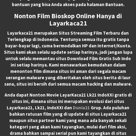
bantuan yang bisa Anda akses pada halaman Bantuan.
Nonton Film Bioskop Online Hanya di
Layarkaca21
Layarkaca21
merupakan
Situs Streaming Film Terbaru
dan
Terlengkap di Indonesia. Tentunya semua itu gratis tanpa
bayar-bayar lagi, cuma bermodalkan HP dan Internet/Kuota.
Situs kami akan selalu update setiap harinya, jadi jangan lupa
untuk selalu memantau situs Download Film Gratis Sub Indo
ini setiap harinya. Kami menawarkan kemudahan dalam
menonton film dimana situs ini aman dari segala macam
serangan malware yang diberitakan oleh situs berita di laur
sana, situs ini bersih dari semua macam hacking dan malware.
Anda dapat
Nonton Movie LayarKaca21 Lk21 IndoXXi
gratis di
situs ini, dimana situs ini merupakan evolusi dari situs
Layarkaca21, Lk21, IndoXXI dan
Dunia21
Grup. Ada puluhan
bahkan ratusan film yang di update di situs Layarkaca21
maupun situs partner kami yang mana ada banyak sekali
kategori yang akan kami tayangkan, mulai dari film aksi,
drama bahkan sampai serial pun kami tayangkan di situs