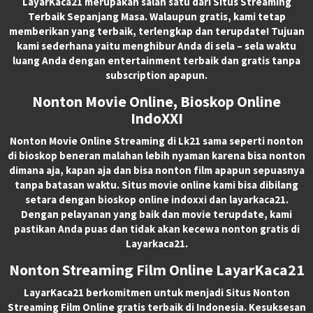
LayarKaca21 merupakan salah satu dari Situs Streaming
Terbaik Sepanjang Masa. Walaupun gratis, kami tetap
memberikan yang terbaik, terlengkap dan terupdate! Tujuan
kami sederhana yaitu menghibur Anda di sela – sela waktu
luang Anda dengan entertainment terbaik dan gratis tanpa
subscription apapun.
Nonton Movie Online, Bioskop Online
IndoXXI
Nonton Movie Online Streaming di Lk21 sama seperti nonton
di bioskop beneran malahan lebih nyaman karena bisa nonton
dimana aja, kapan aja dan bisa nonton film apapun sepuasnya
tanpa batasan waktu. Situs movie online kami bisa dibilang
setara dengan bioskop online indoxxi dan layarkaca21.
Dengan pelayanan yang baik dan movie terupdate, kami
pastikan Anda puas dan tidak akan kecewa nonton gratis di
Layarkaca21.
Nonton Streaming Film Online LayarKaca21
LayarKaca21 berkomitmen untuk menjadi Situs Nonton
Streaming Film Online gratis terbaik di Indonesia. Kesuksesan