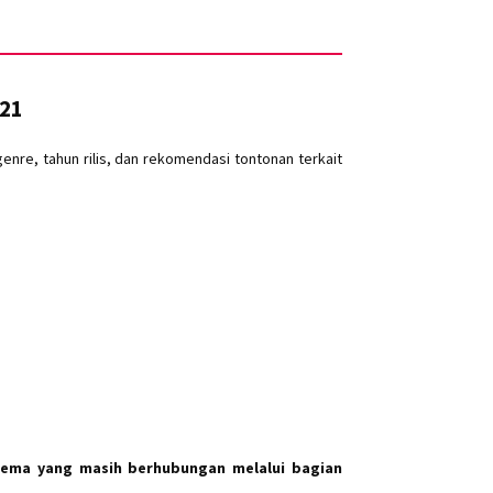
K21
re, tahun rilis, dan rekomendasi tontonan terkait
ema yang masih berhubungan melalui bagian