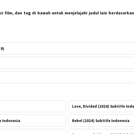
i film, dan tag di bawah untuk menjelajahi judul lain berdasarkan
19)
Love, Divided (2024) Subtitle Ind
e Indonesia
Rebel (2024) Subtitle Indonesia