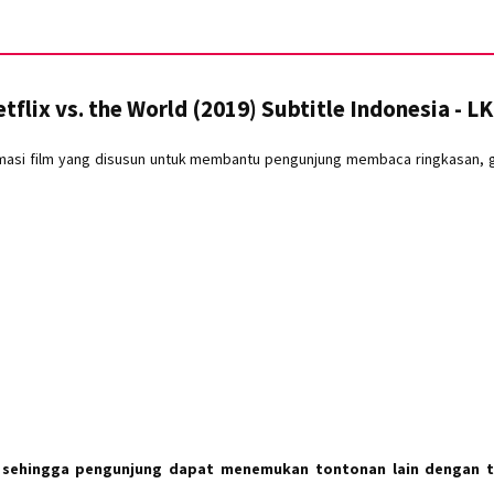
tflix vs. the World (2019) Subtitle Indonesia - L
masi film yang disusun untuk membantu pengunjung membaca ringkasan, gen
 sehingga pengunjung dapat menemukan tontonan lain dengan t