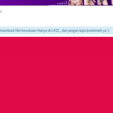
9)
d film kesukaan Hanya di LK21 , dan jangan lupa bookmark ya :)