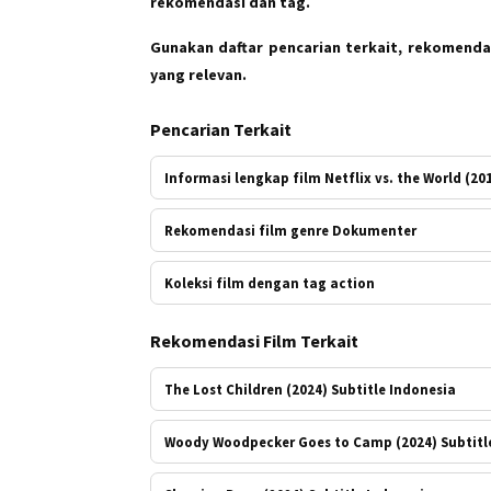
rekomendasi dan tag.
Gunakan daftar pencarian terkait, rekomendas
yang relevan.
Pencarian Terkait
Informasi lengkap film Netflix vs. the World (20
Rekomendasi film genre Dokumenter
Koleksi film dengan tag action
Rekomendasi Film Terkait
The Lost Children (2024) Subtitle Indonesia
Woody Woodpecker Goes to Camp (2024) Subtitl