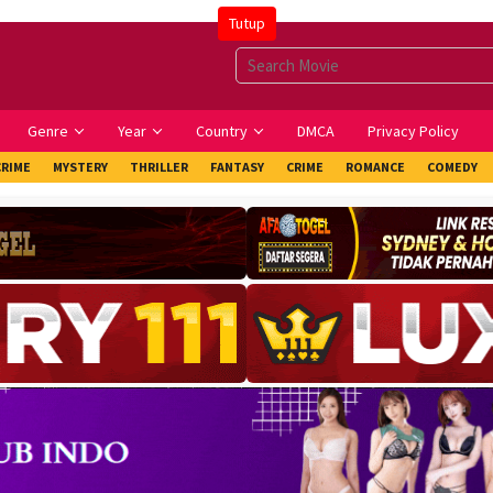
Tutup
Genre
Year
Country
DMCA
Privacy Policy
CRIME
MYSTERY
THRILLER
FANTASY
CRIME
ROMANCE
COMEDY