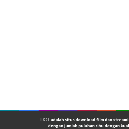
LK21
adalah situs download film dan streami
dengan jumlah puluhan ribu dengan kual