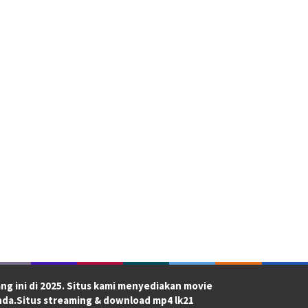
ng ini di 2025. Situs kami menyediakan movie
nda.Situs streaming & download mp4 lk21