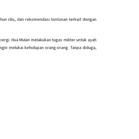
un rilis, dan rekomendasi tontonan terkait dengan
 pergi. Hua Mulan melakukan tugas militer untuk ayah
ingin melukai kehidupan orang-orang. Tanpa diduga,