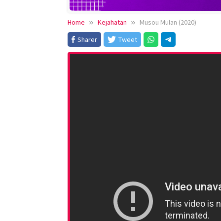
Home
Kejahatan
Musou Mulan (2020)
Sharer
Tweet