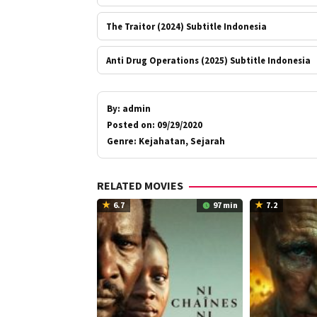
The Traitor (2024) Subtitle Indonesia
Anti Drug Operations (2025) Subtitle Indonesia
By:
admin
Posted on:
09/29/2020
Genre:
Kejahatan, Sejarah
RELATED MOVIES
6.7
97 min
7.2