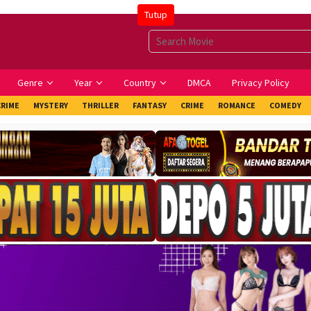
Tutup
Genre
Year
Country
DMCA
Privacy Policy
CRIME
MYSTERY
THRILLER
FANTASY
CRIME
ROMANCE
COMEDY