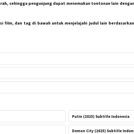
arah
, sehingga pengunjung dapat menemukan tontonan lain dengan
i film, dan tag di bawah untuk menjelajahi judul lain berdasarkan
Putin (2025) Subtitle Indonesia
Demon City (2025) Subtitle Indon