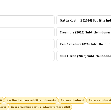
Gatta Kusthi 2 (2026) Subtitle In
Creampie (2026) Subtitle Indones
Rao Bahadur (2026) Subtitle Indo
Blue Heron (2026) Subtitle Indone
20
#action terbaru subtitle indonesia
#alamat indoxxi
#alasan indoxxi
oxxi
#cara membuka situs indoxxi terbaru 2020