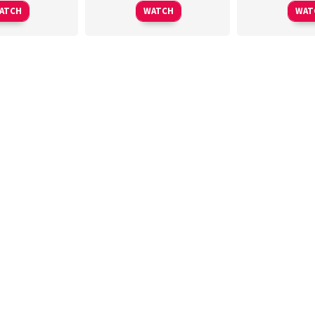
ATCH
WATCH
WAT