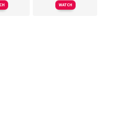
CH
WATCH