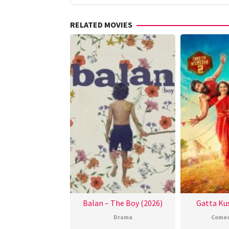
RELATED MOVIES
Balan – The Boy (2026)
Gatta Kus
Drama
Come