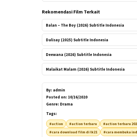
Rekomendasi Film Terkait
Balan – The Boy (2026) Subtitle Indonesia
Dalisay (2025) Subtitle Indonesia
Deewana (2026) Subtitle Indonesia
Malaikat Malam (2026) Subtitle Indonesia
By:
admin
Posted on:
10/16/2020
Genre:
Drama
Tags:
#action
#action terbaru
#action terbaru 20
#cara download film di lk21
#cara membuka ind