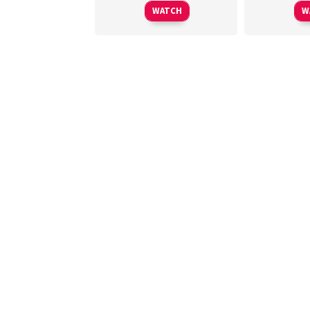
WATCH
W