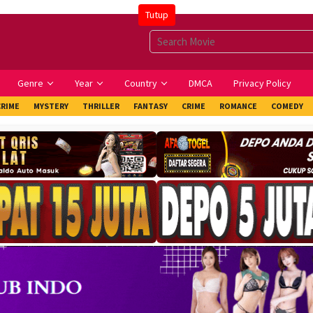
Tutup
Genre
Year
Country
DMCA
Privacy Policy
CRIME
MYSTERY
THRILLER
FANTASY
CRIME
ROMANCE
COMEDY