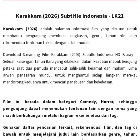
Karakkam (2026) Subtitle Indonesia - LK21
Karakkam (2026)
adalah halaman informasi film yang disusun untuk
membantu pengunjung membaca ringkasan, genre, tahun rilis, dan
rekomendasi tontonan terkait dengan lebih mudah.
Download Streaming Film Karakkam (2026) Subtitle Indonesia HD Bluray –
Sebuah keisengan Tahun Baru yang dilakukan dalam keadaan mabuk berujung
petaka saat dua pemuda mencabut salib-salib keramat dari makam. Lima
arwah penasaran muncul untuk menghantui setiap langkah mereka,
mendorong keduanya untuk mencari penebusan dan kebebasan.
Film ini berada dalam kategori
Comedy, Horror
, sehingga
pengunjung dapat menemukan tontonan lain dengan tema yang
masih berhubungan melalui bagian rekomendasi dan tag.
Gunakan daftar pencarian terkait, rekomendasi film, dan tag di
bawah untuk menjelajahi judul lain berdasarkan genre, tahun,