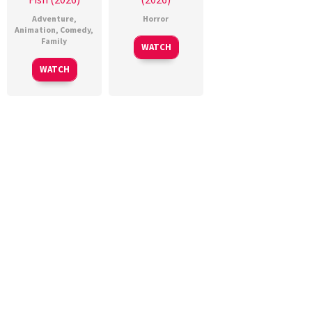
Adventure
,
Horror
Animation
,
Comedy
,
Family
WATCH
WATCH