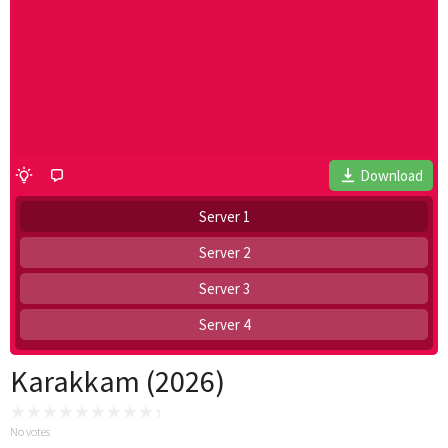
Download
Server 1
Server 2
Server 3
Server 4
Karakkam (2026)
No votes