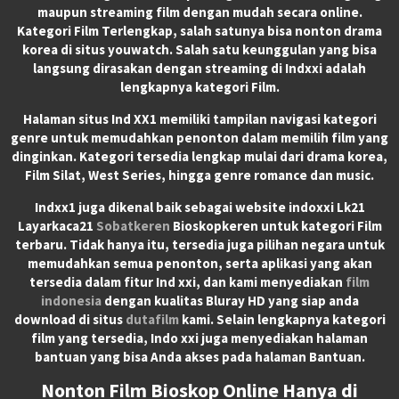
maupun streaming film dengan mudah secara online.
Kategori Film Terlengkap, salah satunya bisa nonton drama
korea di situs youwatch. Salah satu keunggulan yang bisa
langsung dirasakan dengan streaming di Indxxi adalah
lengkapnya kategori Film.
Halaman situs Ind XX1 memiliki tampilan navigasi kategori
genre untuk memudahkan penonton dalam memilih film yang
dinginkan. Kategori tersedia lengkap mulai dari drama korea,
Film Silat, West Series, hingga genre romance dan music.
Indxx1 juga dikenal baik sebagai website indoxxi Lk21
Layarkaca21
Sobatkeren
Bioskopkeren untuk kategori Film
terbaru. Tidak hanya itu, tersedia juga pilihan negara untuk
memudahkan semua penonton, serta aplikasi yang akan
tersedia dalam fitur Ind xxi, dan kami menyediakan
film
indonesia
dengan kualitas Bluray HD yang siap anda
download di situs
dutafilm
kami. Selain lengkapnya kategori
film yang tersedia, Indo xxi juga menyediakan halaman
bantuan yang bisa Anda akses pada halaman Bantuan.
Nonton Film Bioskop Online Hanya di