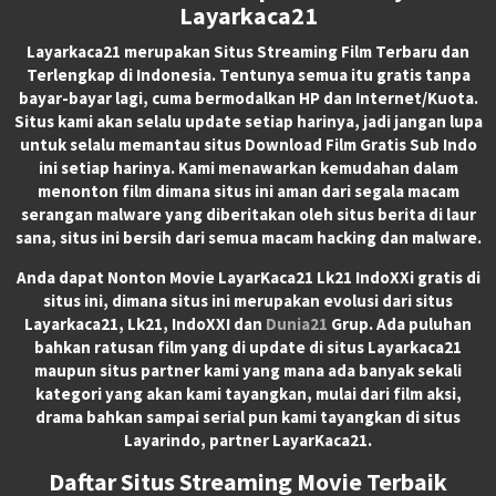
Layarkaca21
Layarkaca21
merupakan
Situs Streaming Film Terbaru
dan
Terlengkap di Indonesia. Tentunya semua itu gratis tanpa
bayar-bayar lagi, cuma bermodalkan HP dan Internet/Kuota.
Situs kami akan selalu update setiap harinya, jadi jangan lupa
untuk selalu memantau situs Download Film Gratis Sub Indo
ini setiap harinya. Kami menawarkan kemudahan dalam
menonton film dimana situs ini aman dari segala macam
serangan malware yang diberitakan oleh situs berita di laur
sana, situs ini bersih dari semua macam hacking dan malware.
Anda dapat
Nonton Movie LayarKaca21 Lk21 IndoXXi
gratis di
situs ini, dimana situs ini merupakan evolusi dari situs
Layarkaca21, Lk21, IndoXXI dan
Dunia21
Grup. Ada puluhan
bahkan ratusan film yang di update di situs Layarkaca21
maupun situs partner kami yang mana ada banyak sekali
kategori yang akan kami tayangkan, mulai dari film aksi,
drama bahkan sampai serial pun kami tayangkan di situs
Layarindo, partner LayarKaca21.
Daftar Situs Streaming Movie Terbaik