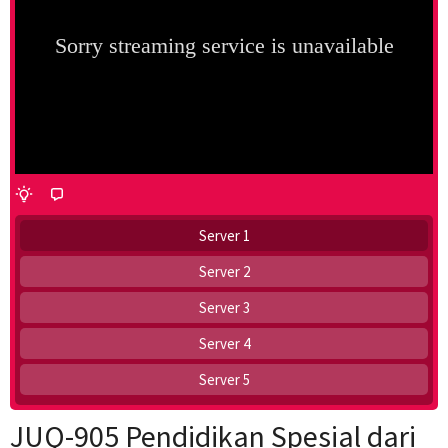
Server 1
Server 2
Server 3
Server 4
Server 5
JUQ-905 Pendidikan Spesial dari