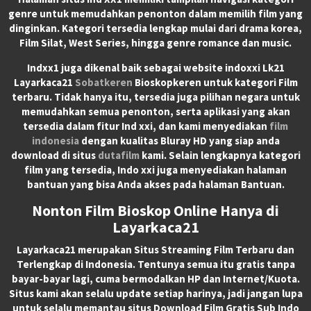
genre untuk memudahkan penonton dalam memilih film yang
dinginkan. Kategori tersedia lengkap mulai dari drama korea,
Film Silat, West Series, hingga genre romance dan music.
Indxx1 juga dikenal baik sebagai website indoxxi Lk21
Layarkaca21
Sobatkeren
Bioskopkeren untuk kategori Film
terbaru. Tidak hanya itu, tersedia juga pilihan negara untuk
memudahkan semua penonton, serta aplikasi yang akan
tersedia dalam fitur Ind xxi, dan kami menyediakan
film
indonesia
dengan kualitas Bluray HD yang siap anda
download di situs
dutafilm
kami. Selain lengkapnya kategori
film yang tersedia, Indo xxi juga menyediakan halaman
bantuan yang bisa Anda akses pada halaman Bantuan.
Nonton Film Bioskop Online Hanya di
Layarkaca21
Layarkaca21
merupakan
Situs Streaming Film Terbaru
dan
Terlengkap di Indonesia. Tentunya semua itu gratis tanpa
bayar-bayar lagi, cuma bermodalkan HP dan Internet/Kuota.
Situs kami akan selalu update setiap harinya, jadi jangan lupa
untuk selalu memantau situs Download Film Gratis Sub Indo