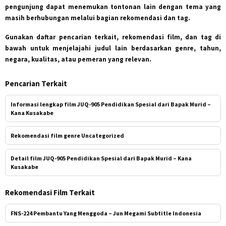
pengunjung dapat menemukan tontonan lain dengan tema yang
masih berhubungan melalui bagian rekomendasi dan tag.
Gunakan daftar pencarian terkait, rekomendasi film, dan tag di
bawah untuk menjelajahi judul lain berdasarkan genre, tahun,
negara, kualitas, atau pemeran yang relevan.
Pencarian Terkait
Informasi lengkap film JUQ-905 Pendidikan Spesial dari Bapak Murid –
Kana Kusakabe
Rekomendasi film genre Uncategorized
Detail film JUQ-905 Pendidikan Spesial dari Bapak Murid – Kana
Kusakabe
Rekomendasi Film Terkait
FNS-224 Pembantu Yang Menggoda – Jun Megami Subtitle Indonesia