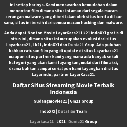
ini setiap harinya. Kami menawarkan kemudahan dalam
menonton film dimana situs ini aman dari segala macam
serangan malware yang diberitakan oleh situs berita di laur
sana, situs ini bersih dari semua macam hacking dan malware.
Anda dapat
Nonton Movie LayarKaca21 Lk21 IndoXXi
gratis di
situs ini, dimana situs ini merupakan evolusi dari situs
Layarkaca21, Lk21, IndoXXI dan
Dunia21
Grup. Ada puluhan
bahkan ratusan film yang di update di situs Layarkaca21
maupun situs partner kami yang mana ada banyak sekali
kategori yang akan kami tayangkan, mulai dari film aksi,
drama bahkan sampai serial pun kami tayangkan di situs
Layarindo, partner LayarKaca21.
Daftar Situs Streaming Movie Terbaik
Indonesia
Gudangmovies21 | Gm21 Group
IndoXXI |
Dutafilm
Team
Layarkaca21
| LK21 |
Dunia21
Group