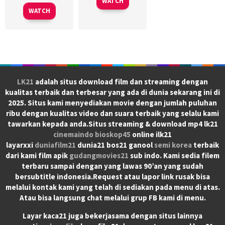
WATCH
WATCH
LK21
adalah situs download film dan streaming dengan
kualitas terbaik dan terbesar yang ada di dunia sekarang ini di
2025. Situs kami menyediakan movie dengan jumlah puluhan
ribu dengan kualitas video dan suara terbaik yang selalu kami
tawarkan kepada anda.Situs streaming & download mp4 lk21
cinemaindo
bioskop45
online ilk21
layarxxi
duniafilm21
dunia21 bos21 ganool
semi korea
terbaik
dari kami film apik
gudangmovies21
sub indo. Kami sedia filem
terbaru sampai dengan yang lawas 90’an yang sudah
bersubtitle indonesia.Request atau lapor link rusak bisa
melalui kontak kami yang telah di sediakan pada menu di atas.
Atau bisa langsung chat melalui grup FB kami di menu.
Layar kaca21 juga bekerjasama dengan situs lainnya