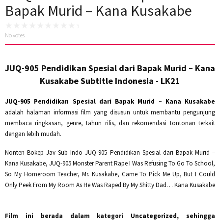
Bapak Murid – Kana Kusakabe
No votes
JUQ-905 Pendidikan Spesial dari Bapak Murid – Kana
Kusakabe Subtitle Indonesia - LK21
JUQ-905 Pendidikan Spesial dari Bapak Murid – Kana Kusakabe
adalah halaman informasi film yang disusun untuk membantu pengunjung
membaca ringkasan, genre, tahun rilis, dan rekomendasi tontonan terkait
dengan lebih mudah.
Nonten Bokep Jav Sub Indo JUQ-905 Pendidikan Spesial dari Bapak Murid –
Kana Kusakabe, JUQ-905 Monster Parent Rape I Was Refusing To Go To School,
So My Homeroom Teacher, Mr. Kusakabe, Came To Pick Me Up, But I Could
Only Peek From My Room As He Was Raped By My Shitty Dad… Kana Kusakabe
Film ini berada dalam kategori
Uncategorized
, sehingga