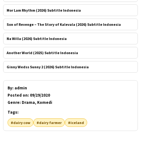
Mor Lam Rhythm (2026) Subtitle Indonesia
Son of Revenge – The Story of Kalevala (2026) Subtitle Indonesia
Na Willa (2026) Subtitle Indonesia
Another World (2025) Subtitle Indonesia
Ginny Wedss Sunny 2 (2026) Subtitle Indonesia
By:
admin
Posted on:
09/29/2020
Genre:
Drama, Komedi
Tags:
#dairy cow
#dairy farmer
#iceland