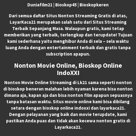
Duniafilm21 | Bioskop45 | Bioskopkeren
Dari semua daftar Situs Nonton Streaming Gratis di atas,
LayarKaca21 merupakan salah satu dari Situs Streaming
Terbaik Sepanjang Masa. Walaupun gratis, kami tetap
memberikan yang terbaik, terlengkap dan terupdate! Tujuan
kami sederhana yaitu menghibur Anda di sela – sela waktu
luang Anda dengan entertainment terbaik dan gratis tanpa
subscription apapun.
Nonton Movie Online, Bioskop Online
IndoXXI
Nonton Movie Online Streaming di Lk21 sama seperti nonton
di bioskop beneran malahan lebih nyaman karena bisa nonton
dimana aja, kapan aja dan bisa nonton film apapun sepuasnya
tanpa batasan waktu. Situs movie online kami bisa dibilang
setara dengan bioskop online indoxxi dan layarkaca21.
Dengan pelayanan yang baik dan movie terupdate, kami
pastikan Anda puas dan tidak akan kecewa nonton gratis di
Layarkaca21.