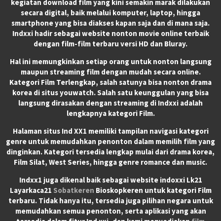
kegiatan download film yang kini semakin marak dilakukan
secara digital, baik melalui komputer, laptop, hingga
smartphone yang bisa diakses kapan saja dan di mana saja.
Indxxi hadir sebagai website nonton movie online terbaik
dengan film-film terbaru versi HD dan Bluray.
Hal ini memungkinkan setiap orang untuk nonton langsung
maupun streaming film dengan mudah secara online.
Kategori Film Terlengkap, salah satunya bisa nonton drama
korea di situs youwatch. Salah satu keunggulan yang bisa
langsung dirasakan dengan streaming di Indxxi adalah
lengkapnya kategori Film.
Halaman situs Ind XX1 memiliki tampilan navigasi kategori
genre untuk memudahkan penonton dalam memilih film yang
dinginkan. Kategori tersedia lengkap mulai dari drama korea,
Film Silat, West Series, hingga genre romance dan music.
Indxx1 juga dikenal baik sebagai website indoxxi Lk21
Layarkaca21
Sobatkeren
Bioskopkeren untuk kategori Film
terbaru. Tidak hanya itu, tersedia juga pilihan negara untuk
memudahkan semua penonton, serta aplikasi yang akan