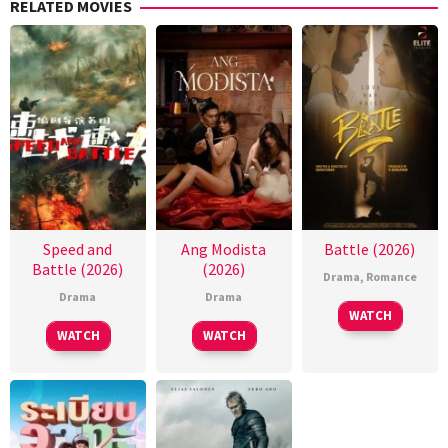
RELATED MOVIES
Speed and
Ang Modista
Battle (2026)
Battle (2026)
(2026)
Drama
,
Romance
Drama
Drama
WATCH
WATCH
WATCH