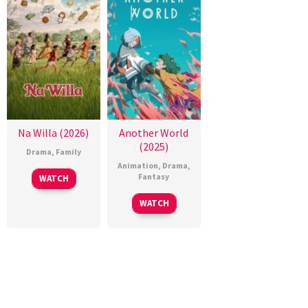
Na Willa (2026)
Another World
(2025)
Drama
,
Family
Animation
,
Drama
,
Fantasy
WATCH
WATCH