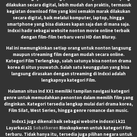
dilakukan secara digital, lebih mudah dan praktis, termasuk
kegiatan download film yang kini semakin marak dilakukan
secara digital, baik melalui komputer, laptop, hingga
smartphone yang bisa diakses kapan saja dan di mana saja.
Indxxi hadir sebagai website nonton movie online terbaik
dengan film-film terbaru versi HD dan Bluray.
Hal ini memungkinkan setiap orang untuk nonton langsung
maupun streaming film dengan mudah secara online.
Kategori Film Terlengkap, salah satunya bisa nonton drama
korea di situs youwatch. Salah satu keunggulan yang bisa
langsung dirasakan dengan streaming di Indxxi adalah
lengkapnya kategori Film.
Halaman situs Ind XX1 memiliki tampilan navigasi kategori
genre untuk memudahkan penonton dalam memilih film yang
dinginkan. Kategori tersedia lengkap mulai dari drama korea,
Film Silat, West Series, hingga genre romance dan music.
Indxx1 juga dikenal baik sebagai website indoxxi Lk21
Layarkaca21
Sobatkeren
Bioskopkeren untuk kategori Film
terbaru. Tidak hanya itu, tersedia juga pilihan negara untuk