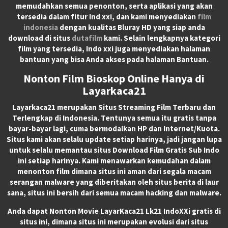
memudahkan semua penonton, serta aplikasi yang akan
tersedia dalam fitur Ind xxi, dan kami menyediakan
film
indonesia
dengan kualitas Bluray HD yang siap anda
download di situs
dutafilm
kami. Selain lengkapnya kategori
film yang tersedia, Indo xxi juga menyediakan halaman
bantuan yang bisa Anda akses pada halaman Bantuan.
Nonton Film Bioskop Online Hanya di
Layarkaca21
Layarkaca21
merupakan
Situs Streaming Film Terbaru
dan
Terlengkap di Indonesia. Tentunya semua itu gratis tanpa
bayar-bayar lagi, cuma bermodalkan HP dan Internet/Kuota.
Situs kami akan selalu update setiap harinya, jadi jangan lupa
untuk selalu memantau situs Download Film Gratis Sub Indo
ini setiap harinya. Kami menawarkan kemudahan dalam
menonton film dimana situs ini aman dari segala macam
serangan malware yang diberitakan oleh situs berita di laur
sana, situs ini bersih dari semua macam hacking dan malware.
Anda dapat
Nonton Movie LayarKaca21 Lk21 IndoXXi
gratis di
situs ini, dimana situs ini merupakan evolusi dari situs