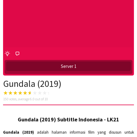
Server 1
Gundala (2019)
150
votes, average
6.0
out of 10
Gundala (2019) Subtitle Indonesia - LK21
Gundala (2019)
adalah halaman informasi film yang disusun untuk