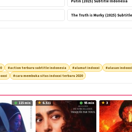
Putin (2025) Subtitle Indonesia
The Truth is Murky (2025) Subtitl
20
#action terbaru subtitle indonesia
#alamat indoxxi
#alasan indoxxi
oxxi
#cara membuka situs indoxxi terbaru 2020
115 min
6.321
95 min
3