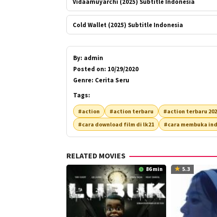
Vidaamuyarchi (2025) Subtitle Indonesia
Cold Wallet (2025) Subtitle Indonesia
By:
admin
Posted on:
10/29/2020
Genre:
Cerita Seru
Tags:
#action
#action terbaru
#action terbaru 20
#cara download film di lk21
#cara membuka ind
RELATED MOVIES
86 min
5.3