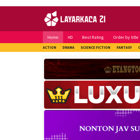
Skip
to
content
Home
HD
Best Rating
Order by title
ACTION
DRAMA
SCIENCE FICTION
FANTASY