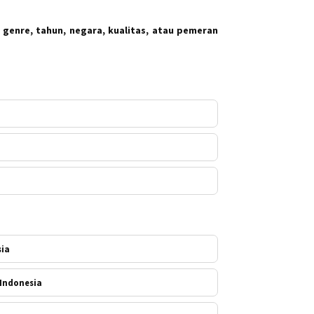
 genre, tahun, negara, kualitas, atau pemeran
sia
 Indonesia