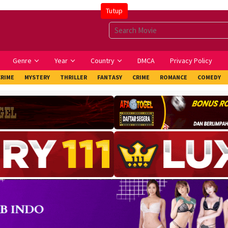
Tutup
Genre
Year
Country
DMCA
Privacy Policy
CRIME
MYSTERY
THRILLER
FANTASY
CRIME
ROMANCE
COMEDY