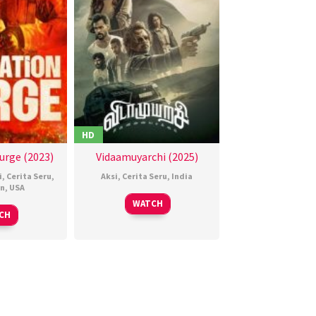
HD
urge (2023)
Vidaamuyarchi (2025)
i
,
Cerita Seru
,
Aksi
,
Cerita Seru
,
India
an
,
USA
06
Magizh
WATCH
2
rian
Feb
Thirumeni
CH
Dec
Johnson
2025
023