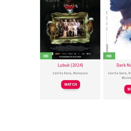
HD
HD
Lubuk (2024)
Dark N
Cerita Seru
,
Malaysia
Cerita Seru
,
D
Miste
18
Mark
WATCH
Jul
Lee
W
2024
See
Teck