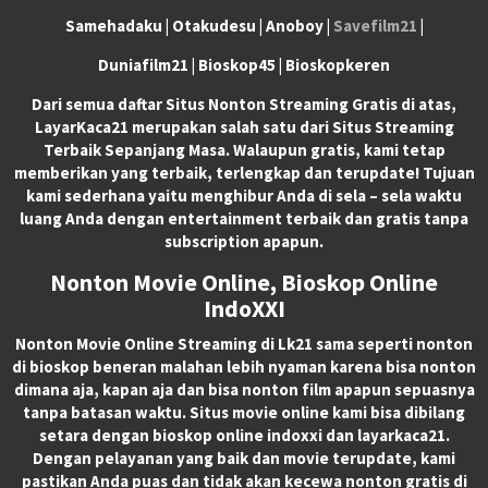
Samehadaku | Otakudesu | Anoboy |
Savefilm21
|
Duniafilm21 | Bioskop45 | Bioskopkeren
Dari semua daftar Situs Nonton Streaming Gratis di atas,
LayarKaca21 merupakan salah satu dari Situs Streaming
Terbaik Sepanjang Masa. Walaupun gratis, kami tetap
memberikan yang terbaik, terlengkap dan terupdate! Tujuan
kami sederhana yaitu menghibur Anda di sela – sela waktu
luang Anda dengan entertainment terbaik dan gratis tanpa
subscription apapun.
Nonton Movie Online, Bioskop Online
IndoXXI
Nonton Movie Online Streaming di Lk21 sama seperti nonton
di bioskop beneran malahan lebih nyaman karena bisa nonton
dimana aja, kapan aja dan bisa nonton film apapun sepuasnya
tanpa batasan waktu. Situs movie online kami bisa dibilang
setara dengan bioskop online indoxxi dan layarkaca21.
Dengan pelayanan yang baik dan movie terupdate, kami
pastikan Anda puas dan tidak akan kecewa nonton gratis di