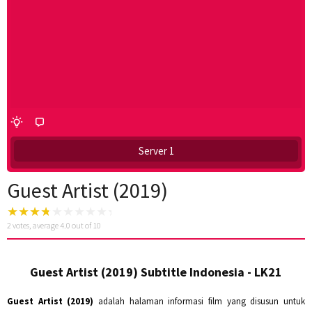
Server 1
Guest Artist (2019)
2
votes, average
4.0
out of 10
Guest Artist (2019) Subtitle Indonesia - LK21
Guest Artist (2019)
adalah halaman informasi film yang disusun untuk