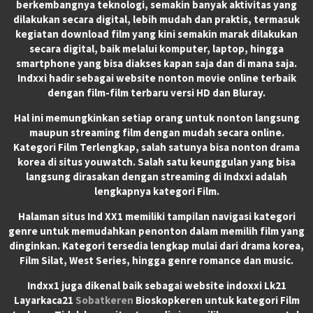
berkembangnya teknologi, semakin banyak aktivitas yang
dilakukan secara digital, lebih mudah dan praktis, termasuk
kegiatan download film yang kini semakin marak dilakukan
secara digital, baik melalui komputer, laptop, hingga
smartphone yang bisa diakses kapan saja dan di mana saja.
Indxxi hadir sebagai website nonton movie online terbaik
dengan film-film terbaru versi HD dan Bluray.
Hal ini memungkinkan setiap orang untuk nonton langsung
maupun streaming film dengan mudah secara online.
Kategori Film Terlengkap, salah satunya bisa nonton drama
korea di situs youwatch. Salah satu keunggulan yang bisa
langsung dirasakan dengan streaming di Indxxi adalah
lengkapnya kategori Film.
Halaman situs Ind XX1 memiliki tampilan navigasi kategori
genre untuk memudahkan penonton dalam memilih film yang
dinginkan. Kategori tersedia lengkap mulai dari drama korea,
Film Silat, West Series, hingga genre romance dan music.
Indxx1 juga dikenal baik sebagai website indoxxi Lk21
Layarkaca21
Sobatkeren
Bioskopkeren untuk kategori Film