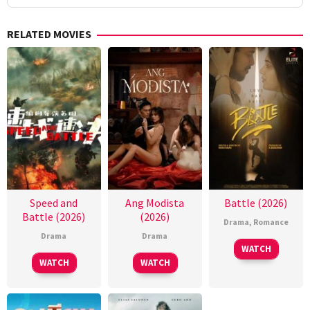
RELATED MOVIES
Speed and
Ang Modista
Battle (2026)
Battle (2026)
(2026)
Drama
,
Romance
Drama
Drama
WATCH
WATCH
WATCH