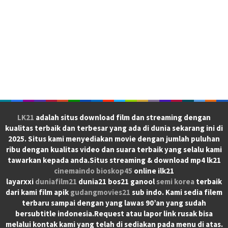
LK21
adalah situs download film dan streaming dengan
kualitas terbaik dan terbesar yang ada di dunia sekarang ini di
2025. Situs kami menyediakan movie dengan jumlah puluhan
ribu dengan kualitas video dan suara terbaik yang selalu kami
tawarkan kepada anda.Situs streaming & download mp4 lk21
cinemaindo
bioskop45
online ilk21
layarxxi
duniafilm21
dunia21 bos21 ganool
semi korea
terbaik
dari kami film apik
gudangmovies21
sub indo. Kami sedia filem
terbaru sampai dengan yang lawas 90’an yang sudah
bersubtitle indonesia.Request atau lapor link rusak bisa
melalui kontak kami yang telah di sediakan pada menu di atas.