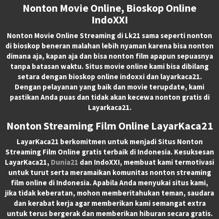
Nonton Movie Online, Bioskop Online
IndoXXI
Nonton Movie Online Streaming di Lk21 sama seperti nonton
di bioskop beneran malahan lebih nyaman karena bisa nonton
dimana aja, kapan aja dan bisa nonton film apapun sepuasnya
tanpa batasan waktu. Situs movie online kami bisa dibilang
setara dengan bioskop online indoxxi dan layarkaca21.
Dengan pelayanan yang baik dan movie terupdate, kami
pastikan Anda puas dan tidak akan kecewa nonton gratis di
Layarkaca21.
Nonton Streaming Film Online LayarKaca21
LayarKaca21 berkomitmen untuk menjadi Situs Nonton
Streaming Film Online gratis terbaik di Indonesia. Kesuksesan
LayarKaca21,
Dunia21
dan IndoXXI, membuat kami termotivasi
untuk turut serta meramaikan komunitas nonton streaming
film online di Indonesia. Apabila Anda menyukai situs kami,
jika tidak keberatan, mohon memberitahukan teman, saudara
dan kerabat kerja agar memberikan kami semangat extra
untuk terus bergerak dan memberikan hiburan secara gratis.