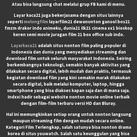
Atau bisa langsung chat melalui grup FB kami di menu.
Layar kaca21 juga bekerjasama dengan situs lainnya
seperti
melongfilm
layarfilm21 dewanonton ganool bos21
fmzm drakor indo animeku, dunia21 ilk21 cinema xx1 bioskop
keren semi movie juragan film 21 box office sub indo.
Layarkaca21
adalah situs nonton film paling populer di
Indonesia dan dunia yang menyediakan streaming dan
download film untuk seluruh masyarakat Indonesia. Seiring
berkembangnya teknologi, semakin banyak aktivitas yang
dilakukan secara digital, lebih mudah dan praktis, termasuk
kegiatan download film yang kini semakin marak dilakukan
secara digital, baik melalui komputer, laptop, hingga
smartphone yang bisa diakses kapan saja dan di mana saja.
Indxxi hadir sebagai website nonton movie online terbaik
dengan film-film terbaru versi HD dan Bluray.
Hal ini memungkinkan setiap orang untuk nonton langsung
maupun streaming film dengan mudah secara online.
Kategori Film Terlengkap, salah satunya bisa nonton drama
korea di situs youwatch. Salah satu keunggulan yang bisa