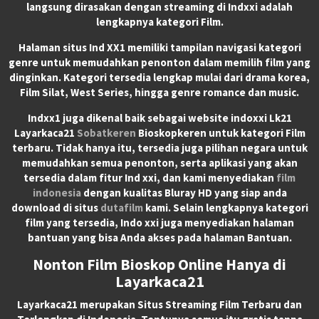
langsung dirasakan dengan streaming di Indxxi adalah
lengkapnya kategori Film.
Halaman situs Ind XX1 memiliki tampilan navigasi kategori
genre untuk memudahkan penonton dalam memilih film yang
dinginkan. Kategori tersedia lengkap mulai dari drama korea,
Film Silat, West Series, hingga genre romance dan music.
Indxx1 juga dikenal baik sebagai website indoxxi Lk21
Layarkaca21
Sobatkeren
Bioskopkeren untuk kategori Film
terbaru. Tidak hanya itu, tersedia juga pilihan negara untuk
memudahkan semua penonton, serta aplikasi yang akan
tersedia dalam fitur Ind xxi, dan kami menyediakan
film
indonesia
dengan kualitas Bluray HD yang siap anda
download di situs
dutafilm
kami. Selain lengkapnya kategori
film yang tersedia, Indo xxi juga menyediakan halaman
bantuan yang bisa Anda akses pada halaman Bantuan.
Nonton Film Bioskop Online Hanya di
Layarkaca21
Layarkaca21
merupakan
Situs Streaming Film Terbaru
dan