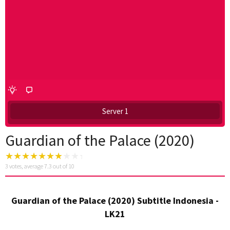
Server 1
Guardian of the Palace (2020)
3
votes, average
7.3
out of 10
Guardian of the Palace (2020) Subtitle Indonesia -
LK21