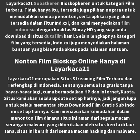
Layarkaca21
Sobatkeren
Bioskopkeren untuk kategori Film
terbaru. Tidak hanya itu, tersedia juga pilihan negara untuk
memudahkan semua penonton, serta aplikasi yang akan
tersedia dalam fitur Ind xxi, dan kami menyediakan
film
indonesia
dengan kualitas Bluray HD yang siap anda
download di situs
dutafilm
kami. Selain lengkapnya kategori
film yang tersedia, Indo xxi juga menyediakan halaman
bantuan yang bisa Anda akses pada halaman Bantuan.
Nonton Film Bioskop Online Hanya di
Layarkaca21
Layarkaca21
merupakan
Situs Streaming Film Terbaru
dan
Terlengkap di Indonesia. Tentunya semua itu gratis tanpa
bayar-bayar lagi, cuma bermodalkan HP dan Internet/Kuota.
Situs kami akan selalu update setiap harinya, jadi jangan lupa
untuk selalu memantau situs Download Film Gratis Sub Indo
ini setiap harinya. Kami menawarkan kemudahan dalam
menonton film dimana situs ini aman dari segala macam
serangan malware yang diberitakan oleh situs berita di laur
sana, situs ini bersih dari semua macam hacking dan malware.