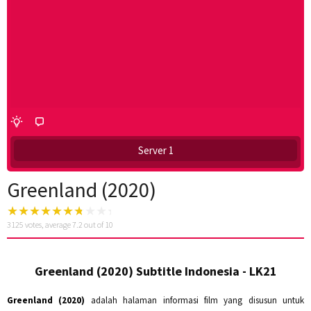
Server 1
Greenland (2020)
3125
votes, average
7.2
out of 10
Greenland (2020) Subtitle Indonesia - LK21
Greenland (2020)
adalah halaman informasi film yang disusun untuk