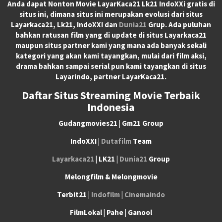
Anda dapat
Nonton Movie LayarKaca21 Lk21 IndoXXi
gratis di
situs ini, dimana situs ini merupakan evolusi dari situs
Layarkaca21, Lk21, IndoXXI dan
Dunia21
Grup. Ada puluhan
bahkan ratusan film yang di update di situs Layarkaca21
maupun situs partner kami yang mana ada banyak sekali
kategori yang akan kami tayangkan, mulai dari film aksi,
drama bahkan sampai serial pun kami tayangkan di situs
Layarindo, partner LayarKaca21.
Daftar Situs Streaming Movie Terbaik
Indonesia
Gudangmovies21 | Gm21 Group
IndoXXI |
Dutafilm
Team
Layarkaca21
| LK21 |
Dunia21
Group
Melongfilm & Melongmovie
Terbit21 |
Indofilm
|
Cinemaindo
FilmLokal | Pahe | Ganool