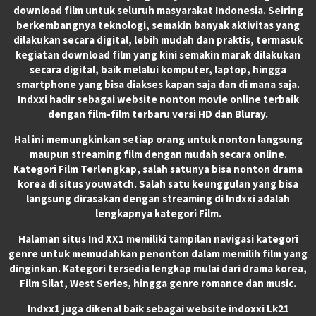
download film untuk seluruh masyarakat Indonesia. Seiring
berkembangnya teknologi, semakin banyak aktivitas yang
dilakukan secara digital, lebih mudah dan praktis, termasuk
kegiatan download film yang kini semakin marak dilakukan
secara digital, baik melalui komputer, laptop, hingga
smartphone yang bisa diakses kapan saja dan di mana saja.
Indxxi hadir sebagai website nonton movie online terbaik
dengan film-film terbaru versi HD dan Bluray.
Hal ini memungkinkan setiap orang untuk nonton langsung
maupun streaming film dengan mudah secara online.
Kategori Film Terlengkap, salah satunya bisa nonton drama
korea di situs youwatch. Salah satu keunggulan yang bisa
langsung dirasakan dengan streaming di Indxxi adalah
lengkapnya kategori Film.
Halaman situs Ind XX1 memiliki tampilan navigasi kategori
genre untuk memudahkan penonton dalam memilih film yang
dinginkan. Kategori tersedia lengkap mulai dari drama korea,
Film Silat, West Series, hingga genre romance dan music.
Indxx1 juga dikenal baik sebagai website indoxxi Lk21