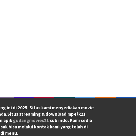
ng ini di 2025. Situs kami menyediakan movie
nda.Situs streaming & download mp4 lk21
lm apik
gudangmovies21
sub indo. Kami sedia
sak bisa melalui kontak kami yang telah di
 di menu.