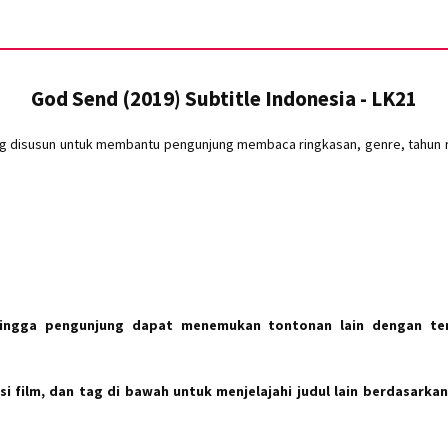
God Send (2019) Subtitle Indonesia - LK21
ng disusun untuk membantu pengunjung membaca ringkasan, genre, tahun ri
hingga pengunjung dapat menemukan tontonan lain dengan te
i film, dan tag di bawah untuk menjelajahi judul lain berdasarkan