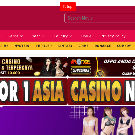
Tutup
Genre
Year
Country
DMCA
Privacy Policy
CRIME
MYSTERY
THRILLER
FANTASY
CRIME
ROMANCE
COMEDY