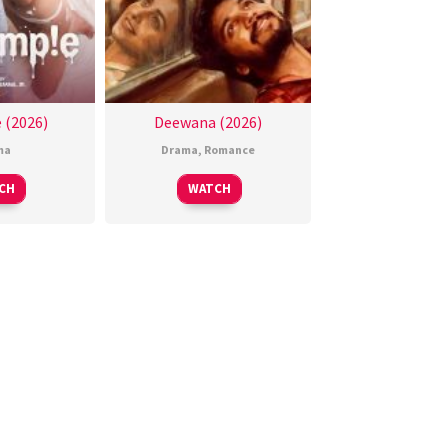
 (2026)
Deewana (2026)
ma
Drama
,
Romance
CH
WATCH