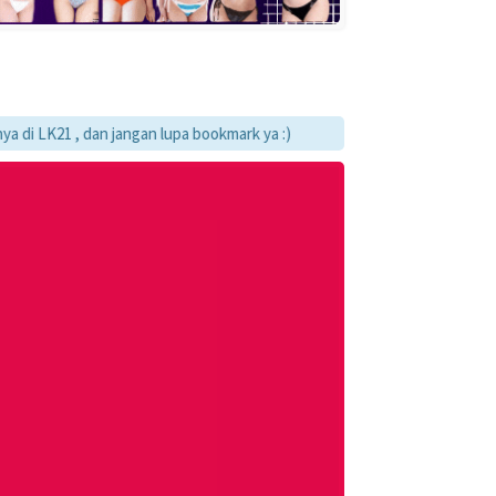
21 , dan jangan lupa bookmark ya :)