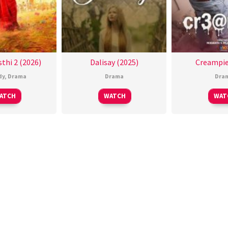
thi 2 (2026)
Dalisay (2025)
Creampie
dy
,
Drama
Drama
Dra
ATCH
WATCH
WAT