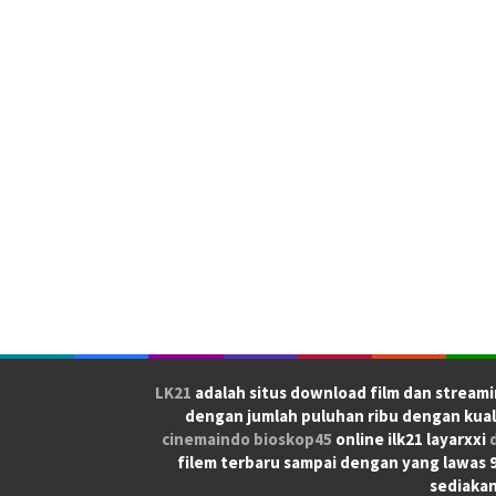
LK21
adalah situs download film dan streami
dengan jumlah puluhan ribu dengan kual
cinemaindo
bioskop45
online ilk21 layarxxi
filem terbaru sampai dengan yang lawas 90
sediakan