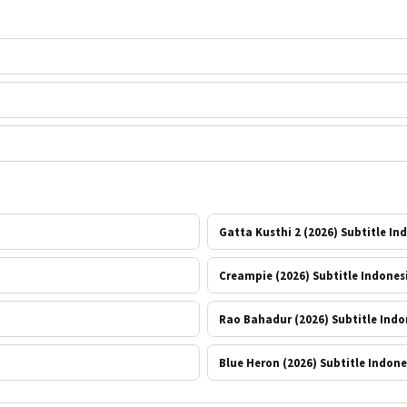
Gatta Kusthi 2 (2026) Subtitle In
Creampie (2026) Subtitle Indones
Rao Bahadur (2026) Subtitle Indo
Blue Heron (2026) Subtitle Indone