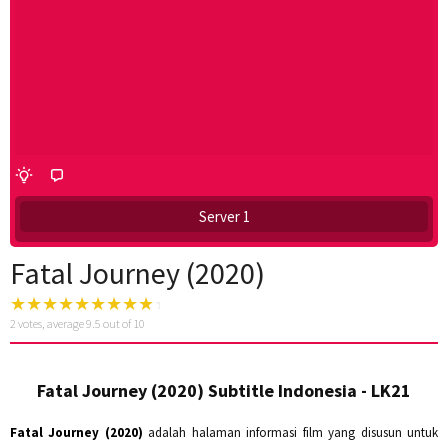
Server 1
Fatal Journey (2020)
2
votes, average
9.5
out of 10
Fatal Journey (2020) Subtitle Indonesia - LK21
Fatal Journey (2020)
adalah halaman informasi film yang disusun untuk