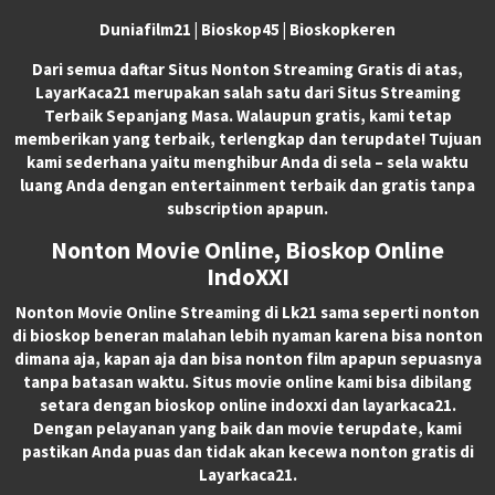
Duniafilm21 | Bioskop45 | Bioskopkeren
Dari semua daftar Situs Nonton Streaming Gratis di atas,
LayarKaca21 merupakan salah satu dari Situs Streaming
Terbaik Sepanjang Masa. Walaupun gratis, kami tetap
memberikan yang terbaik, terlengkap dan terupdate! Tujuan
kami sederhana yaitu menghibur Anda di sela – sela waktu
luang Anda dengan entertainment terbaik dan gratis tanpa
subscription apapun.
Nonton Movie Online, Bioskop Online
IndoXXI
Nonton Movie Online Streaming di Lk21 sama seperti nonton
di bioskop beneran malahan lebih nyaman karena bisa nonton
dimana aja, kapan aja dan bisa nonton film apapun sepuasnya
tanpa batasan waktu. Situs movie online kami bisa dibilang
setara dengan bioskop online indoxxi dan layarkaca21.
Dengan pelayanan yang baik dan movie terupdate, kami
pastikan Anda puas dan tidak akan kecewa nonton gratis di
Layarkaca21.