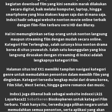
kegiatan download film yang kini semakin marak dilakukan
secara digital, baik melalui komputer, laptop, hingga
smartphone yang bisa diakses kapan saja dan di mana saja.
Indxxi hadir sebagai website nonton movie online terbaik
dengan film-film terbaru versi HD dan Bluray.
Hal ini memungkinkan setiap orang untuk nonton langsung
maupun streaming film dengan mudah secara online.
Kategori Film Terlengkap, salah satunya bisa nonton drama
korea di situs youwatch. Salah satu keunggulan yang bisa
langsung dirasakan dengan streaming di Indxxi adalah
lengkapnya kategori Film.
Halaman situs Ind XX1 memiliki tampilan navigasi kategori
genre untuk memudahkan penonton dalam memilih film yang
dinginkan. Kategori tersedia lengkap mulai dari drama korea,
Film Silat, West Series, hingga genre romance dan music.
Indxx1 juga dikenal baik sebagai website indoxxi Lk21
Layarkaca21
Sobatkeren
Bioskopkeren untuk kategori Film
terbaru. Tidak hanya itu, tersedia juga pilihan negara untuk
memudahkan semua penonton, serta aplikasi yang akan