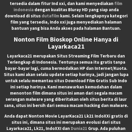
tersedia dalam fitur Ind xxi, dan kami menyediakan
film
indonesia
dengan kualitas Bluray HD yang siap anda
download di situs
dutafilm
kami. Selain lengkapnya kategori
film yang tersedia, Indo xxi juga menyediakan halaman
bantuan yang bisa Anda akses pada halaman Bantuan.
Nonton Film Bioskop Online Hanya di
Layarkaca21
Layarkaca21
merupakan
Situs Streaming Film Terbaru
dan
Terlengkap di Indonesia. Tentunya semua itu gratis tanpa
bayar-bayar lagi, cuma bermodalkan HP dan Internet/Kuota.
Situs kami akan selalu update setiap harinya, jadi jangan lupa
untuk selalu memantau situs Download Film Gratis Sub Indo
ini setiap harinya. Kami menawarkan kemudahan dalam
menonton film dimana situs ini aman dari segala macam
serangan malware yang diberitakan oleh situs berita di laur
sana, situs ini bersih dari semua macam hacking dan malware.
Anda dapat
Nonton Movie LayarKaca21 Lk21 IndoXXi
gratis di
situs ini, dimana situs ini merupakan evolusi dari situs
Layarkaca21, Lk21, IndoXXI dan
Dunia21
Grup. Ada puluhan