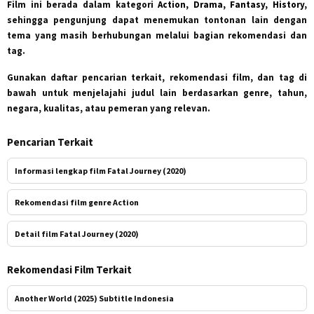
Film ini berada dalam kategori
Action, Drama, Fantasy, History
,
sehingga pengunjung dapat menemukan tontonan lain dengan
tema yang masih berhubungan melalui bagian rekomendasi dan
tag.
Gunakan daftar pencarian terkait, rekomendasi film, dan tag di
bawah untuk menjelajahi judul lain berdasarkan genre, tahun,
negara, kualitas, atau pemeran yang relevan.
Pencarian Terkait
Informasi lengkap film Fatal Journey (2020)
Rekomendasi film genre Action
Detail film Fatal Journey (2020)
Rekomendasi Film Terkait
Another World (2025) Subtitle Indonesia