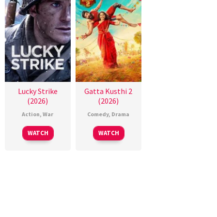
Lucky Strike
Gatta Kusthi 2
(2026)
(2026)
Action
,
War
Comedy
,
Drama
WATCH
WATCH