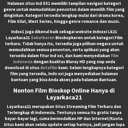
Halaman situs Ind XX1 memiliki tampilan navigasi kategori
genre untuk memudahkan penonton dalam memilih film yang
dinginkan. Kategori tersedia lengkap mulai dari drama korea,
Film Silat, West Series, hingga genre romance dan music.
Indxx1 juga dikenal baik sebagai website indoxxi Lk21
Layarkaca21
Sobatkeren
Bioskopkeren untuk kategori Film
terbaru. Tidak hanya itu, tersedia juga pilihan negara untuk
memudahkan semua penonton, serta aplikasi yang akan
tersedia dalam fitur Ind xxi, dan kami menyediakan
film
indonesia
dengan kualitas Bluray HD yang siap anda
download di situs
dutafilm
kami. Selain lengkapnya kategori
film yang tersedia, Indo xxi juga menyediakan halaman
bantuan yang bisa Anda akses pada halaman Bantuan.
Nonton Film Bioskop Online Hanya di
Layarkaca21
Layarkaca21
merupakan
Situs Streaming Film Terbaru
dan
Terlengkap di Indonesia. Tentunya semua itu gratis tanpa
bayar-bayar lagi, cuma bermodalkan HP dan Internet/Kuota.
Situs kami akan selalu update setiap harinya, jadi jangan lupa