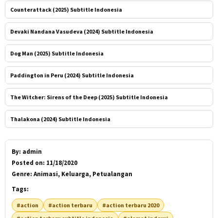
Counterattack (2025) Subtitle Indonesia
Devaki Nandana Vasudeva (2024) Subtitle Indonesia
Dog Man (2025) Subtitle Indonesia
Paddington in Peru (2024) Subtitle Indonesia
The Witcher: Sirens of the Deep (2025) Subtitle Indonesia
Thalakona (2024) Subtitle Indonesia
By:
admin
Posted on:
11/18/2020
Genre:
Animasi, Keluarga, Petualangan
Tags:
#action
#action terbaru
#action terbaru 2020