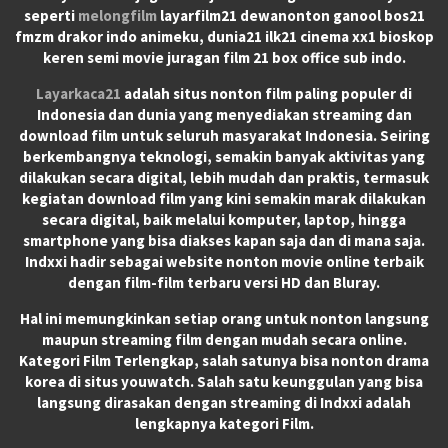
seperti
melongfilm
layarfilm21 dewanonton ganool bos21
fmzm drakor indo animeku, dunia21 ilk21 cinema xx1 bioskop
keren semi movie juragan film 21 box office sub indo.
Layarkaca21
adalah situs nonton film paling populer di
Indonesia dan dunia yang menyediakan streaming dan
download film untuk seluruh masyarakat Indonesia. Seiring
berkembangnya teknologi, semakin banyak aktivitas yang
dilakukan secara digital, lebih mudah dan praktis, termasuk
kegiatan download film yang kini semakin marak dilakukan
secara digital, baik melalui komputer, laptop, hingga
smartphone yang bisa diakses kapan saja dan di mana saja.
Indxxi hadir sebagai website nonton movie online terbaik
dengan film-film terbaru versi HD dan Bluray.
Hal ini memungkinkan setiap orang untuk nonton langsung
maupun streaming film dengan mudah secara online.
Kategori Film Terlengkap, salah satunya bisa nonton drama
korea di situs youwatch. Salah satu keunggulan yang bisa
langsung dirasakan dengan streaming di Indxxi adalah
lengkapnya kategori Film.