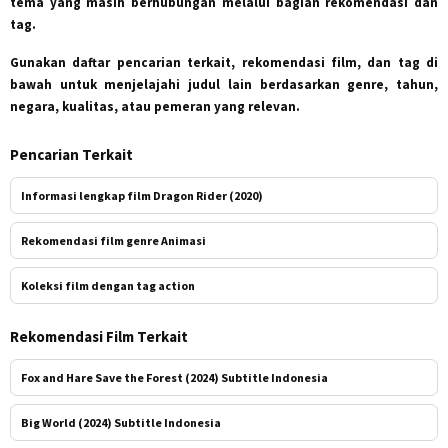
tema yang masih berhubungan melalui bagian rekomendasi dan
tag.
Gunakan daftar pencarian terkait, rekomendasi film, dan tag di
bawah untuk menjelajahi judul lain berdasarkan genre, tahun,
negara, kualitas, atau pemeran yang relevan.
Pencarian Terkait
Informasi lengkap film Dragon Rider (2020)
Rekomendasi film genre Animasi
Koleksi film dengan tag action
Rekomendasi Film Terkait
Fox and Hare Save the Forest (2024) Subtitle Indonesia
Big World (2024) Subtitle Indonesia