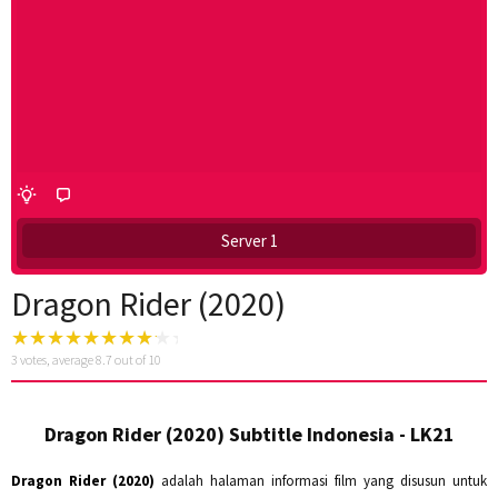
Server 1
Dragon Rider (2020)
3
votes, average
8.7
out of 10
Dragon Rider (2020) Subtitle Indonesia - LK21
Dragon Rider (2020)
adalah halaman informasi film yang disusun untuk